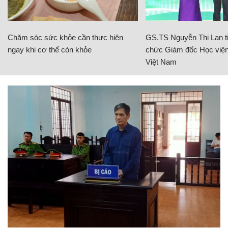
Chăm sóc sức khỏe cần thực hiện
GS.TS Nguyễn Thị Lan ti
ngay khi cơ thể còn khỏe
chức Giám đốc Học viện
Việt Nam