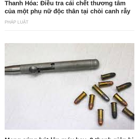
Thanh Hóa: Điều tra cái chết thương tâm
của một phụ nữ độc thân tại chòi canh rẫy
PHÁP LUẬT