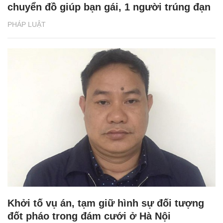
chuyển đồ giúp bạn gái, 1 người trúng đạn
PHÁP LUẬT
Khởi tố vụ án, tạm giữ hình sự đối tượng
đốt pháo trong đám cưới ở Hà Nội