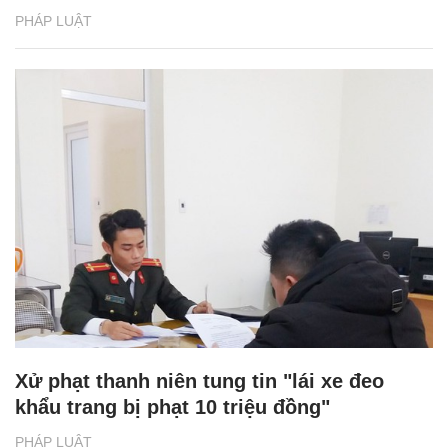
PHÁP LUẬT
Xử phạt thanh niên tung tin "lái xe đeo
khẩu trang bị phạt 10 triệu đồng"
PHÁP LUẬT