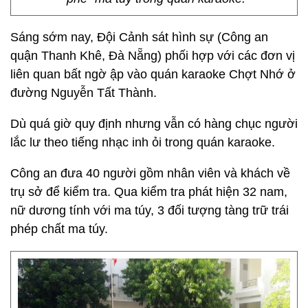
Sáng sớm nay, Đội Cảnh sát hình sự (Công an
quận Thanh Khê, Đà Nẵng) phối hợp với các đơn vị
liên quan bất ngờ ập vào quán karaoke Chợt Nhớ ở
đường Nguyễn Tất Thành.
Dù quá giờ quy định nhưng vẫn có hàng chục người
lắc lư theo tiếng nhạc inh ỏi trong quán karaoke.
Công an đưa 40 người gồm nhân viên và khách về
trụ sở để kiểm tra. Qua kiểm tra phát hiện 32 nam,
nữ dương tính với ma túy, 3 đối tượng tàng trữ trái
phép chất ma túy.