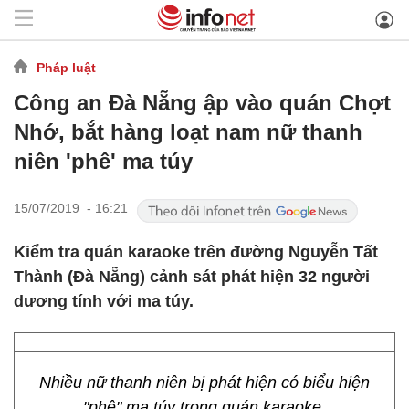
Pháp luật
Công an Đà Nẵng ập vào quán Chợt
Nhớ, bắt hàng loạt nam nữ thanh
niên 'phê' ma túy
15/07/2019 - 16:21
Kiểm tra quán karaoke trên đường Nguyễn Tất
Thành (Đà Nẵng) cảnh sát phát hiện 32 người
dương tính với ma túy.
Nhiều nữ thanh niên bị phát hiện có biểu hiện
"phê" ma túy trong quán karaoke.