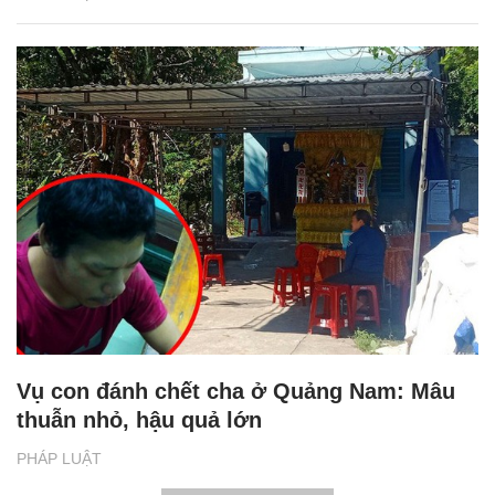
Vụ con đánh chết cha ở Quảng Nam: Mâu
thuẫn nhỏ, hậu quả lớn
PHÁP LUẬT