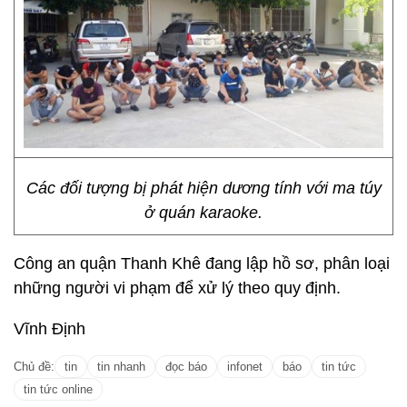
Các đối tượng bị phát hiện dương tính với ma túy
ở quán karaoke.
Công an quận Thanh Khê đang lập hồ sơ, phân loại
những người vi phạm để xử lý theo quy định.
Vĩnh Định
Chủ đề:
tin
tin nhanh
đọc báo
infonet
báo
tin tức
tin tức online