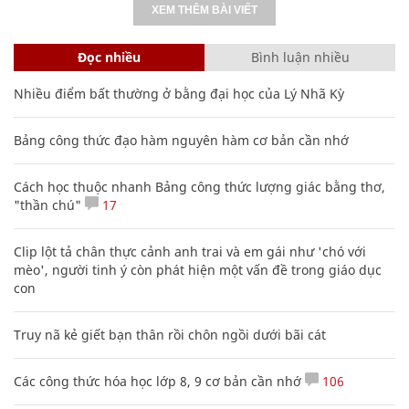
XEM THÊM BÀI VIẾT
Đọc nhiều
Bình luận nhiều
Nhiều điểm bất thường ở bằng đại học của Lý Nhã Kỳ
Bảng công thức đạo hàm nguyên hàm cơ bản cần nhớ
Cách học thuộc nhanh Bảng công thức lượng giác bằng thơ,
"thần chú"
17
Clip lột tả chân thực cảnh anh trai và em gái như 'chó với
mèo', người tinh ý còn phát hiện một vấn đề trong giáo dục
con
Truy nã kẻ giết bạn thân rồi chôn ngồi dưới bãi cát
Các công thức hóa học lớp 8, 9 cơ bản cần nhớ
106