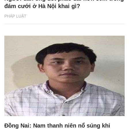
đám cưới ở Hà Nội khai gì?
PHÁP LUẬT
Đồng Nai: Nam thanh niên nổ súng khi