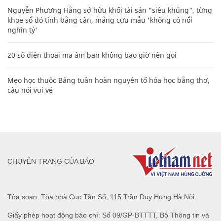
Nguyễn Phương Hằng sở hữu khối tài sản "siêu khủng", từng
khoe sổ đỏ tính bằng cân, mắng cựu mẫu 'không có nổi
nghìn tỷ'
20 số điện thoại ma ám bạn không bao giờ nên gọi
Mẹo học thuộc Bảng tuần hoàn nguyên tố hóa học bằng thơ,
câu nói vui vẻ
CHUYÊN TRANG CỦA BÁO
Tòa soạn: Tòa nhà Cục Tần Số, 115 Trần Duy Hưng Hà Nội
Giấy phép hoạt động báo chí: Số 09/GP-BTTTT, Bộ Thông tin và