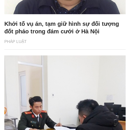
Khởi tố vụ án, tạm giữ hình sự đối tượng
đốt pháo trong đám cưới ở Hà Nội
PHÁP LUẬT