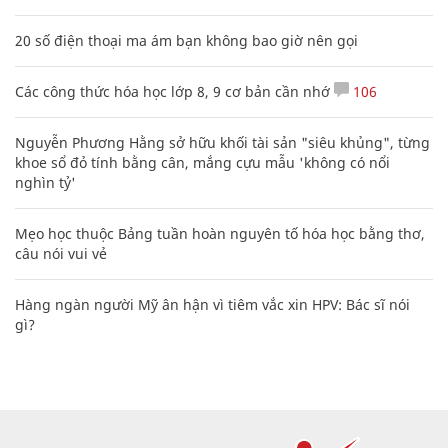
20 số điện thoại ma ám bạn không bao giờ nên gọi
Các công thức hóa học lớp 8, 9 cơ bản cần nhớ
106
Nguyễn Phương Hằng sở hữu khối tài sản "siêu khủng", từng
khoe sổ đỏ tính bằng cân, mắng cựu mẫu 'không có nổi
nghìn tỷ'
Mẹo học thuộc Bảng tuần hoàn nguyên tố hóa học bằng thơ,
câu nói vui vẻ
Hàng ngàn người Mỹ ân hận vì tiêm vắc xin HPV: Bác sĩ nói
gì?