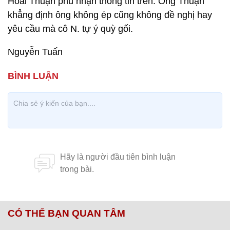
Hoài Thuận phủ nhận thông tin trên. Ông Thuận
khẳng định ông không ép cũng không đề nghị hay
yêu cầu mà cô N. tự ý quỳ gối.
Nguyễn Tuấn
CÓ THỂ BẠN QUAN TÂM