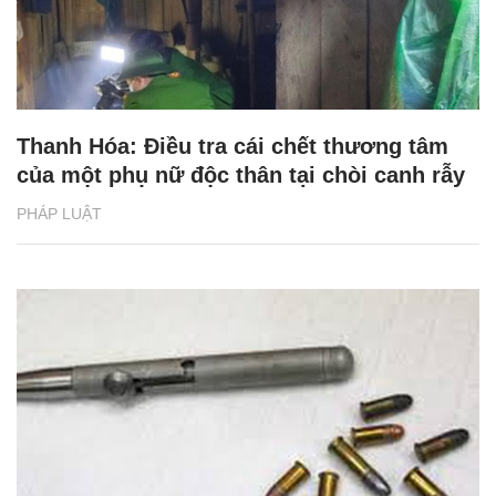
Thanh Hóa: Điều tra cái chết thương tâm
của một phụ nữ độc thân tại chòi canh rẫy
PHÁP LUẬT