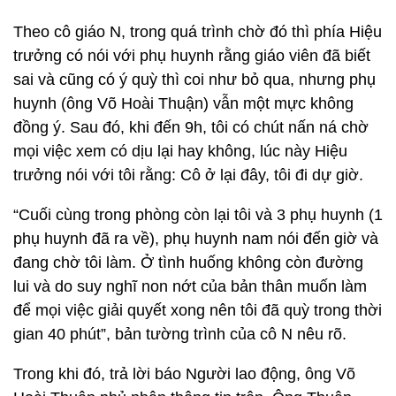
Theo cô giáo N, trong quá trình chờ đó thì phía Hiệu
trưởng có nói với phụ huynh rằng giáo viên đã biết
sai và cũng có ý quỳ thì coi như bỏ qua, nhưng phụ
huynh (ông Võ Hoài Thuận) vẫn một mực không
đồng ý. Sau đó, khi đến 9h, tôi có chút nấn ná chờ
mọi việc xem có dịu lại hay không, lúc này Hiệu
trưởng nói với tôi rằng: Cô ở lại đây, tôi đi dự giờ.
“Cuối cùng trong phòng còn lại tôi và 3 phụ huynh (1
phụ huynh đã ra về), phụ huynh nam nói đến giờ và
đang chờ tôi làm. Ở tình huống không còn đường
lui và do suy nghĩ non nớt của bản thân muốn làm
để mọi việc giải quyết xong nên tôi đã quỳ trong thời
gian 40 phút”, bản tường trình của cô N nêu rõ.
Trong khi đó, trả lời báo Người lao động, ông Võ