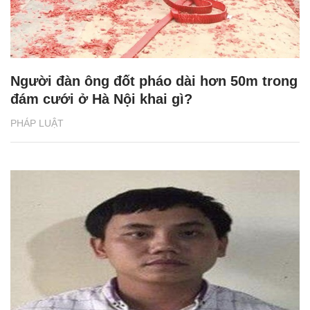
Người đàn ông đốt pháo dài hơn 50m trong
đám cưới ở Hà Nội khai gì?
PHÁP LUẬT