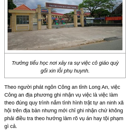
Trưởng tiểu học nơi xảy ra sự việc cô giáo quỳ
gối xin lỗi phụ huynh.
Theo người phát ngôn Công an tỉnh Long An, việc
Công an địa phương ghi nhận vụ việc là việc làm
theo đúng quy trình nắm tình hình trật tự an ninh xã
hội trên địa bàn nhưng mới chỉ ghi nhận chứ không
phải điều tra theo hướng làm rõ vụ án hay tội phạm
gì cả.