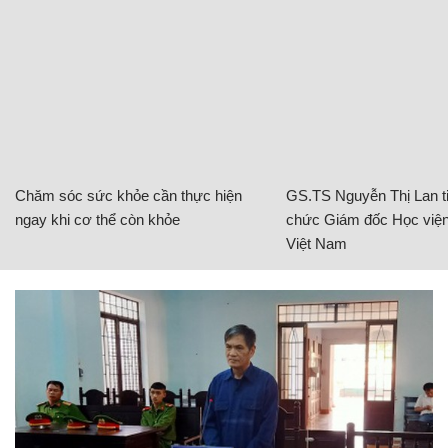
Chăm sóc sức khỏe cần thực hiện
GS.TS Nguyễn Thị Lan ti
ngay khi cơ thể còn khỏe
chức Giám đốc Học viện
Việt Nam