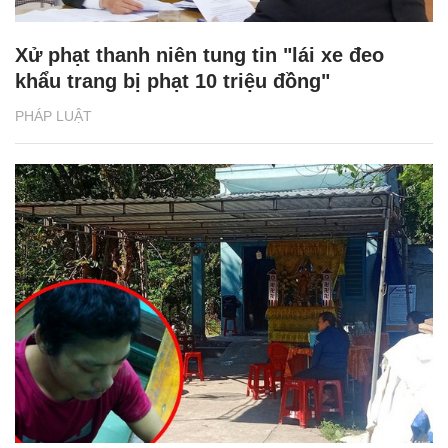
Xử phạt thanh niên tung tin "lái xe đeo
khẩu trang bị phạt 10 triệu đồng"
PHÁP LUẬT