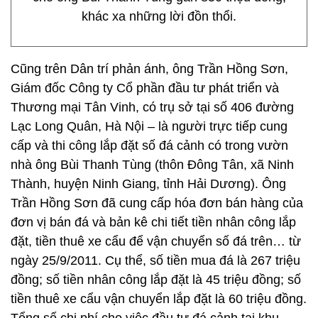
khác xa những lời đồn thổi.
Cũng trên Dân trí phản ánh, ông Trần Hồng Sơn,
Giám đốc Công ty Cổ phần đầu tư phát triển và
Thương mại Tân Vinh, có trụ sở tại số 406 đường
Lạc Long Quân, Hà Nội – là người trực tiếp cung
cấp và thi công lắp đặt số đá cảnh có trong vườn
nhà ông Bùi Thanh Tùng (thôn Đông Tân, xã Ninh
Thành, huyện Ninh Giang, tỉnh Hải Dương). Ông
Trần Hồng Sơn đã cung cấp hóa đơn bán hàng của
đơn vị bán đá và bản kê chi tiết tiền nhân công lắp
đặt, tiền thuê xe cẩu để vận chuyển số đá trên… từ
ngày 25/9/2011. Cụ thể, số tiền mua đá là 267 triệu
đồng; số tiền nhân công lắp đặt là 45 triệu đồng; số
tiền thuê xe cẩu vận chuyển lắp đặt là 60 triệu đồng.