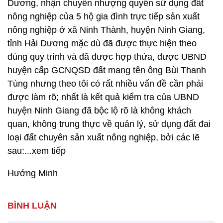
Dương, nhận chuyển nhượng quyền sử dụng đất
nông nghiệp của 5 hộ gia đình trực tiếp sản xuất
nông nghiệp ở xã Ninh Thành, huyện Ninh Giang,
tỉnh Hải Dương mặc dù đã được thực hiện theo
đúng quy trình và đã được hợp thửa, được UBND
huyện cấp GCNQSD đất mang tên ông Bùi Thanh
Tùng nhưng theo tôi có rất nhiều vấn đề cần phải
được làm rõ; nhất là kết quả kiểm tra của UBND
huyện Ninh Giang đã bộc lộ rõ là không khách
quan, không trung thực về quản lý, sử dụng đất đai
loại đất chuyên sản xuất nông nghiệp, bởi các lẽ
sau:...xem tiếp
Hướng Minh