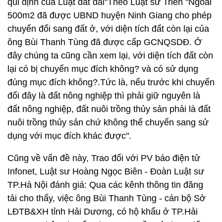
qui định của Luật đất đai"Theo Luật sư Triển "Ngoài
500m2 đã được UBND huyện Ninh Giang cho phép
chuyển đổi sang đất ở, với diện tích đất còn lại của
ông Bùi Thanh Tùng đã được cấp GCNQSDĐ. Ở
đây chúng ta cũng cần xem lại, với diện tích đất còn
lại có bị chuyển mục đích không? và có sử dụng
đúng mục đích không?.Tức là, nếu trước khi chuyển
đổi đây là đất nông nghiệp thì phải giữ nguyên là
đất nông nghiệp, đất nuôi trồng thủy sản phải là đất
nuôi trồng thủy sản chứ không thể chuyển sang sử
dụng với mục đích khác được".
Cũng về vấn đề này, Trao đổi với PV báo điện tử
Infonet, Luật sư Hoàng Ngọc Biên - Đoàn Luật sư
TP.Hà Nội đánh giá: Qua các kênh thông tin đăng
tải cho thấy, việc ông Bùi Thanh Tùng - cán bộ Sở
LĐTB&XH tỉnh Hải Dương, có hộ khẩu ở TP.Hải