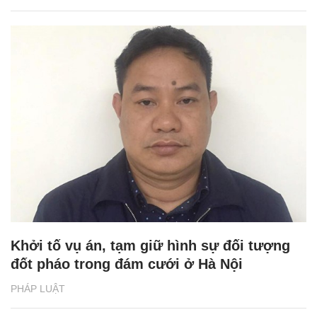
Khởi tố vụ án, tạm giữ hình sự đối tượng
đốt pháo trong đám cưới ở Hà Nội
PHÁP LUẬT