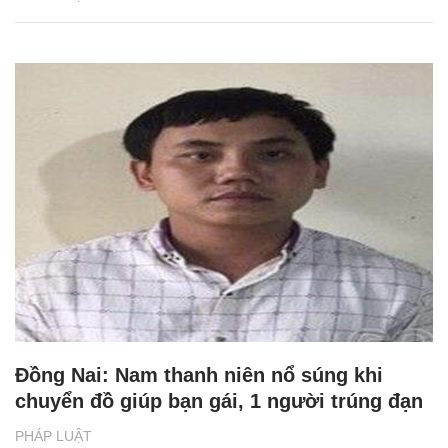
Đồng Nai: Nam thanh niên nổ súng khi
chuyển đồ giúp bạn gái, 1 người trúng đạn
PHÁP LUẬT