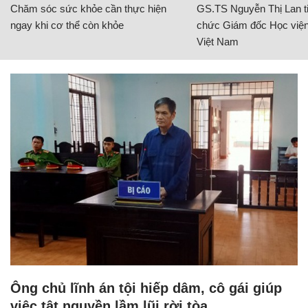
Chăm sóc sức khỏe cần thực hiện
GS.TS Nguyễn Thị Lan ti
ngay khi cơ thể còn khỏe
chức Giám đốc Học viện
Việt Nam
Ông chủ lĩnh án tội hiếp dâm, cô gái giúp
việc tật nguyền lầm lũi rời tòa