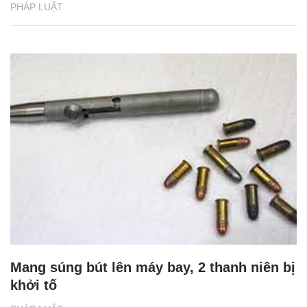
PHÁP LUẬT
Mang súng bút lên máy bay, 2 thanh niên bị
khởi tố