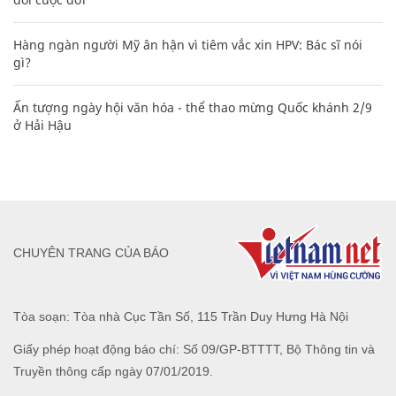
Hàng ngàn người Mỹ ân hận vì tiêm vắc xin HPV: Bác sĩ nói
gì?
Ấn tượng ngày hội văn hóa - thể thao mừng Quốc khánh 2/9
ở Hải Hậu
CHUYÊN TRANG CỦA BÁO
Tòa soạn: Tòa nhà Cục Tần Số, 115 Trần Duy Hưng Hà Nội
Giấy phép hoạt động báo chí: Số 09/GP-BTTTT, Bộ Thông tin và
Truyền thông cấp ngày 07/01/2019.