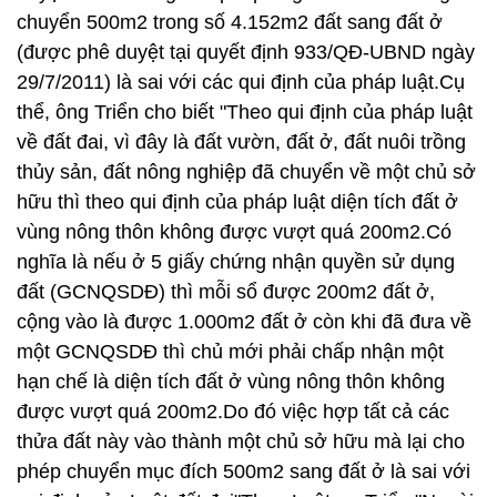
chuyển 500m2 trong số 4.152m2 đất sang đất ở
(được phê duyệt tại quyết định 933/QĐ-UBND ngày
29/7/2011) là sai với các qui định của pháp luật.Cụ
thể, ông Triển cho biết "Theo qui định của pháp luật
về đất đai, vì đây là đất vườn, đất ở, đất nuôi trồng
thủy sản, đất nông nghiệp đã chuyển về một chủ sở
hữu thì theo qui định của pháp luật diện tích đất ở
vùng nông thôn không được vượt quá 200m2.Có
nghĩa là nếu ở 5 giấy chứng nhận quyền sử dụng
đất (GCNQSDĐ) thì mỗi sổ được 200m2 đất ở,
cộng vào là được 1.000m2 đất ở còn khi đã đưa về
một GCNQSDĐ thì chủ mới phải chấp nhận một
hạn chế là diện tích đất ở vùng nông thôn không
được vượt quá 200m2.Do đó việc hợp tất cả các
thửa đất này vào thành một chủ sở hữu mà lại cho
phép chuyển mục đích 500m2 sang đất ở là sai với