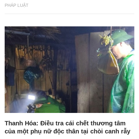
PHÁP LUẬT
Thanh Hóa: Điều tra cái chết thương tâm
của một phụ nữ độc thân tại chòi canh rẫy