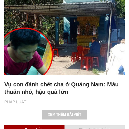
Vụ con đánh chết cha ở Quảng Nam: Mâu
thuẫn nhỏ, hậu quả lớn
PHÁP LUẬT
XEM THÊM BÀI VIẾT