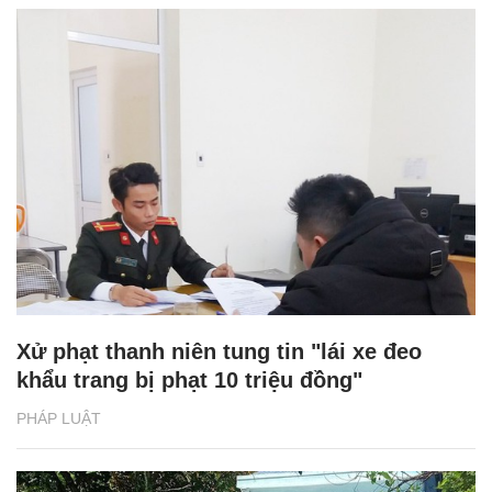
Xử phạt thanh niên tung tin "lái xe đeo
khẩu trang bị phạt 10 triệu đồng"
PHÁP LUẬT