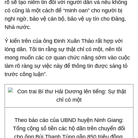
rõ sẽ tạo niềm tin đối với người dân và nếu không
có cũng là một cách để “minh oan” cho người bị
nghi ngờ, bảo vệ cán bộ, bảo vệ uy tín cho Đảng,
Nhà nước.
Ý kiến trên của ông Đinh Xuân Thảo rất hợp với
lòng dân. Tôi tin rằng sự thật chỉ có một, nên tôi
mong muốn các cơ quan chức năng sớm vào cuộc
làm rõ ràng sự việc này để thông tin được sáng tỏ
trước công luận”.
Theo báo cáo của UBND huyện Ninh Giang:
Tổng cộng số tiền các hộ dân trên chuyển đổi
cho ông Bùi Thanh Tùng gần 850 triệu đồng,