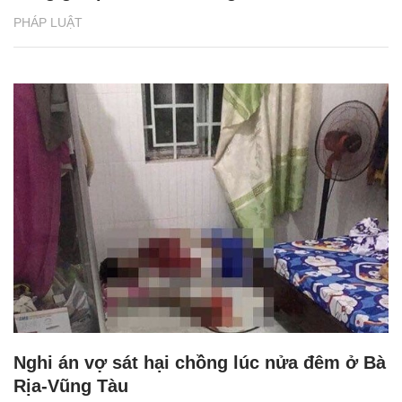
PHÁP LUẬT
Nghi án vợ sát hại chồng lúc nửa đêm ở Bà
Rịa-Vũng Tàu