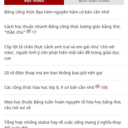
Đọc nhiều
Bình luận nhiều
Bảng công thức đạo hàm nguyên hàm cơ bản cần nhớ
Cách học thuộc nhanh Bảng công thức lượng giác bằng thơ,
"thần chú"
17
Clip lột tả chân thực cảnh anh trai và em gái như 'chó với
mèo', người tinh ý còn phát hiện một vấn đề trong giáo dục
con
20 số điện thoại ma ám bạn không bao giờ nên gọi
Các công thức hóa học lớp 8, 9 cơ bản cần nhớ
106
Mẹo học thuộc Bảng tuần hoàn nguyên tố hóa học bằng thơ,
câu nói vui vẻ
Tổng hợp những status hay về cuộc sống mang ý nghĩa thay
đổi cuộc đời