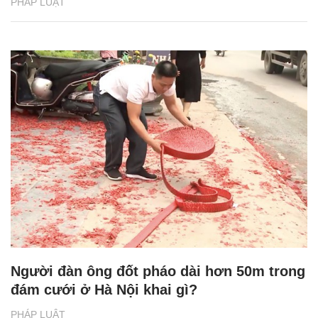
PHÁP LUẬT
Người đàn ông đốt pháo dài hơn 50m trong
đám cưới ở Hà Nội khai gì?
PHÁP LUẬT