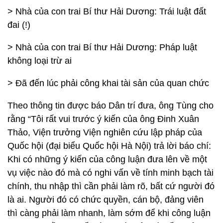
> Nhà của con trai Bí thư Hải Dương: Trái luật đất
đai (!)
> Nhà của con trai Bí thư Hải Dương: Pháp luật
không loại trừ ai
> Đã đến lúc phải công khai tài sản của quan chức
Theo thông tin được báo Dân trí đưa, ông Tùng cho
rằng “Tôi rất vui trước ý kiến của ông Đinh Xuân
Thảo, Viện trưởng Viện nghiên cứu lập pháp của
Quốc hội (đại biểu Quốc hội Hà Nội) trả lời báo chí:
Khi có những ý kiến của công luận đưa lên về một
vụ việc nào đó mà có nghi vấn về tính minh bạch tài
chính, thu nhập thì cần phải làm rõ, bất cứ người đó
là ai. Người đó có chức quyền, cán bộ, đảng viên
thì càng phải làm nhanh, làm sớm để khi công luận