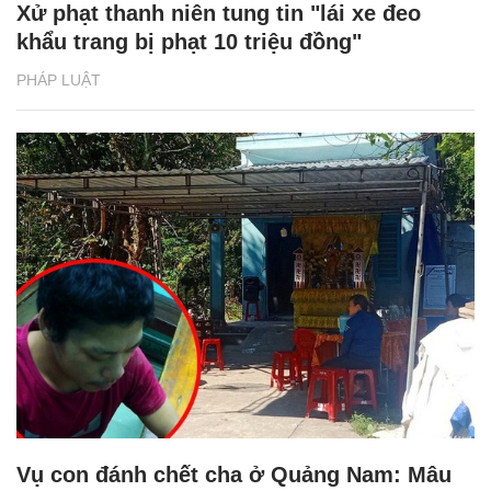
Xử phạt thanh niên tung tin "lái xe đeo
khẩu trang bị phạt 10 triệu đồng"
PHÁP LUẬT
Vụ con đánh chết cha ở Quảng Nam: Mâu