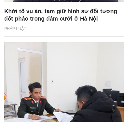
Khởi tố vụ án, tạm giữ hình sự đối tượng
đốt pháo trong đám cưới ở Hà Nội
PHÁP LUẬT