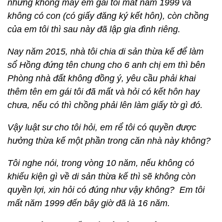
nhưng không may em gái tôi mất năm 1999 và
không có con (có giấy đăng ký kết hôn), còn chồng
của em tôi thì sau này đã lập gia đình riêng.
Nay năm 2015, nhà tôi chia di sản thừa kế để làm
sổ Hồng đứng tên chung cho 6 anh chị em thì bên
Phòng nhà đất không đồng ý, yêu cầu phải khai
thêm tên em gái tôi đã mất và hỏi có kết hôn hay
chưa, nếu có thì chồng phải lên làm giấy tờ gì đó.
Vậy luật sư cho tôi hỏi, em rể tôi có quyền được
hưởng thừa kế một phần trong căn nhà này không?
Tôi nghe nói, trong vòng 10 năm, nếu không có
khiếu kiện gì về di sản thừa kế thì sẽ không còn
quyền lợi, xin hỏi có đúng như vậy không? Em tôi
mất năm 1999 đến bây giờ đã là 16 năm.