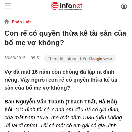
Pháp luật
Con rể có quyền thừa kế tài sản của
bố mẹ vợ không?
30/03/2015 - 09:51
Vợ đã mất 16 năm còn chồng đã lập ra đình
riêng. Vậy người con rể có quyền thừa kế tài
sản của bố mẹ vợ không?
Bạn Nguyễn Văn Thanh (Thạch Thất, Hà Nội)
hỏi
:
Gia đình tôi có 7 anh em đều đã có gia đình,
cha mất năm 1975, mẹ mất năm 1985 (đều không
để lại di chúc). Tôi có một cô em gái có gia đình