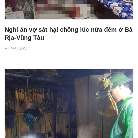
Nghi án vợ sát hại chồng lúc nửa đêm ở Bà
Rịa-Vũng Tàu
PHÁP LUẬT