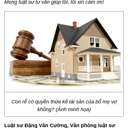
Mong luật sư tư vấn giúp tôi, tôi xin cảm ơn!
Con rể có quyền thừa kế tài sản của bố mẹ vợ
không? (Ảnh minh họa)
Luật sư Đặng Văn Cường, Văn phòng luật sư