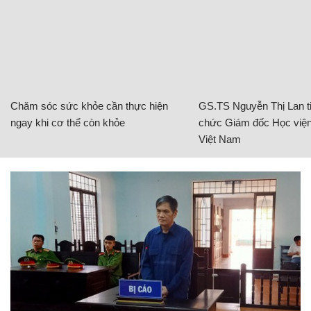
Chăm sóc sức khỏe cần thực hiện
GS.TS Nguyễn Thị Lan ti
ngay khi cơ thể còn khỏe
chức Giám đốc Học viện
Việt Nam