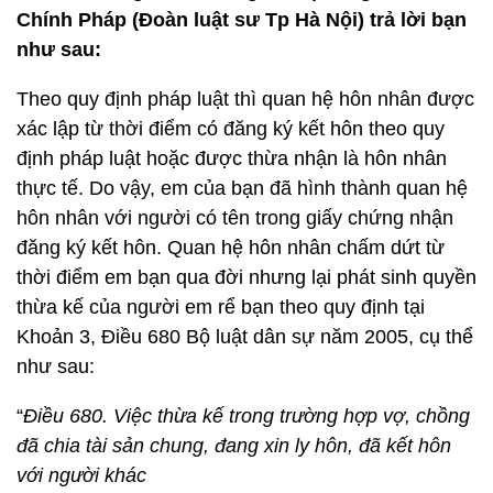
Chính Pháp (Đoàn luật sư Tp Hà Nội) trả lời bạn
như sau:
Theo quy định pháp luật thì quan hệ hôn nhân được
xác lập từ thời điểm có đăng ký kết hôn theo quy
định pháp luật hoặc được thừa nhận là hôn nhân
thực tế. Do vậy, em của bạn đã hình thành quan hệ
hôn nhân với người có tên trong giấy chứng nhận
đăng ký kết hôn. Quan hệ hôn nhân chấm dứt từ
thời điểm em bạn qua đời nhưng lại phát sinh quyền
thừa kế của người em rể bạn theo quy định tại
Khoản 3, Điều 680 Bộ luật dân sự năm 2005, cụ thể
như sau:
“
Ðiều 680. Việc thừa kế trong trường hợp vợ, chồng
đã chia tài sản chung, đang xin ly hôn, đã kết hôn
với người khác