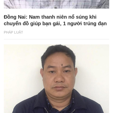
Đồng Nai: Nam thanh niên nổ súng khi
chuyển đồ giúp bạn gái, 1 người trúng đạn
PHÁP LUẬT