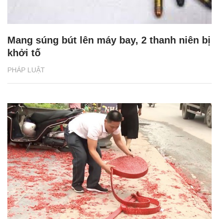
Mang súng bút lên máy bay, 2 thanh niên bị
khởi tố
PHÁP LUẬT