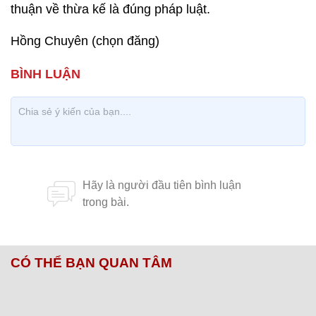
thuận về thừa kế là đúng pháp luật.
Hồng Chuyên (chọn đăng)
CÓ THỂ BẠN QUAN TÂM