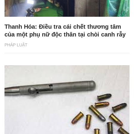
Thanh Hóa: Điều tra cái chết thương tâm
của một phụ nữ độc thân tại chòi canh rẫy
PHÁP LUẬT