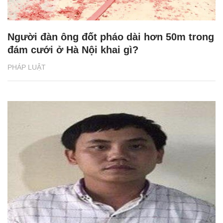
Người đàn ông đốt pháo dài hơn 50m trong
đám cưới ở Hà Nội khai gì?
PHÁP LUẬT