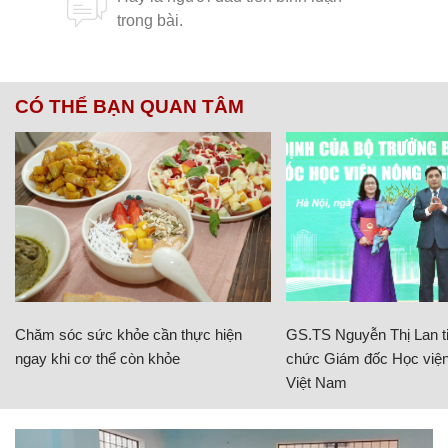
CÓ THỂ BẠN QUAN TÂM
Chăm sóc sức khỏe cần thực hiện
GS.TS Nguyễn Thị Lan ti
ngay khi cơ thể còn khỏe
chức Giám đốc Học viện
Việt Nam