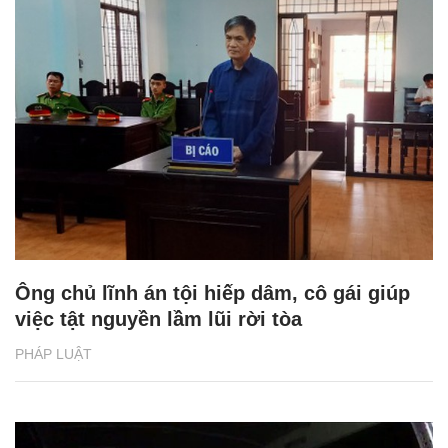
Ông chủ lĩnh án tội hiếp dâm, cô gái giúp
việc tật nguyền lầm lũi rời tòa
PHÁP LUẬT