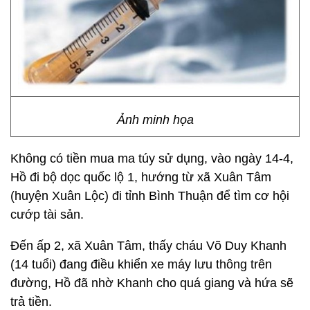
Ảnh minh họa
Không có tiền mua ma túy sử dụng, vào ngày 14-4,
Hồ đi bộ dọc quốc lộ 1, hướng từ xã Xuân Tâm
(huyện Xuân Lộc) đi tỉnh Bình Thuận để tìm cơ hội
cướp tài sản.
Đến ấp 2, xã Xuân Tâm, thấy cháu Võ Duy Khanh
(14 tuổi) đang điều khiển xe máy lưu thông trên
đường, Hồ đã nhờ Khanh cho quá giang và hứa sẽ
trả tiền.