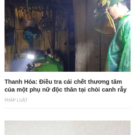
Thanh Hóa: Điều tra cái chết thương tâm
của một phụ nữ độc thân tại chòi canh rẫy
PHÁP LUẬT