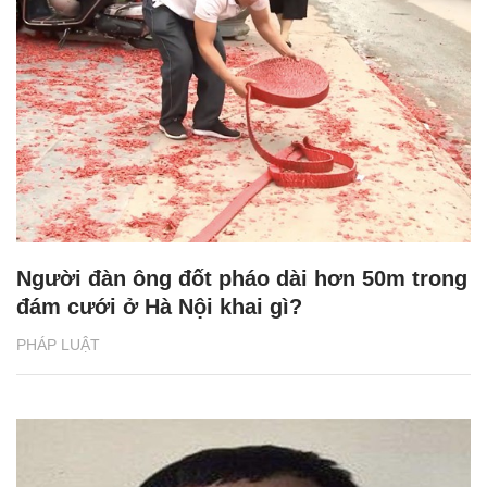
Người đàn ông đốt pháo dài hơn 50m trong
đám cưới ở Hà Nội khai gì?
PHÁP LUẬT