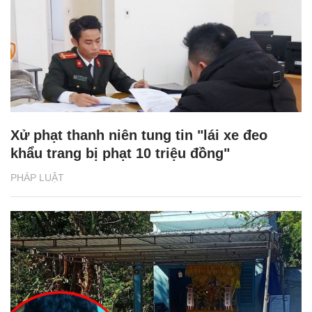
Xử phạt thanh niên tung tin "lái xe đeo
khẩu trang bị phạt 10 triệu đồng"
PHÁP LUẬT