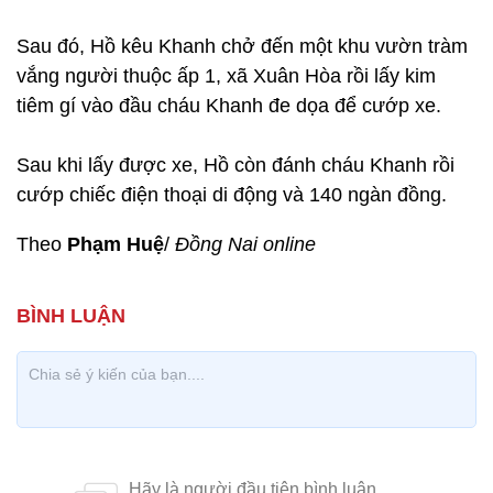
Sau đó, Hồ kêu Khanh chở đến một khu vườn tràm
vắng người thuộc ấp 1, xã Xuân Hòa rồi lấy kim
tiêm gí vào đầu cháu Khanh đe dọa để cướp xe.
Sau khi lấy được xe, Hồ còn đánh cháu Khanh rồi
cướp chiếc điện thoại di động và 140 ngàn đồng.
Theo
Phạm Huệ
/
Đồng Nai online