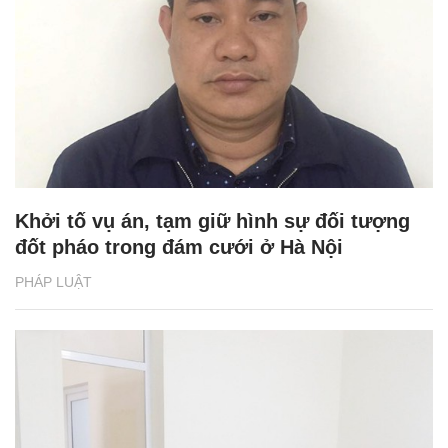
Khởi tố vụ án, tạm giữ hình sự đối tượng
đốt pháo trong đám cưới ở Hà Nội
PHÁP LUẬT