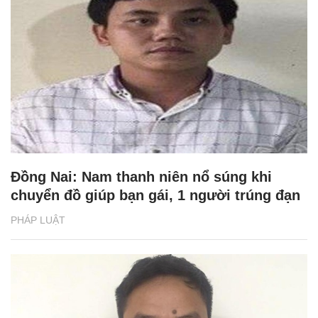
Đồng Nai: Nam thanh niên nổ súng khi
chuyển đồ giúp bạn gái, 1 người trúng đạn
PHÁP LUẬT