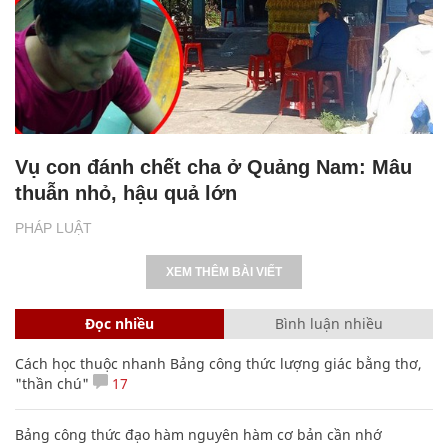
Vụ con đánh chết cha ở Quảng Nam: Mâu
thuẫn nhỏ, hậu quả lớn
PHÁP LUẬT
XEM THÊM BÀI VIẾT
Đọc nhiều
Bình luận nhiều
Cách học thuộc nhanh Bảng công thức lượng giác bằng thơ,
"thần chú"
17
Bảng công thức đạo hàm nguyên hàm cơ bản cần nhớ