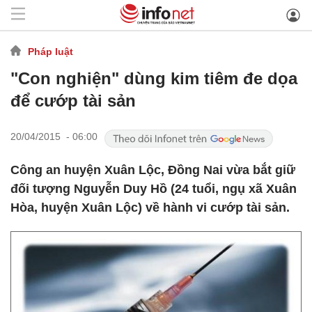
Pháp luật
"Con nghiện" dùng kim tiêm đe dọa
để cướp tài sản
20/04/2015 - 06:00
Công an huyện Xuân Lộc, Đồng Nai vừa bắt giữ
đối tượng Nguyễn Duy Hồ (24 tuổi, ngụ xã Xuân
Hòa, huyện Xuân Lộc) về hành vi cướp tài sản.