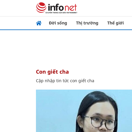
Đời sống
Thị trường
Thế giới
con giết cha
Cập nhập tin tức con giết cha