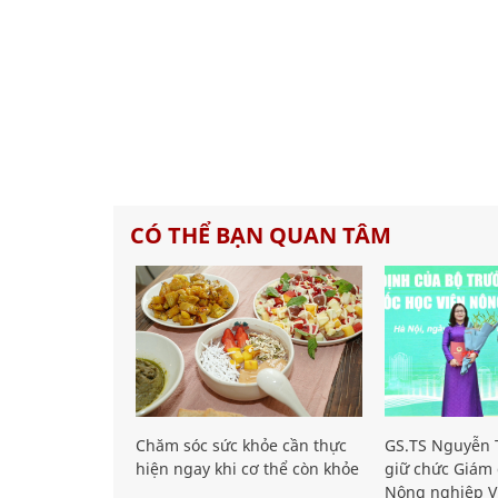
CÓ THỂ BẠN QUAN TÂM
Chăm sóc sức khỏe cần thực
GS.TS Nguyễn T
hiện ngay khi cơ thể còn khỏe
giữ chức Giám 
Nông nghiệp V