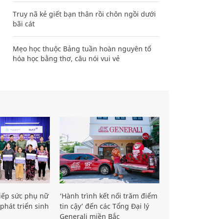
Truy nã kẻ giết bạn thân rồi chôn ngồi dưới
bãi cát
Mẹo học thuộc Bảng tuần hoàn nguyên tố
hóa học bằng thơ, câu nói vui vẻ
iếp sức phụ nữ
‘Hành trình kết nối trăm điểm
phát triển sinh
tin cậy’ đến các Tổng Đại lý
Generali miền Bắc