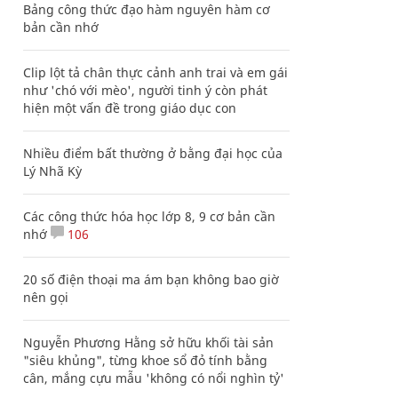
Bảng công thức đạo hàm nguyên hàm cơ
bản cần nhớ
Clip lột tả chân thực cảnh anh trai và em gái
như 'chó với mèo', người tinh ý còn phát
hiện một vấn đề trong giáo dục con
Nhiều điểm bất thường ở bằng đại học của
Lý Nhã Kỳ
Các công thức hóa học lớp 8, 9 cơ bản cần
nhớ
106
20 số điện thoại ma ám bạn không bao giờ
nên gọi
Nguyễn Phương Hằng sở hữu khối tài sản
"siêu khủng", từng khoe sổ đỏ tính bằng
cân, mắng cựu mẫu 'không có nổi nghìn tỷ'