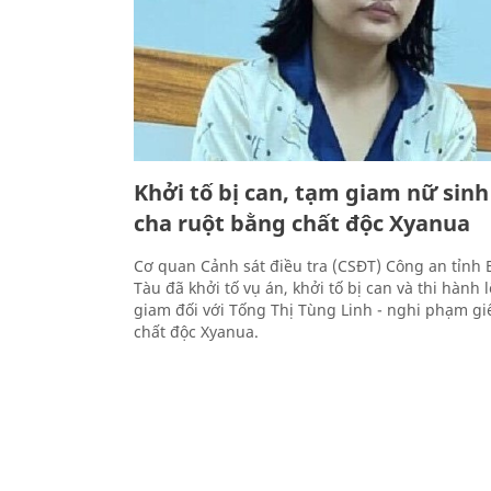
Khởi tố bị can, tạm giam nữ sinh
cha ruột bằng chất độc Xyanua
Cơ quan Cảnh sát điều tra (CSĐT) Công an tỉnh 
Tàu đã khởi tố vụ án, khởi tố bị can và thi hành
giam đối với Tống Thị Tùng Linh - nghi phạm gi
chất độc Xyanua.