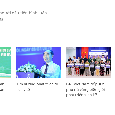
Lan
Tìm hướng phát triển du
BAT Việt Nam tiếp sức
Giám
lịch y tế
phụ nữ vùng biên giới
phát triển sinh kế