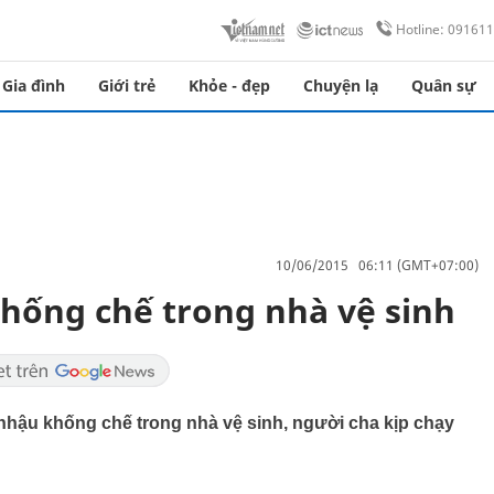
Hotline: 09161
Gia đình
Giới trẻ
Khỏe - đẹp
Chuyện lạ
Quân sự
10/06/2015 06:11 (GMT+07:00)
khống chế trong nhà vệ sinh
 nhậu khống chế trong nhà vệ sinh, người cha kịp chạy