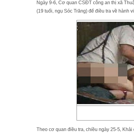
Ngày 9-6, Cơ quan CSĐT công an thị xã Thuậ
(19 tuổi, ngụ Sóc Trăng) để điều tra về hành v
Theo cơ quan điều tra, chiều ngày 25-5, Khả