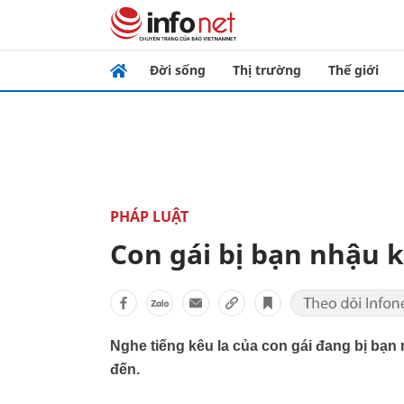
Đời sống
Thị trường
Thế giới
PHÁP LUẬT
Con gái bị bạn nhậu 
Nghe tiếng kêu la của con gái đang bị bạn
đến.