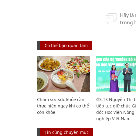
Có thể bạn quan tâm
Chăm sóc sức khỏe cần
GS.TS Nguyễn Thị 
thực hiện ngay khi cơ thể
tiếp tục giữ chức 
còn khỏe
đốc Học viện Nông
nghiệp Việt Nam
Tin cùng chuyên mục