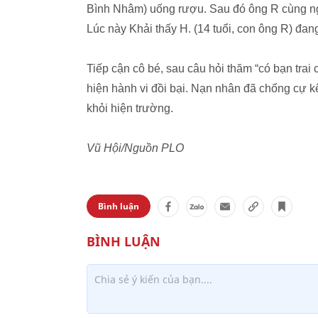
Bình Nhâm) uống rượu. Sau đó ông R cùng ngư
Lúc này Khải thấy H. (14 tuổi, con ông R) đa
Tiếp cận cô bé, sau câu hỏi thăm “có bạn trai
hiện hành vi đồi bại. Nạn nhân đã chống cự k
khỏi hiện trường.
Vũ Hội/Nguồn PLO
Bình luận