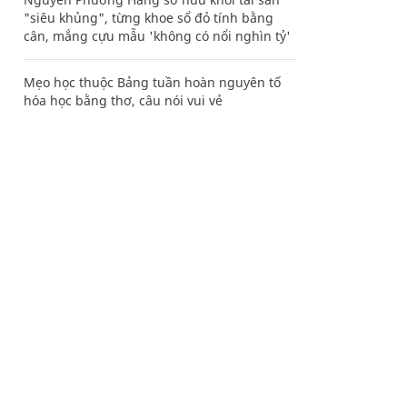
"siêu khủng", từng khoe sổ đỏ tính bằng
cân, mắng cựu mẫu 'không có nổi nghìn tỷ'
Mẹo học thuộc Bảng tuần hoàn nguyên tố
hóa học bằng thơ, câu nói vui vẻ