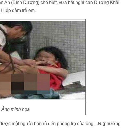
n An (Bình Dương) cho biết, vừa bắt nghi can Dương Khải
i Hiếp dâm trẻ em.
Ảnh minh họa
i được một người bạn rủ đến phòng trọ của ông T.R (phường