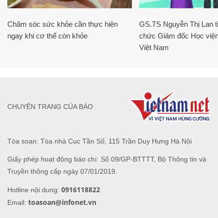
Chăm sóc sức khỏe cần thực hiện
GS.TS Nguyễn Thị Lan ti
ngay khi cơ thể còn khỏe
chức Giám đốc Học viện
Việt Nam
CHUYÊN TRANG CỦA BÁO
Tòa soạn: Tòa nhà Cục Tần Số, 115 Trần Duy Hưng Hà Nội
Giấy phép hoạt động báo chí: Số 09/GP-BTTTT, Bộ Thông tin và
Truyền thông cấp ngày 07/01/2019.
0916118822
Hotline nội dung:
toasoan@infonet.vn
Email: