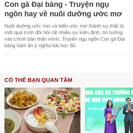
Con gà Đại bàng - Truyện ngụ
ngôn hay về nuôi dưỡng ước mơ
Nuôi dưỡng ước mơ và biến ước mơ thành sự thật là
một quá trình đòi hỏi rất nhiều sự kiên định, tin tưởng
vào chính bản thân mình. Truyện ngụ ngôn Con gà Đại
bàng hàm ẩn ý nghĩa bài học đó.
CÓ THỂ BẠN QUAN TÂM