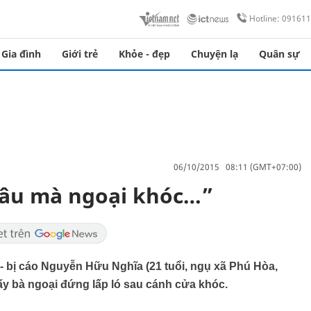
Hotline: 09161
Gia đình
Giới trẻ
Khỏe - đẹp
Chuyện lạ
Quân sự
06/10/2015 08:11 (GMT+07:00)
 đâu mà ngoại khóc…”
- bị cáo Nguyễn Hữu Nghĩa (21 tuổi, ngụ xã Phú Hòa,
ấy bà ngoại đứng lấp ló sau cánh cửa khóc.