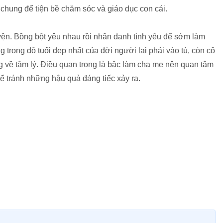
chung để tiện bề chăm sóc và giáo dục con cái.
huyện. Bồng bột yêu nhau rồi nhân danh tình yêu để sớm làm
 trong độ tuổi đẹp nhất của đời người lại phải vào tù, còn cô
ng về tâm lý. Điều quan trọng là bậc làm cha mẹ nên quan tâm
ể tránh những hậu quả đáng tiếc xảy ra.