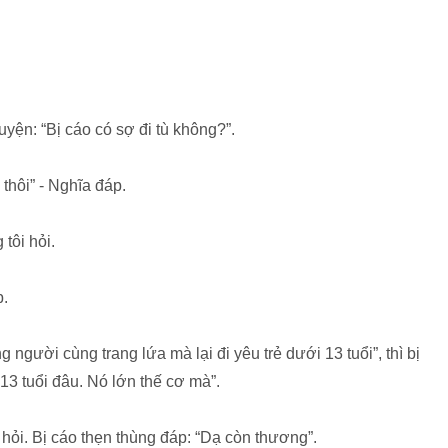
uyện: “Bị cáo có sợ đi tù không?”.
 thôi” - Nghĩa đáp.
 tôi hỏi.
p.
 người cùng trang lứa mà lại đi yêu trẻ dưới 13 tuổi”, thì bị
i 13 tuổi đâu. Nó lớn thế cơ mà”.
hỏi. Bị cáo thẹn thùng đáp: “Dạ còn thương”.