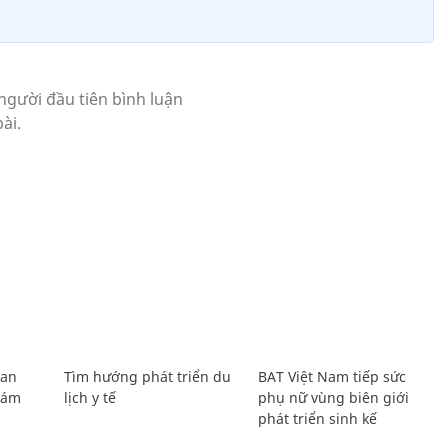
Lan
Tìm hướng phát triển du
BAT Việt Nam tiếp sức
Giám
lịch y tế
phụ nữ vùng biên giới
phát triển sinh kế