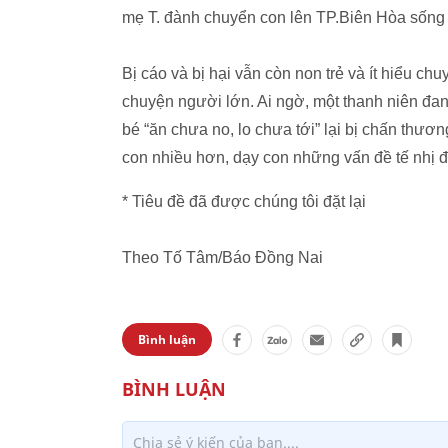
mẹ T. đành chuyển con lên TP.Biên Hòa sống 
Bị cáo và bị hại vẫn còn non trẻ và ít hiểu c
chuyện người lớn. Ai ngờ, một thanh niên đang
bé “ăn chưa no, lo chưa tới” lại bị chấn thươ
con nhiều hơn, dạy con những vấn đề tế nhị đ
* Tiêu đề đã được chúng tôi đặt lại
Theo Tố Tâm/Báo Đồng Nai
Bình luận