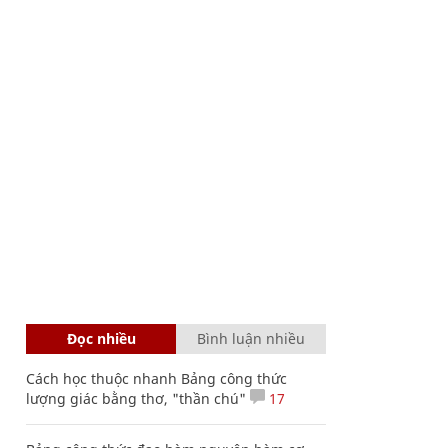
Đọc nhiều
Bình luận nhiều
Cách học thuộc nhanh Bảng công thức
lượng giác bằng thơ, "thần chú"
17