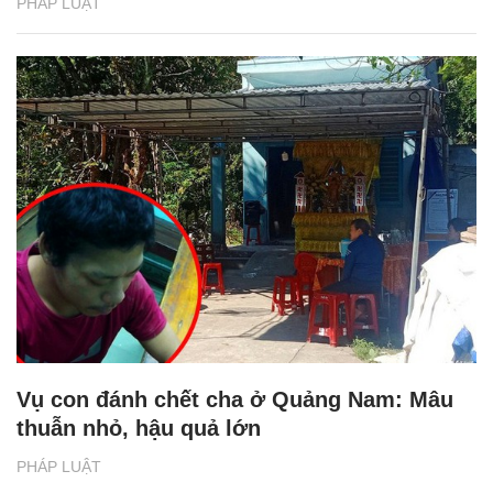
PHÁP LUẬT
Vụ con đánh chết cha ở Quảng Nam: Mâu
thuẫn nhỏ, hậu quả lớn
PHÁP LUẬT