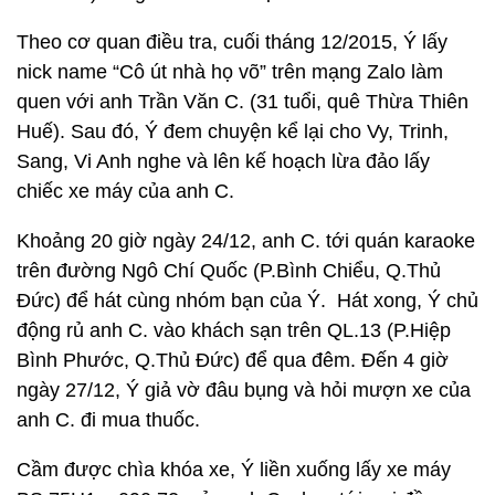
Theo cơ quan điều tra, cuối tháng 12/2015, Ý lấy
nick name “Cô út nhà họ võ” trên mạng Zalo làm
quen với anh Trần Văn C. (31 tuổi, quê Thừa Thiên
Huế). Sau đó, Ý đem chuyện kể lại cho Vy, Trinh,
Sang, Vi Anh nghe và lên kế hoạch lừa đảo lấy
chiếc xe máy của anh C.
Khoảng 20 giờ ngày 24/12, anh C. tới quán karaoke
trên đường Ngô Chí Quốc (P.Bình Chiểu, Q.Thủ
Đức) để hát cùng nhóm bạn của Ý. Hát xong, Ý chủ
động rủ anh C. vào khách sạn trên QL.13 (P.Hiệp
Bình Phước, Q.Thủ Đức) để qua đêm. Đến 4 giờ
ngày 27/12, Ý giả vờ đâu bụng và hỏi mượn xe của
anh C. đi mua thuốc.
Cầm được chìa khóa xe, Ý liền xuống lấy xe máy