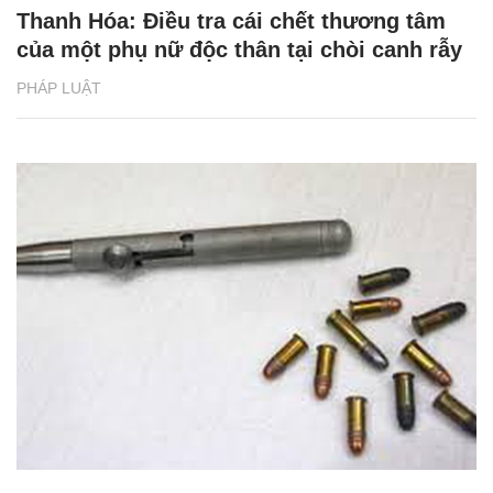
Thanh Hóa: Điều tra cái chết thương tâm
của một phụ nữ độc thân tại chòi canh rẫy
PHÁP LUẬT