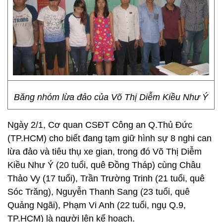
Băng nhóm lừa đảo của Võ Thị Diễm Kiều Như Ý
Ngày 2/1, Cơ quan CSĐT Công an Q.Thủ Đức
(TP.HCM) cho biết đang tạm giữ hình sự 8 nghi can
lừa đảo và tiêu thụ xe gian, trong đó Võ Thị Diễm
Kiều Như Ý (20 tuổi, quê Đồng Tháp) cùng Châu
Thảo Vy (17 tuổi), Trần Trường Trinh (21 tuổi, quê
Sóc Trăng), Nguyễn Thanh Sang (23 tuổi, quê
Quảng Ngãi), Phạm Vi Anh (22 tuổi, ngụ Q.9,
TP.HCM) là người lên kế hoạch.