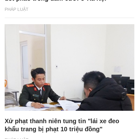
PHÁP LUẬT
Xử phạt thanh niên tung tin "lái xe đeo
khẩu trang bị phạt 10 triệu đồng"