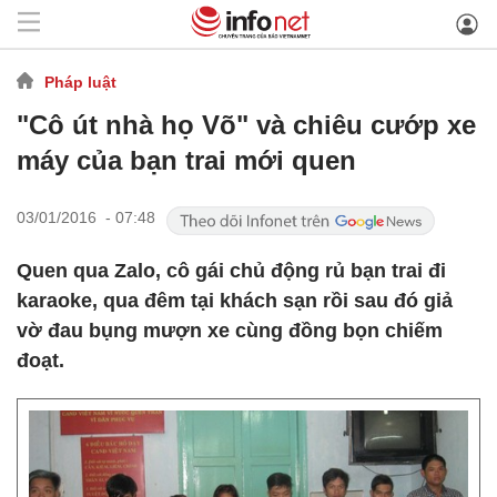
Pháp luật
"Cô út nhà họ Võ" và chiêu cướp xe
máy của bạn trai mới quen
03/01/2016 - 07:48
Quen qua Zalo, cô gái chủ động rủ bạn trai đi
karaoke, qua đêm tại khách sạn rồi sau đó giả
vờ đau bụng mượn xe cùng đồng bọn chiếm
đoạt.