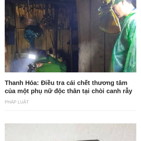
Thanh Hóa: Điều tra cái chết thương tâm
của một phụ nữ độc thân tại chòi canh rẫy
PHÁP LUẬT