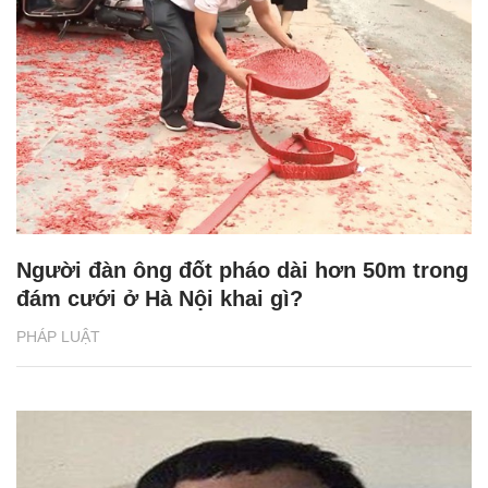
Người đàn ông đốt pháo dài hơn 50m trong
đám cưới ở Hà Nội khai gì?
PHÁP LUẬT