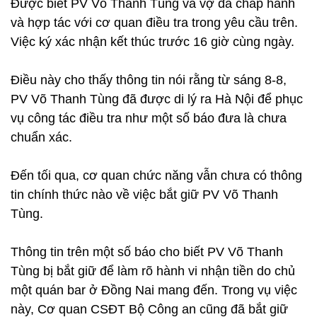
Được biết PV Võ Thanh Tùng và vợ đã chấp hành
và hợp tác với cơ quan điều tra trong yêu cầu trên.
Việc ký xác nhận kết thúc trước 16 giờ cùng ngày.
Điều này cho thấy thông tin nói rằng từ sáng 8-8,
PV Võ Thanh Tùng đã được di lý ra Hà Nội để phục
vụ công tác điều tra như một số báo đưa là chưa
chuẩn xác.
Đến tối qua, cơ quan chức năng vẫn chưa có thông
tin chính thức nào về việc bắt giữ PV Võ Thanh
Tùng.
Thông tin trên một số báo cho biết PV Võ Thanh
Tùng bị bắt giữ để làm rõ hành vi nhận tiền do chủ
một quán bar ở Đồng Nai mang đến. Trong vụ việc
này, Cơ quan CSĐT Bộ Công an cũng đã bắt giữ