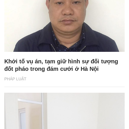
Khởi tố vụ án, tạm giữ hình sự đối tượng
đốt pháo trong đám cưới ở Hà Nội
PHÁP LUẬT