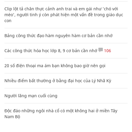
Clip lột tả chân thực cảnh anh trai và em gái như 'chó với
mèo', người tinh ý còn phát hiện một vấn đề trong giáo dục
con
Bảng công thức đạo hàm nguyên hàm cơ bản cần nhớ
Các công thức hóa học lớp 8, 9 cơ bản cần nhớ
106
20 số điện thoại ma ám bạn không bao giờ nên gọi
Nhiều điểm bất thường ở bằng đại học của Lý Nhã Kỳ
Người lãng mạn cuối cùng
Độc đáo những ngôi nhà cổ có một không hai ở miền Tây
Nam Bộ