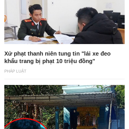
Xử phạt thanh niên tung tin "lái xe đeo
khẩu trang bị phạt 10 triệu đồng"
PHÁP LUẬT