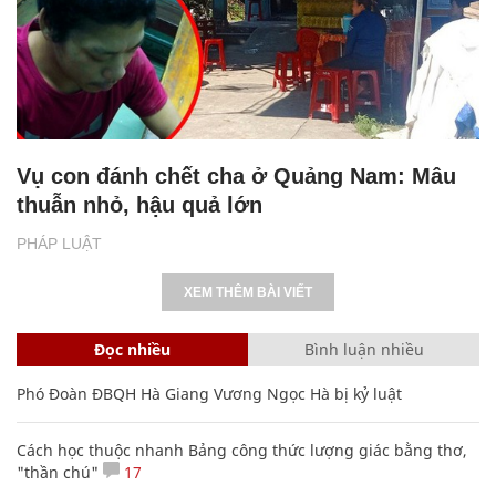
Vụ con đánh chết cha ở Quảng Nam: Mâu
thuẫn nhỏ, hậu quả lớn
PHÁP LUẬT
XEM THÊM BÀI VIẾT
Đọc nhiều
Bình luận nhiều
Phó Đoàn ĐBQH Hà Giang Vương Ngọc Hà bị kỷ luật
Cách học thuộc nhanh Bảng công thức lượng giác bằng thơ,
"thần chú"
17