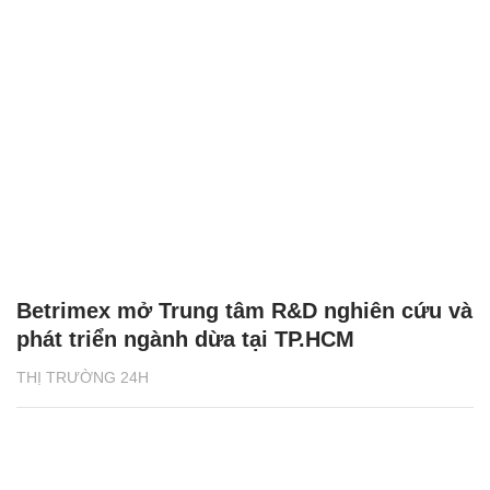
Betrimex mở Trung tâm R&D nghiên cứu và
phát triển ngành dừa tại TP.HCM
THỊ TRƯỜNG 24H