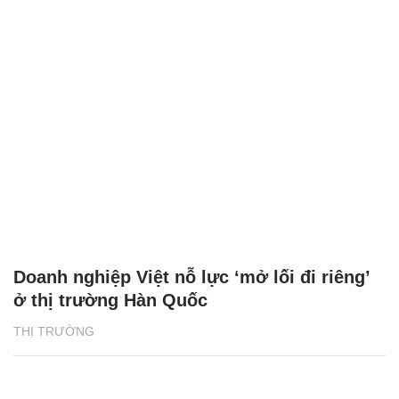
Doanh nghiệp Việt nỗ lực ‘mở lối đi riêng’
ở thị trường Hàn Quốc
THỊ TRƯỜNG