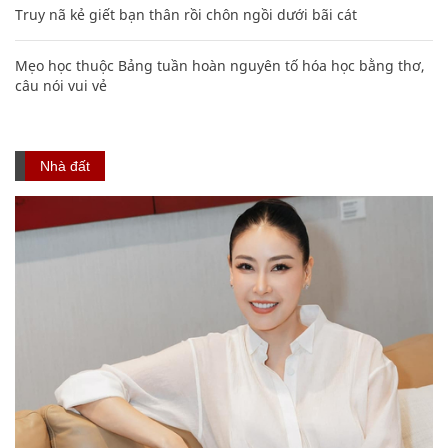
Truy nã kẻ giết bạn thân rồi chôn ngồi dưới bãi cát
Mẹo học thuộc Bảng tuần hoàn nguyên tố hóa học bằng thơ,
câu nói vui vẻ
Nhà đất