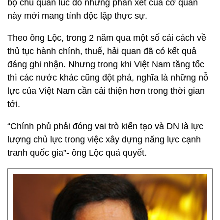
bộ chủ quản lúc đó những phán xét của cơ quan
này mới mang tính độc lập thực sự.
Theo ông Lộc, trong 2 năm qua một số cải cách về
thủ tục hành chính, thuế, hải quan đã có kết quả
đáng ghi nhận. Nhưng trong khi Việt Nam tăng tốc
thì các nước khác cũng đột phá, nghĩa là những nỗ
lực của Việt Nam cần cải thiện hơn trong thời gian
tới.
“Chính phủ phải đóng vai trò kiến tạo và DN là lực
lượng chủ lực trong việc xây dựng năng lực cạnh
tranh quốc gia”- ông Lộc quả quyết.