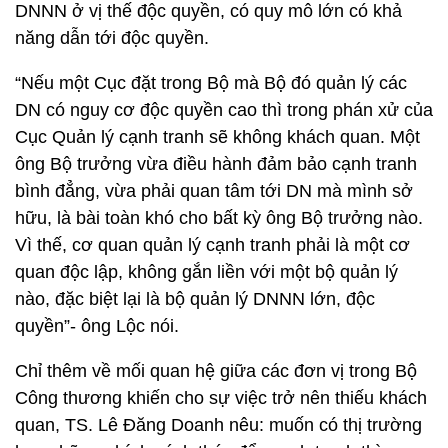
DNNN ở vị thế độc quyền, có quy mô lớn có khả
năng dẫn tới độc quyền.
“Nếu một Cục đặt trong Bộ mà Bộ đó quản lý các
DN có nguy cơ độc quyền cao thì trong phán xử của
Cục Quản lý cạnh tranh sẽ không khách quan. Một
ông Bộ trưởng vừa điều hành đảm bảo cạnh tranh
bình đẳng, vừa phải quan tâm tới DN mà mình sở
hữu, là bài toàn khó cho bất kỳ ông Bộ trưởng nào.
Vì thế, cơ quan quản lý cạnh tranh phải là một cơ
quan độc lập, không gắn liền với một bộ quản lý
nào, đặc biệt lại là bộ quản lý DNNN lớn, độc
quyền”- ông Lộc nói.
Chỉ thêm về mối quan hệ giữa các đơn vị trong Bộ
Công thương khiến cho sự việc trở nên thiếu khách
quan, TS. Lê Đăng Doanh nêu: muốn có thị trường