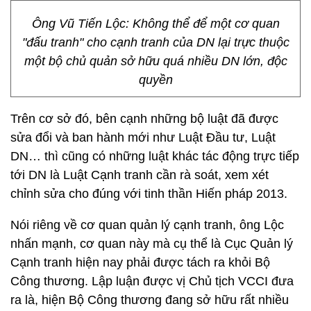
Ông Vũ Tiến Lộc: Không thể để một cơ quan
"đấu tranh" cho cạnh tranh của DN lại trực thuộc
một bộ chủ quản sở hữu quá nhiều DN lớn, độc
quyền
Trên cơ sở đó, bên cạnh những bộ luật đã được
sửa đổi và ban hành mới như Luật Đầu tư, Luật
DN… thì cũng có những luật khác tác động trực tiếp
tới DN là Luật Cạnh tranh cần rà soát, xem xét
chỉnh sửa cho đúng với tinh thần Hiến pháp 2013.
Nói riêng về cơ quan quản lý cạnh tranh, ông Lộc
nhấn mạnh, cơ quan này mà cụ thể là Cục Quản lý
Cạnh tranh hiện nay phải được tách ra khỏi Bộ
Công thương. Lập luận được vị Chủ tịch VCCI đưa
ra là, hiện Bộ Công thương đang sở hữu rất nhiều