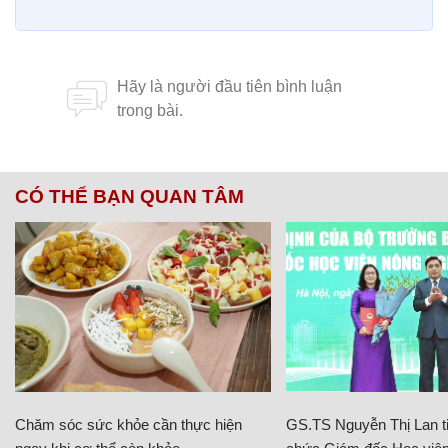
CÓ THỂ BẠN QUAN TÂM
Chăm sóc sức khỏe cần thực hiện
GS.TS Nguyễn Thị Lan ti