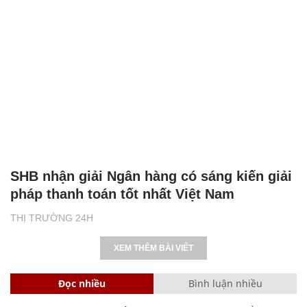
SHB nhận giải Ngân hàng có sáng kiến giải
pháp thanh toán tốt nhất Việt Nam
THỊ TRƯỜNG 24H
XEM THÊM BÀI VIẾT
Đọc nhiều
Bình luận nhiều