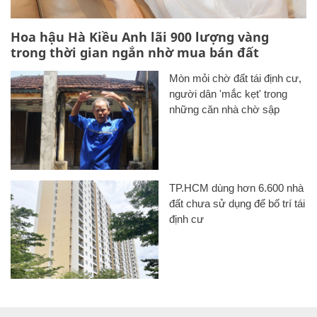
Hoa hậu Hà Kiều Anh lãi 900 lượng vàng
trong thời gian ngắn nhờ mua bán đất
Mòn mỏi chờ đất tái định cư,
người dân 'mắc kẹt' trong
những căn nhà chờ sập
TP.HCM dùng hơn 6.600 nhà
đất chưa sử dụng để bố trí tái
định cư