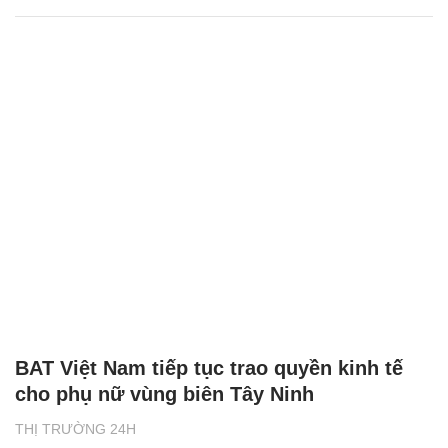
BAT Việt Nam tiếp tục trao quyền kinh tế
cho phụ nữ vùng biên Tây Ninh
THỊ TRƯỜNG 24H