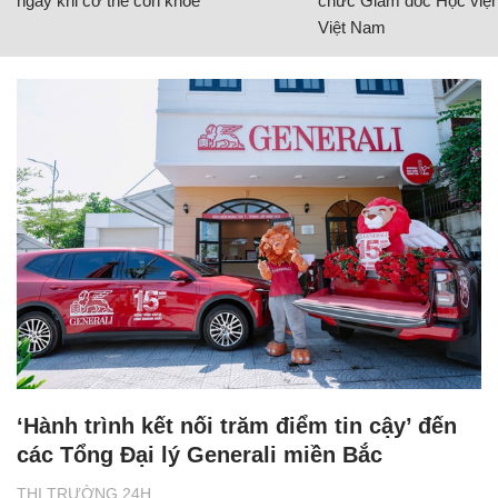
ngay khi cơ thể còn khỏe
chức Giám đốc Học viện
Việt Nam
‘Hành trình kết nối trăm điểm tin cậy’ đến
các Tổng Đại lý Generali miền Bắc
THỊ TRƯỜNG 24H