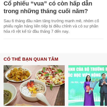
Cổ phiếu “vua” có còn hấp dẫn
trong những tháng cuối năm?
Sau 6 tháng đầu năm tăng trưởng mạnh mẽ, nhóm cổ
phiếu ngân hàng liên tiếp bị điều chỉnh và có sự phân
hóa rõ rệt kể từ đầu tháng 7 đến nay.
CÓ THỂ BẠN QUAN TÂM