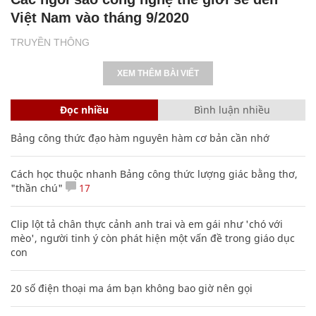
Việt Nam vào tháng 9/2020
TRUYỀN THÔNG
XEM THÊM BÀI VIẾT
Đọc nhiều
Bình luận nhiều
Bảng công thức đạo hàm nguyên hàm cơ bản cần nhớ
Cách học thuộc nhanh Bảng công thức lượng giác bằng thơ,
"thần chú"
17
Clip lột tả chân thực cảnh anh trai và em gái như 'chó với
mèo', người tinh ý còn phát hiện một vấn đề trong giáo dục
con
20 số điện thoại ma ám bạn không bao giờ nên gọi