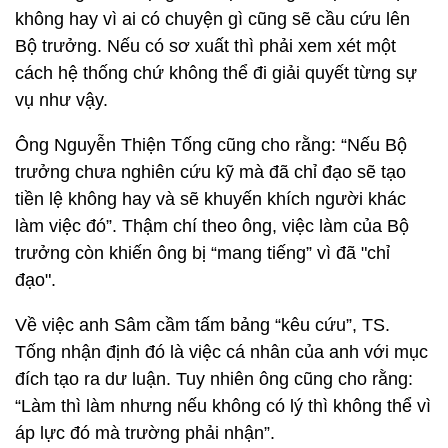
không hay vì ai có chuyện gì cũng sẽ cầu cứu lên
Bộ trưởng. Nếu có sơ xuất thì phải xem xét một
cách hệ thống chứ không thể đi giải quyết từng sự
vụ như vậy.
Ông Nguyễn Thiện Tống cũng cho rằng: “Nếu Bộ
trưởng chưa nghiên cứu kỹ mà đã chỉ đạo sẽ tạo
tiền lệ không hay và sẽ khuyến khích người khác
làm việc đó”. Thậm chí theo ông, việc làm của Bộ
trưởng còn khiến ông bị “mang tiếng” vì đã "chỉ
đạo".
Về việc anh Sâm cầm tấm bảng “kêu cứu”, TS.
Tống nhận định đó là việc cá nhân của anh với mục
đích tạo ra dư luận. Tuy nhiên ông cũng cho rằng:
“Làm thì làm nhưng nếu không có lý thì không thể vì
áp lực đó mà trường phải nhận”.