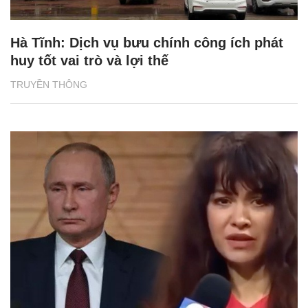
Hà Tĩnh: Dịch vụ bưu chính công ích phát
huy tốt vai trò và lợi thế
TRUYỀN THÔNG