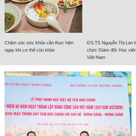
Chăm sóc sức khỏe cần thực hiện
GS.TS Nguyễn Thị Lan ti
ngay khi cơ thể còn khỏe
chức Giám đốc Học viện
Việt Nam