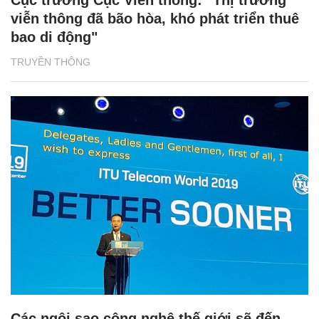
Cục trưởng Cục Viễn thông: "Thị trường
viễn thông đã bão hòa, khó phát triển thuê
bao di động"
TRUYỀN THÔNG
Các ngôi sao công nghệ thế giới sẽ đến