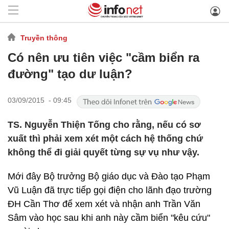
Truyền thông
Có nên ưu tiên việc "cầm biển ra
đường" tạo dư luận?
03/09/2015 - 09:45
TS. Nguyễn Thiện Tống cho rằng, nếu có sơ
xuất thì phải xem xét một cách hệ thống chứ
không thể đi giải quyết từng sự vụ như vậy.
Mới đây Bộ trưởng Bộ giáo dục và Đào tạo Phạm
Vũ Luận đã trực tiếp gọi điện cho lãnh đạo trường
ĐH Cần Thơ để xem xét và nhận anh Trần Văn
Sâm vào học sau khi anh này cầm biển "kêu cứu"