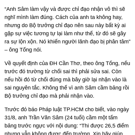
“Anh Sâm làm vậy và được chỉ đạo nhận vô thì sẽ
nghĩ mình làm đúng. Cách của anh ta không hay,
nhưng do Bộ trưởng chỉ đạo nên sau này bất kỳ ai
gặp sự việc tương tự lại làm như thế, từ đó sẽ gây
ra sự lộn xộn. Nó khiến người lãnh đạo bị phân tâm”
– ông Tống nói.
Về quyết định của ĐH Cần Thơ, theo ông Tống, nếu
trước đó trường từ chối sai thì phải sửa sai. Còn
nếu hồi đó từ chối đúng mà bây giờ lại nhận vào là
sai nguyên tắc. Không thể vì anh Sâm cầm bảng rồi
Bộ trưởng chỉ đạo mà phải nhận vào.
Trước đó báo Pháp luật TP.HCM cho biết, vào ngày
31/8, anh Trần Văn Sâm (24 tuổi) cầm một tấm
bảng trước ngực với nội dung: “Thi được 26,5 điểm
nhưng vẫn không được đến trường. Xin hãy giúp