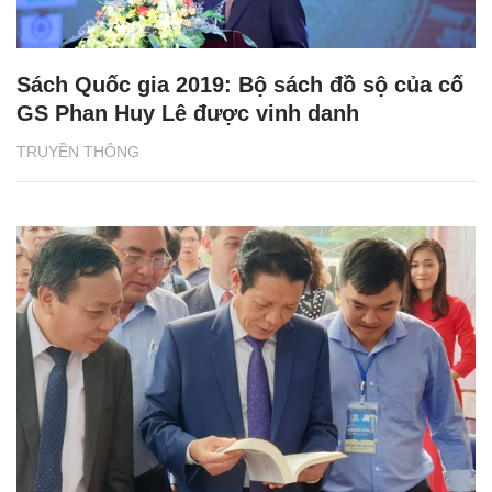
Sách Quốc gia 2019: Bộ sách đồ sộ của cố
GS Phan Huy Lê được vinh danh
TRUYỀN THÔNG