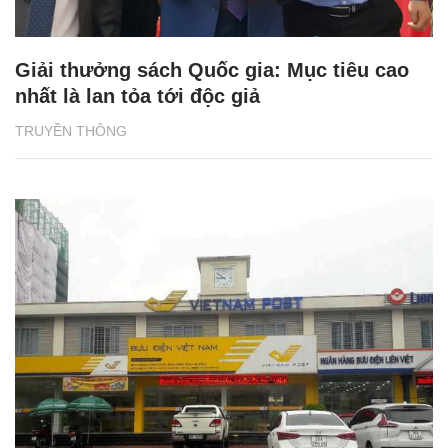
Giải thưởng sách Quốc gia: Mục tiêu cao
nhất là lan tỏa tới độc giả
TRUYỀN THÔNG