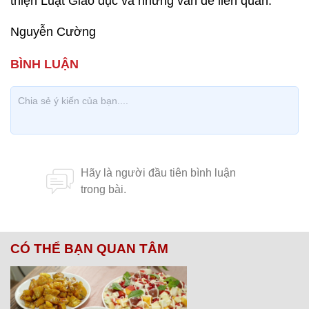
thiện Luật Giáo dục và những vấn đề liên quan.
Nguyễn Cường
CÓ THỂ BẠN QUAN TÂM