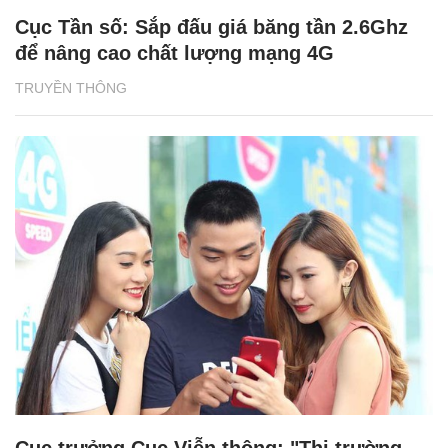
Cục Tần số: Sắp đấu giá băng tần 2.6Ghz
để nâng cao chất lượng mạng 4G
TRUYỀN THÔNG