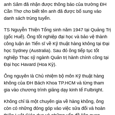
anh Sâm đã nhận được thông báo của trường ĐH
Cần Thơ cho biết tên anh đã được bổ sung vào
danh sách trúng tuyển.
TS Nguyễn Thiện Tống sinh năm 1947 tại Quảng Trị
(gốc Huế). Ông tốt nghiệp đại học và bảo vệ thành
công luận án Tiến sĩ về Kỹ thuật hàng không tại Đại
học Sydney (Australia). Sau đó ông tiếp tục tốt
nghiệp Thạc sỹ ngành Quản trị hành chính công tại
Đại học Havard (Hoa Kỳ).
Ông nguyên là Chủ nhiệm bộ môn Kỹ thuật hàng
không của ĐH Bách Khoa TP.HCM và từng tham
gia vào chương trình giảng dạy kinh tế Fulbright.
Không chỉ là một chuyên gia về hàng không, ông
còn có những đóng góp vào việc sửa đổi và hoàn