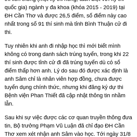
quốc gia) ngành y đa khoa (khóa 2015 - 2019) tại
ĐH Cần Thơ và được 26,5 điểm, số điểm này cao
nhất trong số 91 thí sinh mà tỉnh Bình Thuận cử đi
thi.
Tuy nhiên khi anh đi nhập học thì mới biết mình
không có trong danh sách trúng tuyển, trong khi 22
thí sinh được tỉnh cử đi đã trúng tuyển dù có số
điểm thấp hơn anh. Lý do sau đó được xác định là
anh Sâm chỉ là nhân viên hợp đồng, chưa được
tuyển dụng chính thức, nhưng khi đăng ký dự thi
Bệnh viện Phan Thiết đã cập nhật thông tin nhầm
lẫn.
Sau khi sự việc được các cơ quan truyền thông đưa
tin, Bộ trưởng Phạm Vũ Luận đã chỉ đạo ĐH Cần
Thơ xem xét nhận anh Sâm vào học. Tới ngày 31/8