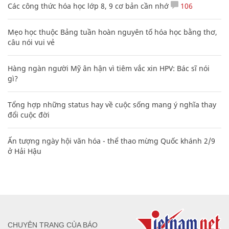
Các công thức hóa học lớp 8, 9 cơ bản cần nhớ
106
Mẹo học thuộc Bảng tuần hoàn nguyên tố hóa học bằng thơ,
câu nói vui vẻ
Hàng ngàn người Mỹ ân hận vì tiêm vắc xin HPV: Bác sĩ nói
gì?
Tổng hợp những status hay về cuộc sống mang ý nghĩa thay
đổi cuộc đời
Ấn tượng ngày hội văn hóa - thể thao mừng Quốc khánh 2/9
ở Hải Hậu
CHUYÊN TRANG CỦA BÁO