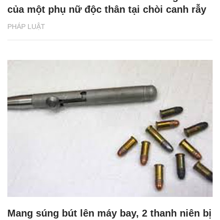
của một phụ nữ độc thân tại chòi canh rẫy
PHÁP LUẬT
Mang súng bút lên máy bay, 2 thanh niên bị