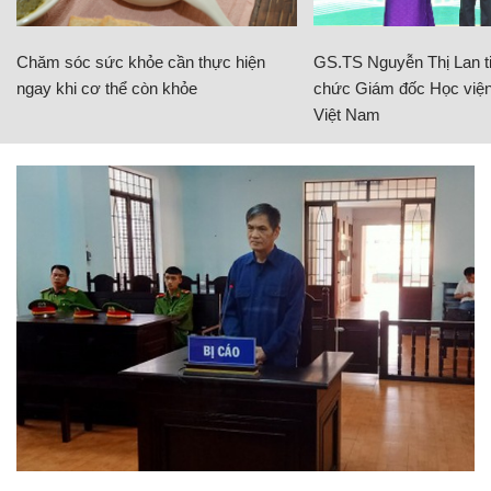
Chăm sóc sức khỏe cần thực hiện
GS.TS Nguyễn Thị Lan ti
ngay khi cơ thể còn khỏe
chức Giám đốc Học viện
Việt Nam