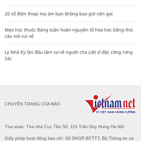
20 số điện thoại ma ám bạn không bao giờ nên gọi
Mẹo học thuộc Bảng tuần hoàn nguyên tố hóa học bằng thơ,
câu nói vui vẻ
Lý Nhã Kỳ lần đầu tâm sự về người cha Liệt sĩ đặc công rừng
Sác
CHUYÊN TRANG CỦA BÁO
Tòa soạn: Tòa nhà Cục Tần Số, 115 Trần Duy Hưng Hà Nội
Giấy phép hoạt động báo chí: Số 09/GP-BTTTT, Bộ Thông tin và