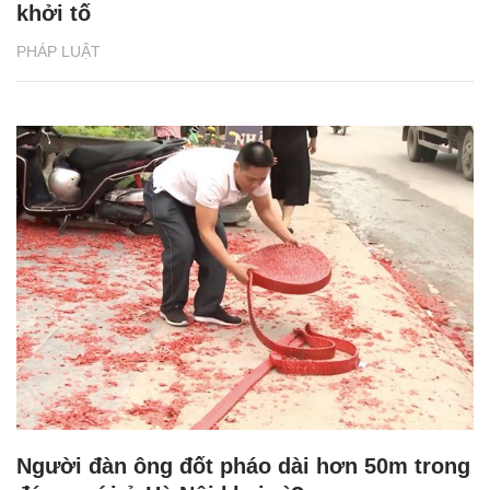
khởi tố
PHÁP LUẬT
Người đàn ông đốt pháo dài hơn 50m trong