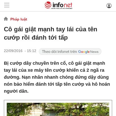
Pháp luật
Cô gái giật mạnh tay lái của tên
cướp rồi đánh tới tấp
22/09/2016 - 15:12
Bị cướp dây chuyền trên cổ, cô gái giật mạnh
tay lái của xe máy tên cướp khiến cả 2 ngã ra
đường. Nạn nhân nhanh chóng đứng dậy dùng
nón bảo hiểm đánh tới tấp tên cướp và hô hoán
người dân.