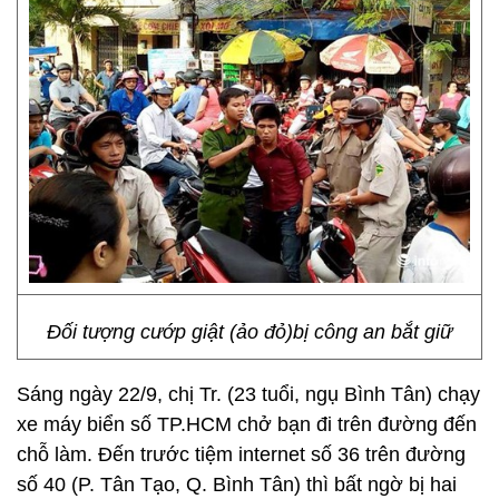
Đối tượng cướp giật (ảo đỏ)bị công an bắt giữ
Sáng ngày 22/9, chị Tr. (23 tuổi, ngụ Bình Tân) chạy
xe máy biển số TP.HCM chở bạn đi trên đường đến
chỗ làm. Đến trước tiệm internet số 36 trên đường
số 40 (P. Tân Tạo, Q. Bình Tân) thì bất ngờ bị hai