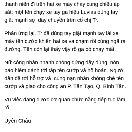
thanh niên đi trên hai xe máy chạy cùng chiều áp
sát; một tên chạy xe tay ga hiệu Luvias dùng tay
giật mạnh sợi dây chuyền trên cổ chị Tr.
Phản ứng lại, Tr đã dùng tay giật mạnh tay lái xe
máy tên cướp khiến hai xe va chạm rồi cùng ngã ra
đường. Tên còn lại thấy vậy rồ ga bỏ chạy mất.
Nữ công nhân nhanh chóng đứng dậy dùng nón
bảo hiểm đánh tới tấp tên cướp và hô hoán. Người
dân đã tới hỗ trợ và cùng nạn nhân khống chế tên
cướp và giao cho công an P. Tân Tạo, Q. Bình Tân.
Vụ việc đang được cơ quan chức năng tiếp tục làm
rõ.
Uyên Châu