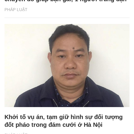
PHÁP LUẬT
Khởi tố vụ án, tạm giữ hình sự đối tượng
đốt pháo trong đám cưới ở Hà Nội