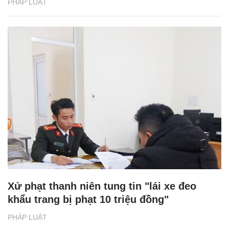
PHÁP LUẬT
Xử phạt thanh niên tung tin "lái xe đeo
khẩu trang bị phạt 10 triệu đồng"
PHÁP LUẬT