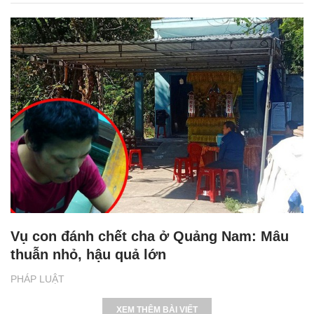
Vụ con đánh chết cha ở Quảng Nam: Mâu
thuẫn nhỏ, hậu quả lớn
PHÁP LUẬT
XEM THÊM BÀI VIẾT