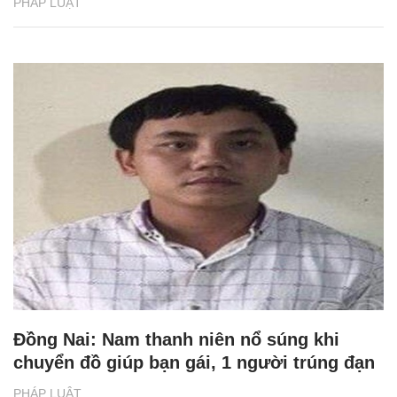
PHÁP LUẬT
Đồng Nai: Nam thanh niên nổ súng khi
chuyển đồ giúp bạn gái, 1 người trúng đạn
PHÁP LUẬT