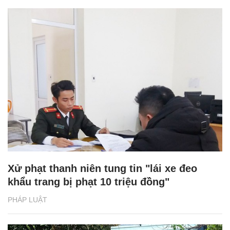
Xử phạt thanh niên tung tin "lái xe đeo
khẩu trang bị phạt 10 triệu đồng"
PHÁP LUẬT