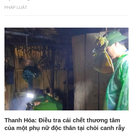
PHÁP LUẬT
Thanh Hóa: Điều tra cái chết thương tâm
của một phụ nữ độc thân tại chòi canh rẫy