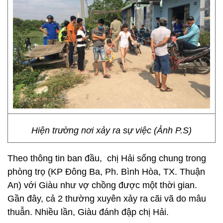
Hiện trường nơi xảy ra sự việc (Ảnh P.S)
Theo thông tin ban đầu, chị Hải sống chung trong
phòng trọ (KP Đông Ba, Ph. Bình Hòa, TX. Thuận
An) với Giàu như vợ chồng được một thời gian.
Gần đây, cả 2 thường xuyên xảy ra cãi vã do mâu
thuẫn. Nhiều lần, Giàu đánh đập chị Hải.