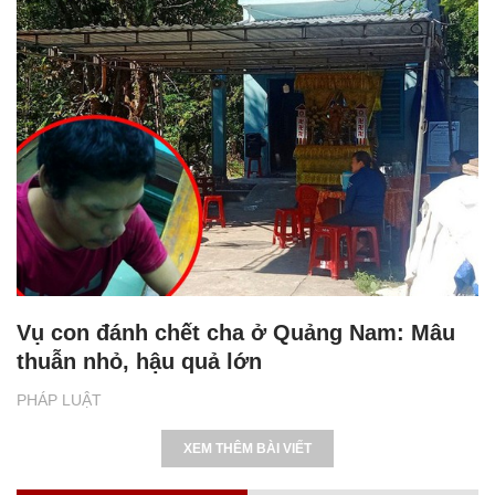
Vụ con đánh chết cha ở Quảng Nam: Mâu
thuẫn nhỏ, hậu quả lớn
PHÁP LUẬT
XEM THÊM BÀI VIẾT