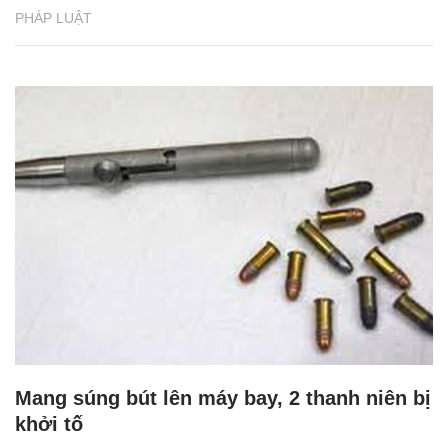
PHÁP LUẬT
Mang súng bút lên máy bay, 2 thanh niên bị
khởi tố