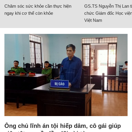
Chăm sóc sức khỏe cần thực hiện
GS.TS Nguyễn Thị Lan ti
ngay khi cơ thể còn khỏe
chức Giám đốc Học viện
Việt Nam
Ông chủ lĩnh án tội hiếp dâm, cô gái giúp