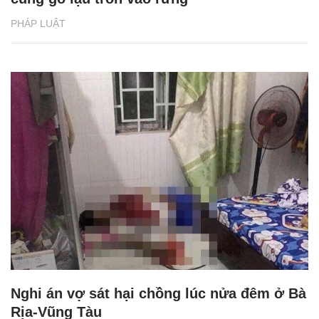
PHÁP LUẬT
Nghi án vợ sát hại chồng lúc nửa đêm ở Bà
Rịa-Vũng Tàu