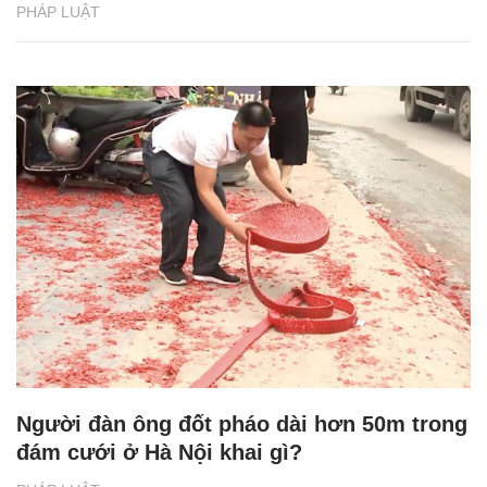
PHÁP LUẬT
Người đàn ông đốt pháo dài hơn 50m trong
đám cưới ở Hà Nội khai gì?