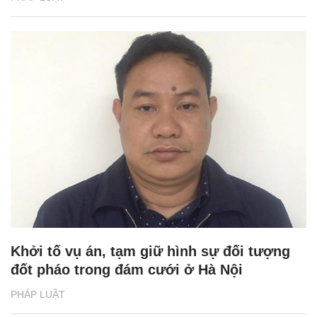
Khởi tố vụ án, tạm giữ hình sự đối tượng
đốt pháo trong đám cưới ở Hà Nội
PHÁP LUẬT