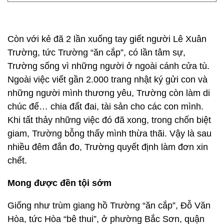
Còn với kẻ đã 2 lần xuống tay giết người Lê Xuân
Trường, tức Trường “ăn cắp”, có lần tâm sự,
Trường sống vì những người ở ngoài cánh cửa tù.
Ngoài việc viết gần 2.000 trang nhật ký gửi con và
những người mình thương yêu, Trường còn làm di
chúc để… chia đất đai, tài sản cho các con mình.
Khi tất thảy những việc đó đã xong, trong chốn biệt
giam, Trường bỗng thấy mình thừa thãi. Vậy là sau
nhiều đêm đắn đo, Trường quyết định làm đơn xin
chết.
Mong được đền tội sớm
Giống như trùm giang hồ Trường “ăn cắp”, Đỗ Văn
Hòa, tức Hòa “bê thui”, ở phường Bắc Sơn, quận