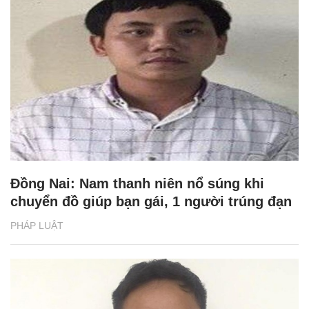
Đồng Nai: Nam thanh niên nổ súng khi
chuyển đồ giúp bạn gái, 1 người trúng đạn
PHÁP LUẬT