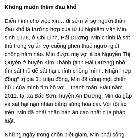
Không muốn thêm đau khổ
Điển hình cho việc xin… đi sớm vì sợ người thân
đau khổ là trường hợp của tử tù Nghiêm Văn Min,
sinh 1976, ở Chí Linh, Hải Dương. Min chính là sát
thủ trong vụ án vợ cuồng ghen thuê người giết
chồng năm nào. Min được mẹ vợ là bà Nguyễn Thị
Quyến ở huyện Kim Thành (tỉnh Hải Dương) nhờ
tìm sát thủ để sát hại chính chồng mình. Nhận "hợp
đồng" trị giá 31 triệu đồng, Min đã cùng một chiến
hữu của mình tìm bố vợ… thanh toán. Đầu năm
2011, tại xã Bắc Sơn, huyện An Dương, Min đã gặp
và sát hại nạn nhân bằng súng hoa cải. Với tội ác
trên, Min đã phải nhận bản án cao nhất của pháp
luật.
Những ngày trong chốn biệt giam, Min phải sống