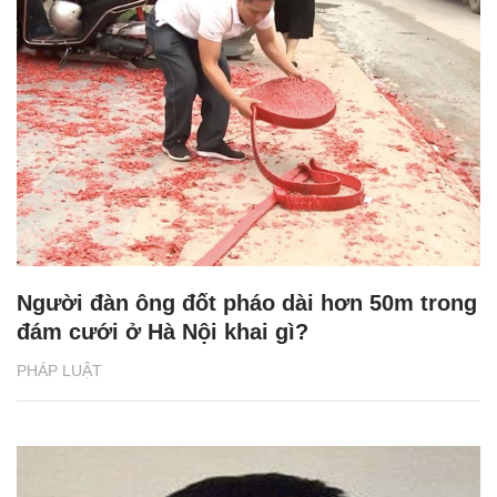
Người đàn ông đốt pháo dài hơn 50m trong
đám cưới ở Hà Nội khai gì?
PHÁP LUẬT