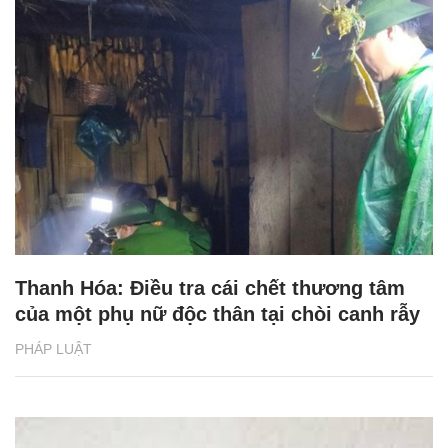
Thanh Hóa: Điều tra cái chết thương tâm
của một phụ nữ độc thân tại chòi canh rẫy
PHÁP LUẬT