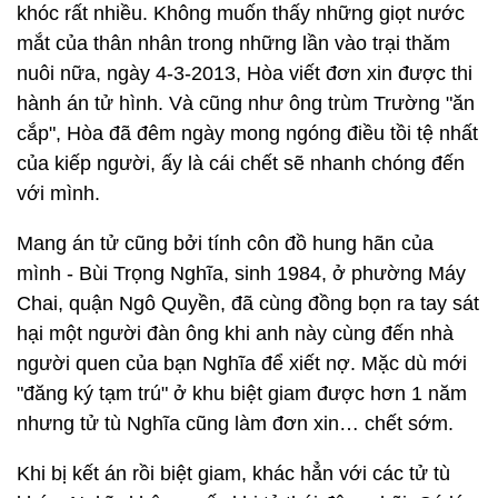
khóc rất nhiều. Không muốn thấy những giọt nước
mắt của thân nhân trong những lần vào trại thăm
nuôi nữa, ngày 4-3-2013, Hòa viết đơn xin được thi
hành án tử hình. Và cũng như ông trùm Trường "ăn
cắp", Hòa đã đêm ngày mong ngóng điều tồi tệ nhất
của kiếp người, ấy là cái chết sẽ nhanh chóng đến
với mình.
Mang án tử cũng bởi tính côn đồ hung hãn của
mình - Bùi Trọng Nghĩa, sinh 1984, ở phường Máy
Chai, quận Ngô Quyền, đã cùng đồng bọn ra tay sát
hại một người đàn ông khi anh này cùng đến nhà
người quen của bạn Nghĩa để xiết nợ. Mặc dù mới
"đăng ký tạm trú" ở khu biệt giam được hơn 1 năm
nhưng tử tù Nghĩa cũng làm đơn xin… chết sớm.
Khi bị kết án rồi biệt giam, khác hẳn với các tử tù