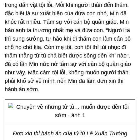
trong dằn vặt tội lỗi. Mỗi khi người thân đến thăm,
đặc biệt là sự xuất hiện của đứa con nhỏ, Min đã
khóc rất nhiều. Tâm sự với cán bộ quản giáo, Min
bảo anh ta thương nhất mẹ và đứa con. "Người ta
thì sung sướng, tự hào khi đi thăm con làm cán bộ
chỗ nọ chỗ kia. Còn mẹ tôi, con tôi thì tủi nhục đi
thăm thằng tử tù chả biết được sống đến khi nào",
đã có lần Min nức nở tâm sự với cán bộ quản giáo
như vậy. Mặc cảm tội lỗi, không muốn người thân
phải khổ sở về mình nên Min đã làm đơn xin thi
hành án sớm.
Đơn xin thi hành án của tử tù Lê Xuân Trường