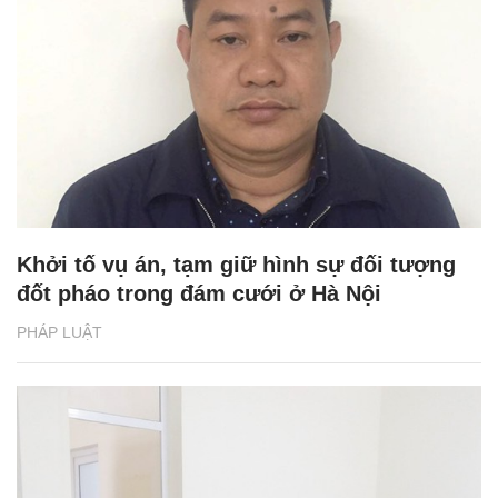
Khởi tố vụ án, tạm giữ hình sự đối tượng
đốt pháo trong đám cưới ở Hà Nội
PHÁP LUẬT