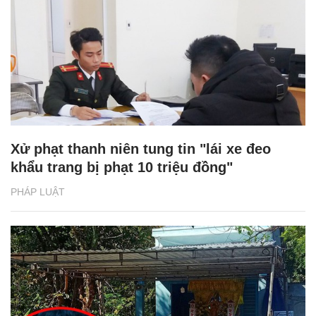
Xử phạt thanh niên tung tin "lái xe đeo
khẩu trang bị phạt 10 triệu đồng"
PHÁP LUẬT