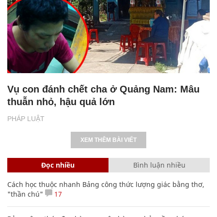
Vụ con đánh chết cha ở Quảng Nam: Mâu
thuẫn nhỏ, hậu quả lớn
PHÁP LUẬT
XEM THÊM BÀI VIẾT
Đọc nhiều
Bình luận nhiều
Cách học thuộc nhanh Bảng công thức lượng giác bằng thơ,
"thần chú"
17