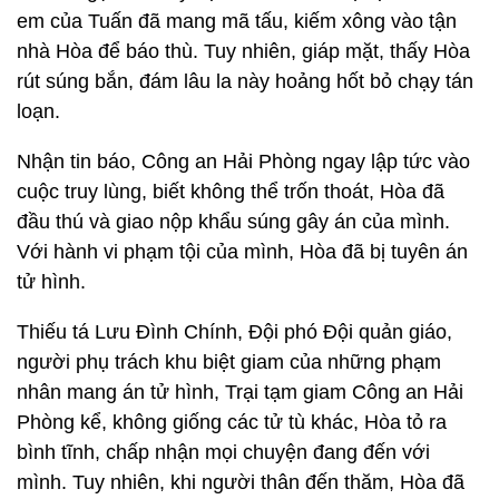
em của Tuấn đã mang mã tấu, kiếm xông vào tận
nhà Hòa để báo thù. Tuy nhiên, giáp mặt, thấy Hòa
rút súng bắn, đám lâu la này hoảng hốt bỏ chạy tán
loạn.
Nhận tin báo, Công an Hải Phòng ngay lập tức vào
cuộc truy lùng, biết không thể trốn thoát, Hòa đã
đầu thú và giao nộp khẩu súng gây án của mình.
Với hành vi phạm tội của mình, Hòa đã bị tuyên án
tử hình.
Thiếu tá Lưu Đình Chính, Đội phó Đội quản giáo,
người phụ trách khu biệt giam của những phạm
nhân mang án tử hình, Trại tạm giam Công an Hải
Phòng kể, không giống các tử tù khác, Hòa tỏ ra
bình tĩnh, chấp nhận mọi chuyện đang đến với
mình. Tuy nhiên, khi người thân đến thăm, Hòa đã