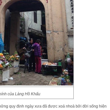
hính của Làng Hồ Khẩu
những quy định ngày xưa đã được xoá nhoà bởi đời sống hiện