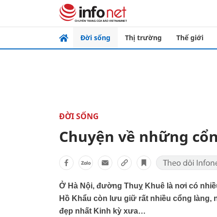
Đời sống
Thị trường
Thế giới
ĐỜI SỐNG
Chuyện về những cổn
Ở Hà Nội, đường Thuỵ Khuê là nơi có nhiều 
Hồ Khẩu còn lưu giữ rất nhiều cổng làng,
đẹp nhất Kinh kỳ xưa…