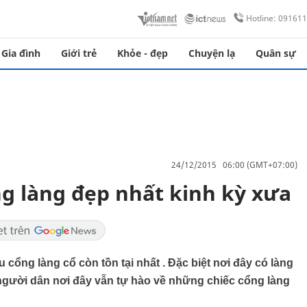
Hotline: 09161
Gia đình
Giới trẻ
Khỏe - đẹp
Chuyện lạ
Quân sự
24/12/2015 06:00 (GMT+07:00)
g làng đẹp nhất kinh kỳ xưa
cổng làng cổ còn tồn tại nhất . Đặc biệt nơi đây có làng
 người dân nơi đây vẫn tự hào về những chiếc cổng làng