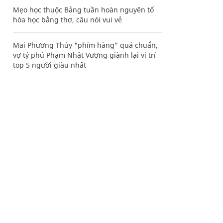
Mẹo học thuộc Bảng tuần hoàn nguyên tố
hóa học bằng thơ, câu nói vui vẻ
Mai Phương Thúy "phím hàng" quá chuẩn,
vợ tỷ phú Phạm Nhật Vượng giành lại vị trí
top 5 người giàu nhất