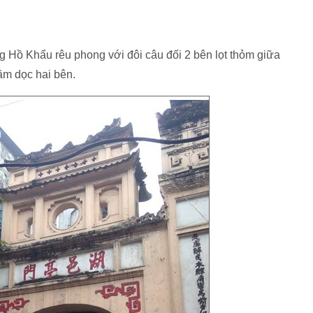
g Hồ Khẩu rêu phong với đôi câu đối 2 bên lọt thỏm giữa
m dọc hai bên.