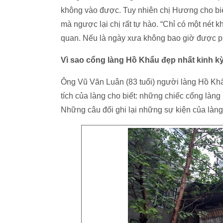
không vào được. Tuy nhiên chị Hương cho biết
mà ngược lại chị rất tự hào. “Chỉ có một nét k
quan. Nếu là ngày xưa không bao giờ được p
Vì sao cổng làng Hồ Khẩu đẹp nhất kinh k
Ông Vũ Văn Luân (83 tuổi) người làng Hồ Khẩ
tích của làng cho biết: những chiếc cổng làn
Những câu đối ghi lại những sự kiện của làng