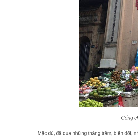
Cổng c
Mặc dù, đã qua những thăng trầm, biến đổi, 