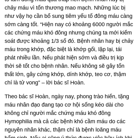
chảy máu vì tổn thương mao mạch. Những lúc bị
như vậy họ cần bổ sung tiêm yếu tố đông máu càng
sớm càng tốt. “Hiện nay có khoảng 6000 người mắc
các chứng máu khó đông nhưng chúng ta mới kiểm
soát được khoảng 1/3 số đó. Bệnh nhân hay bị chảy
máu trong khớp, đặc biệt là khớp gối, lặp lại, tái
phát nhiều lần. Nếu phát hiện sớm và điều trị kịp
thời sẽ tốt cho bệnh nhân. Nếu không sẽ gây tổn
thất lớn, gây cứng khớp, dính khớp, teo cơ, thậm
chí là tử vong” – lời bác sĩ Hoàn.
Theo bác sĩ Hoàn, ngày nay, phong trào hiến, tặng
máu nhân đạo đang tạo cơ hội sống kéo dài cho
không chỉ người mắc chứng máu khó đông
Hymophilia mà cả các bệnh khó cầm máu do các
nguyên nhân khác, thậm chí là bệnh loãng máu