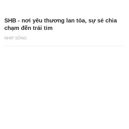
SHB - nơi yêu thương lan tỏa, sự sẻ chia
chạm đến trái tim
NHỊP SỐNG