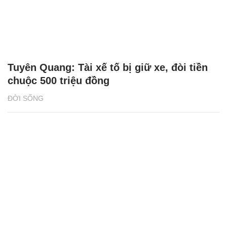
Tuyên Quang: Tài xế tố bị giữ xe, đòi tiền
chuộc 500 triệu đồng
ĐỜI SỐNG