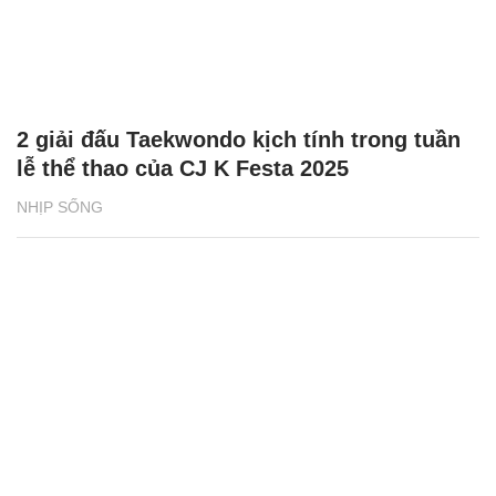
2 giải đấu Taekwondo kịch tính trong tuần
lễ thể thao của CJ K Festa 2025
NHỊP SỐNG