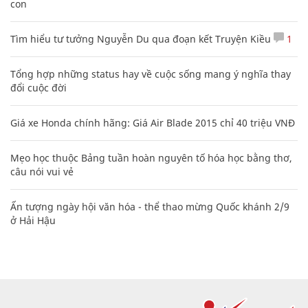
con
Tìm hiểu tư tưởng Nguyễn Du qua đoạn kết Truyện Kiều
1
Tổng hợp những status hay về cuộc sống mang ý nghĩa thay
đổi cuộc đời
Giá xe Honda chính hãng: Giá Air Blade 2015 chỉ 40 triệu VNĐ
Mẹo học thuộc Bảng tuần hoàn nguyên tố hóa học bằng thơ,
câu nói vui vẻ
Ấn tượng ngày hội văn hóa - thể thao mừng Quốc khánh 2/9
ở Hải Hậu