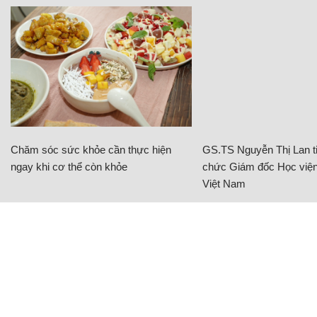
Chăm sóc sức khỏe cần thực hiện
GS.TS Nguyễn Thị Lan ti
ngay khi cơ thể còn khỏe
chức Giám đốc Học viện
Việt Nam