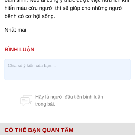
bẩm sinh. Nếu ai cũng ý thức được việc hữu ích khi
hiến máu cứu người thì sẽ giúp cho những người
bệnh có cơ hội sống.
Nhật mai
CÓ THỂ BẠN QUAN TÂM