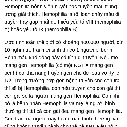
Hemophilia bệnh viện huyết học truyền máu trung
ương giải thích, Hemophilia là rối loạn chảy máu di
truyền hay gặp nhất do thiếu yếu tố VIII (hemophilia
A) hoặc yếu tố IX (hemophilia B).
Ước tính toàn thế giới có khoảng 400.000 người, cứ
10 nghìn trẻ trai mới sinh thì có 1 người bị bệnh.
Bệnh máu khó đông này có tính di truyền. Nếu mẹ
mang gen Hemophilia (có một NST X mang gen
bệnh) có khả năng truyền gen cho đời sau với tỷ lệ
1/2. Trong trường hợp gen bệnh truyền cho con trai
thì sẽ bị Hemophilia, còn nếu truyền cho con gái thì
con gái sẽ là người mang gen Hemophilia. Còn khi
bố là bệnh nhân Hemophilia và mẹ là người bình
thường thì tất cả con gái đều mang gen Hemophilia.
Con trai của người này hoàn toàn bình thường, và
cũng không truyền bệnh cho thế hệ sau. Nếu bố bị