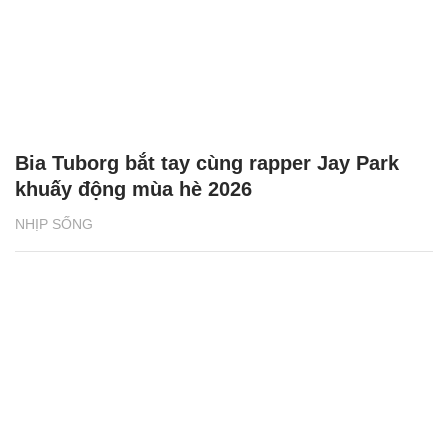
Bia Tuborg bắt tay cùng rapper Jay Park
khuấy động mùa hè 2026
NHỊP SỐNG