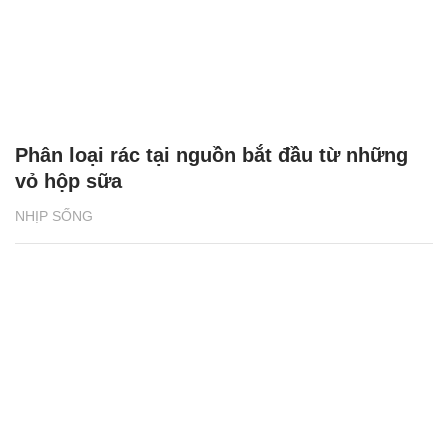
Phân loại rác tại nguồn bắt đầu từ những
vỏ hộp sữa
NHỊP SỐNG