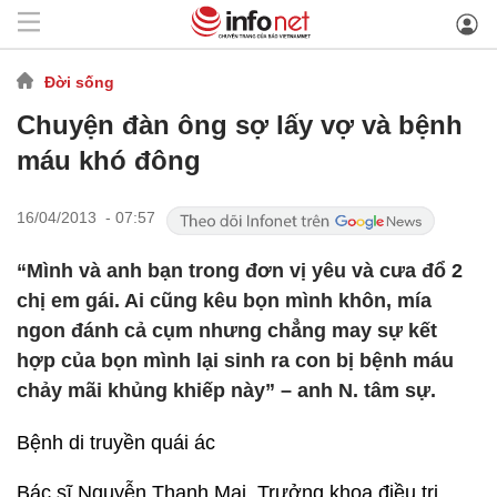
Đời sống
Chuyện đàn ông sợ lấy vợ và bệnh
máu khó đông
16/04/2013 - 07:57
“Mình và anh bạn trong đơn vị yêu và cưa đổ 2
chị em gái. Ai cũng kêu bọn mình khôn, mía
ngon đánh cả cụm nhưng chẳng may sự kết
hợp của bọn mình lại sinh ra con bị bệnh máu
chảy mãi khủng khiếp này” – anh N. tâm sự.
Bệnh di truyền quái ác
Bác sĩ Nguyễn Thanh Mai, Trưởng khoa điều trị