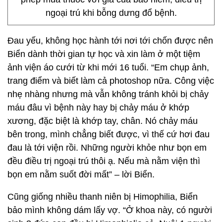
ngoại trú khi bỗng dưng đổ bệnh.
Đau yếu, không học hành tới nơi tới chốn được nên
Biển dành thời gian tự học và xin làm ở một tiệm
ảnh viện áo cưới từ khi mới 16 tuổi. “Em chụp ảnh,
trang điểm và biết làm cả photoshop nữa. Công việc
nhẹ nhàng nhưng mà vẫn không tránh khỏi bị chảy
máu đâu vì bệnh này hay bị chảy máu ở khớp
xương, đặc biệt là khớp tay, chân. Nó chảy máu
bên trong, mình chẳng biết được, vì thế cứ hơi đau
đau là tới viện rồi. Những người khỏe như bọn em
đều điều trị ngoại trú thôi ạ. Nếu mà nằm viện thì
bọn em nằm suốt đời mất” – lời Biển.
Cũng giống nhiều thanh niên bị Himophilia, Biển
bảo mình không dám lấy vợ. “Ở khoa này, có người