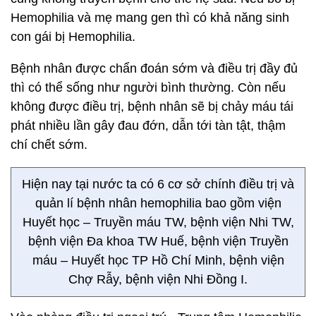
Hemophilia và mẹ mang gen thì có khả năng sinh
con gái bị Hemophilia.
Bệnh nhân được chẩn đoán sớm và điều trị đầy đủ
thì có thể sống như người bình thường. Còn nếu
không được điều trị, bệnh nhân sẽ bị chảy máu tái
phát nhiều lần gây đau đớn, dẫn tới tàn tật, thậm
chí chết sớm.
Hiện nay tại nước ta có 6 cơ sở chính điều trị và
quản lí bệnh nhân hemophilia bao gồm viện
Huyết học – Truyền máu TW, bệnh viện Nhi TW,
bệnh viện Đa khoa TW Huế, bệnh viện Truyền
máu – Huyết học TP Hồ Chí Minh, bệnh viện
Chợ Rẫy, bệnh viện Nhi Đồng I.