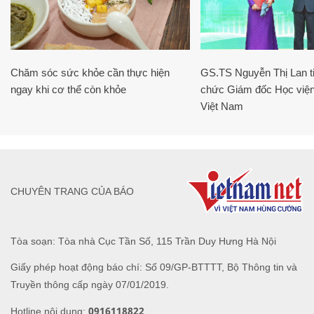
Chăm sóc sức khỏe cần thực hiện
GS.TS Nguyễn Thị Lan ti
ngay khi cơ thể còn khỏe
chức Giám đốc Học viện
Việt Nam
CHUYÊN TRANG CỦA BÁO
Tòa soạn: Tòa nhà Cục Tần Số, 115 Trần Duy Hưng Hà Nội
Giấy phép hoạt động báo chí: Số 09/GP-BTTTT, Bộ Thông tin và
Truyền thông cấp ngày 07/01/2019.
0916118822
Hotline nội dung: