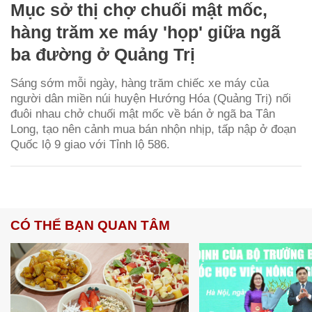
Mục sở thị chợ chuối mật mốc,
hàng trăm xe máy 'họp' giữa ngã
ba đường ở Quảng Trị
Sáng sớm mỗi ngày, hàng trăm chiếc xe máy của
người dân miền núi huyện Hướng Hóa (Quảng Trị) nối
đuôi nhau chở chuối mật mốc về bán ở ngã ba Tân
Long, tạo nên cảnh mua bán nhộn nhịp, tấp nập ở đoạn
Quốc lộ 9 giao với Tỉnh lộ 586.
CÓ THỂ BẠN QUAN TÂM