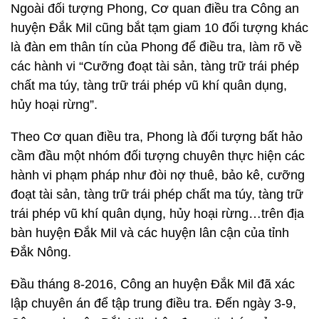
Ngoài đối tượng Phong, Cơ quan điều tra Công an
huyện Đắk Mil cũng bắt tạm giam 10 đối tượng khác
là đàn em thân tín của Phong để điều tra, làm rõ về
các hành vi “Cưỡng đoạt tài sản, tàng trữ trái phép
chất ma túy, tàng trữ trái phép vũ khí quân dụng,
hủy hoại rừng”.
Theo Cơ quan điều tra, Phong là đối tượng bất hảo
cầm đầu một nhóm đối tượng chuyên thực hiện các
hành vi phạm pháp như đòi nợ thuê, bảo kê, cưỡng
đoạt tài sản, tàng trữ trái phép chất ma túy, tàng trữ
trái phép vũ khí quân dụng, hủy hoại rừng…trên địa
bàn huyện Đắk Mil và các huyện lân cận của tỉnh
Đắk Nông.
Đầu tháng 8-2016, Công an huyện Đắk Mil đã xác
lập chuyên án để tập trung điều tra. Đến ngày 3-9,