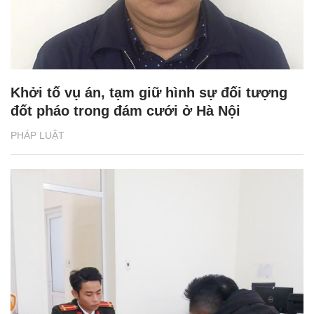
Khởi tố vụ án, tạm giữ hình sự đối tượng
đốt pháo trong đám cưới ở Hà Nội
PHÁP LUẬT