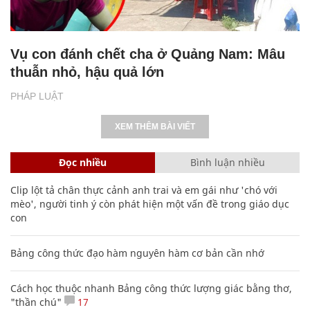
Vụ con đánh chết cha ở Quảng Nam: Mâu
thuẫn nhỏ, hậu quả lớn
PHÁP LUẬT
XEM THÊM BÀI VIẾT
Đọc nhiều
Bình luận nhiều
Clip lột tả chân thực cảnh anh trai và em gái như 'chó với
mèo', người tinh ý còn phát hiện một vấn đề trong giáo dục
con
Bảng công thức đạo hàm nguyên hàm cơ bản cần nhớ
Cách học thuộc nhanh Bảng công thức lượng giác bằng thơ,
"thần chú"
17