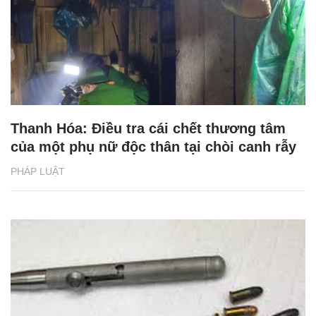
Thanh Hóa: Điều tra cái chết thương tâm
của một phụ nữ độc thân tại chòi canh rẫy
PHÁP LUẬT