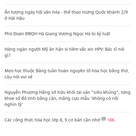
Ấn tượng ngày hội văn hóa - thể thao mừng Quốc khánh 2/9
ở Hải Hậu
Phó Đoàn ĐBQH Hà Giang Vương Ngọc Hà bị kỷ luật
Hàng ngàn người Mỹ ân hận vì tiêm vắc xin HPV: Bác sĩ nói
gì?
Mẹo học thuộc Bảng tuần hoàn nguyên tố hóa học bằng thơ,
câu nói vui vẻ
Nguyễn Phương Hằng sở hữu khối tài sản "siêu khủng", từng
khoe sổ đỏ tính bằng cân, mắng cựu mẫu 'không có nổi
nghìn tỷ'
Các công thức hóa học lớp 8, 9 cơ bản cần nhớ
106