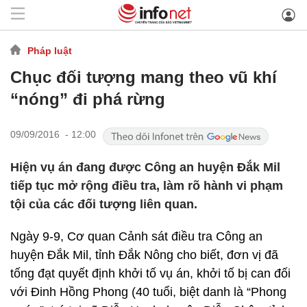
Pháp luật
Chục đối tượng mang theo vũ khí
“nóng” đi phá rừng
09/09/2016 - 12:00
Hiện vụ án đang được Công an huyện Đắk Mil
tiếp tục mở rộng điều tra, làm rõ hành vi phạm
tội của các đối tượng liên quan.
Ngày 9-9, Cơ quan Cảnh sát điều tra Công an
huyện Đắk Mil, tỉnh Đắk Nông cho biết, đơn vị đã
tống đạt quyết định khởi tố vụ án, khởi tố bị can đối
với Đinh Hồng Phong (40 tuổi, biệt danh là “Phong