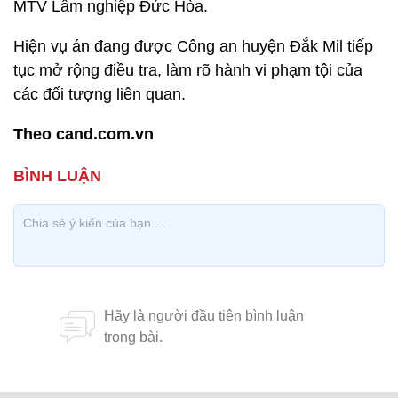
MTV Lâm nghiệp Đức Hòa.
Hiện vụ án đang được Công an huyện Đắk Mil tiếp
tục mở rộng điều tra, làm rõ hành vi phạm tội của
các đối tượng liên quan.
Theo cand.com.vn