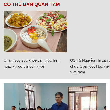
CÓ THỂ BẠN QUAN TÂM
Chăm sóc sức khỏe cần thực hiện
GS.TS Nguyễn Thị Lan ti
ngay khi cơ thể còn khỏe
chức Giám đốc Học viện
Việt Nam