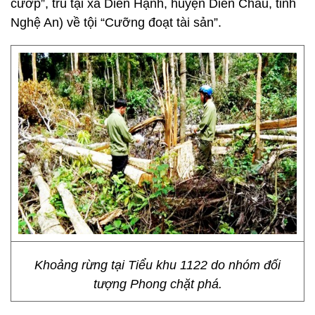
cướp”, trú tại xã Diễn Hạnh, huyện Diễn Châu, tỉnh
Nghệ An) về tội “Cưỡng đoạt tài sản”.
Khoảng rừng tại Tiểu khu 1122 do nhóm đối
tượng Phong chặt phá.