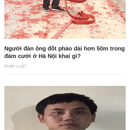
Người đàn ông đốt pháo dài hơn 50m trong
đám cưới ở Hà Nội khai gì?
PHÁP LUẬT