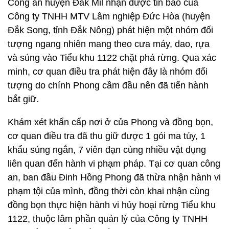
Công an huyện Đắk Mil nhận được tin báo của
Công ty TNHH MTV Lâm nghiệp Đức Hòa (huyện
Đắk Song, tỉnh Đắk Nông) phát hiện một nhóm đối
tượng ngang nhiên mang theo cưa máy, dao, rựa
và súng vào Tiểu khu 1122 chặt phá rừng. Qua xác
minh, cơ quan điều tra phát hiện đây là nhóm đối
tượng do chính Phong cầm đầu nên đã tiến hành
bắt giữ.
Khám xét khẩn cấp nơi ở của Phong và đồng bọn,
cơ quan điều tra đã thu giữ được 1 gói ma túy, 1
khẩu súng ngắn, 7 viên đạn cùng nhiều vật dụng
liên quan đến hành vi phạm pháp. Tại cơ quan công
an, ban đầu Đinh Hồng Phong đã thừa nhận hành vi
phạm tội của mình, đồng thời còn khai nhận cùng
đồng bọn thực hiện hành vi hủy hoại rừng Tiểu khu
1122, thuộc lâm phần quản lý của Công ty TNHH