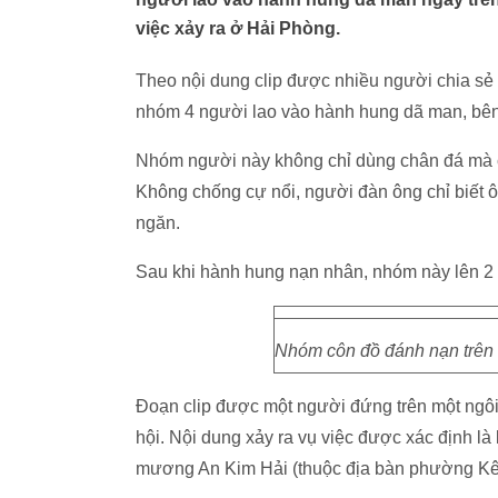
việc xảy ra ở Hải Phòng.
Theo nội dung clip được nhiều người chia sẻ 
nhóm 4 người lao vào hành hung dã man, bên
Nhóm người này không chỉ dùng chân đá mà c
Không chống cự nổi, người đàn ông chỉ biết ô
ngăn.
Sau khi hành hung nạn nhân, nhóm này lên 2 
Nhóm côn đồ đánh nạn trên đ
Đoạn clip được một người đứng trên một ngôi
hội. Nội dung xảy ra vụ việc được xác định 
mương An Kim Hải (thuộc địa bàn phường K