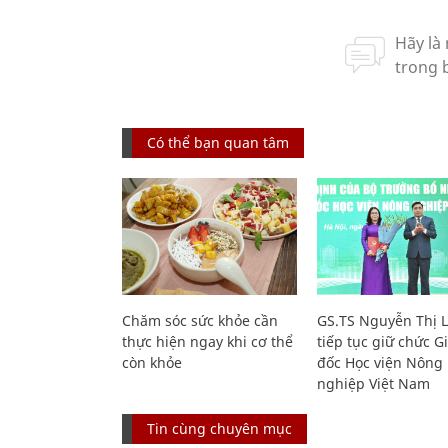
Có thể bạn quan tâm
Chăm sóc sức khỏe cần
GS.TS Nguyễn Thị 
thực hiện ngay khi cơ thể
tiếp tục giữ chức 
còn khỏe
đốc Học viện Nông
nghiệp Việt Nam
Tin cùng chuyên mục