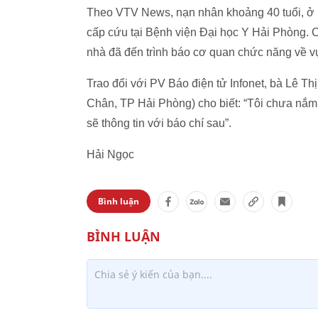
Theo VTV News, nạn nhân khoảng 40 tuổi, ở 
cấp cứu tại Bệnh viện Đại học Y Hải Phòng. 
nhà đã đến trình báo cơ quan chức năng về vụ
Trao đổi với PV Báo điện tử Infonet, bà Lê
Chân, TP Hải Phòng) cho biết: “Tôi chưa nắm đ
sẽ thông tin với báo chí sau”.
Hải Ngọc
Bình luận