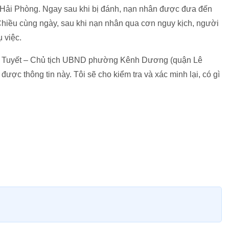
Hải Phòng. Ngay sau khi bị đánh, nạn nhân được đưa đến
Chiều cùng ngày, sau khi nạn nhân qua cơn nguy kịch, người
 việc.
 Thị Tuyết – Chủ tịch UBND phường Kênh Dương (quận Lê
ược thông tin này. Tôi sẽ cho kiểm tra và xác minh lại, có gì