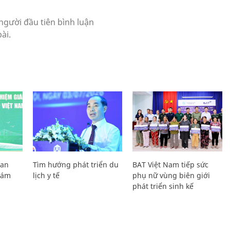
Lan
Tìm hướng phát triển du
BAT Việt Nam tiếp sức
Giám
lịch y tế
phụ nữ vùng biên giới
phát triển sinh kế