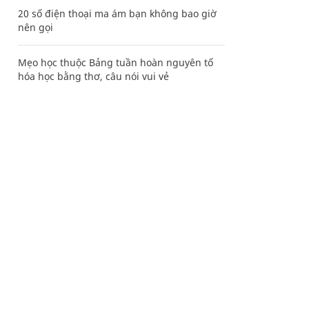
20 số điện thoại ma ám bạn không bao giờ
nên gọi
Mẹo học thuộc Bảng tuần hoàn nguyên tố
hóa học bằng thơ, câu nói vui vẻ