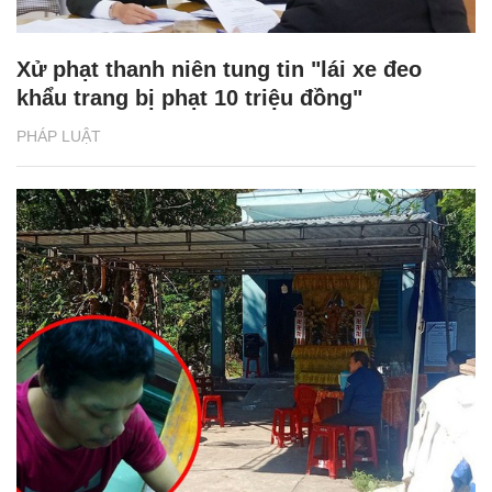
Xử phạt thanh niên tung tin "lái xe đeo
khẩu trang bị phạt 10 triệu đồng"
PHÁP LUẬT