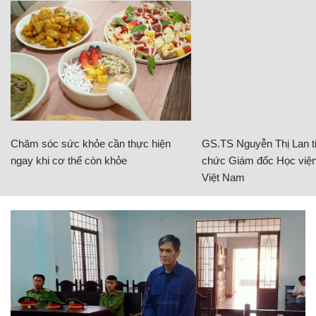
Chăm sóc sức khỏe cần thực hiện
GS.TS Nguyễn Thị Lan ti
ngay khi cơ thể còn khỏe
chức Giám đốc Học viện
Việt Nam