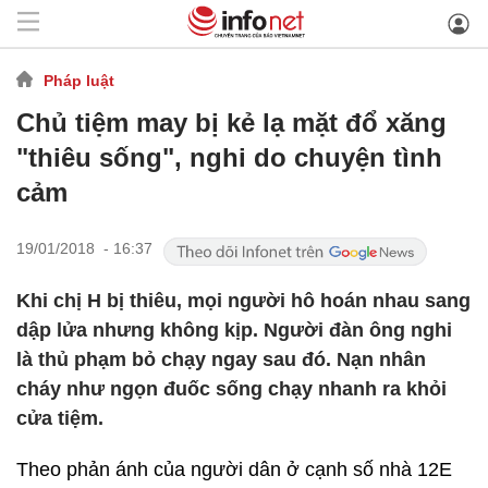
Pháp luật
Chủ tiệm may bị kẻ lạ mặt đổ xăng
"thiêu sống", nghi do chuyện tình
cảm
19/01/2018 - 16:37
Khi chị H bị thiêu, mọi người hô hoán nhau sang
dập lửa nhưng không kịp. Người đàn ông nghi
là thủ phạm bỏ chạy ngay sau đó. Nạn nhân
cháy như ngọn đuốc sống chạy nhanh ra khỏi
cửa tiệm.
Theo phản ánh của người dân ở cạnh số nhà 12E