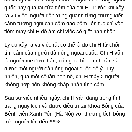
quốc hay qua lại cửa tiệm của chị H. Trước khi xảy
ra vụ việc, người dân xung quanh từng chứng kiến
cảnh tượng nghi can cầm dao bấm liên tục chỉ vào
tiệm may chị H để ám chỉ việc sẽ giết nạn nhân.
Lý do xảy ra vụ việc rất có thể là do chị H từ chối
tìm cảm của người đàn ông ngoại quốc. Chị H vốn
là người mẹ đơn thân, có ngoại hình xinh xắn và
được một người đàn ông ngoại quốc để ý. Tuy
nhiên, qua một số lần hẹn hò, chị H thấy 2 người
không hợp nên không chấp nhận tình cảm.
Sau sự việc nhiều ngày, chị H vẫn đang trong tình
trạng nguy kịch và được điều trị tại Khoa Bỏng của
Bệnh viện Xanh Pôn (Hà Nội) với thương tích bỏng
trên người lên đến 66%.