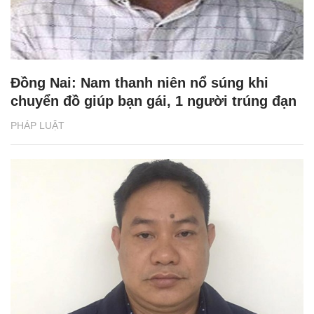
Đồng Nai: Nam thanh niên nổ súng khi
chuyển đồ giúp bạn gái, 1 người trúng đạn
PHÁP LUẬT