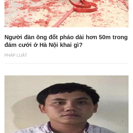
Người đàn ông đốt pháo dài hơn 50m trong
đám cưới ở Hà Nội khai gì?
PHÁP LUẬT