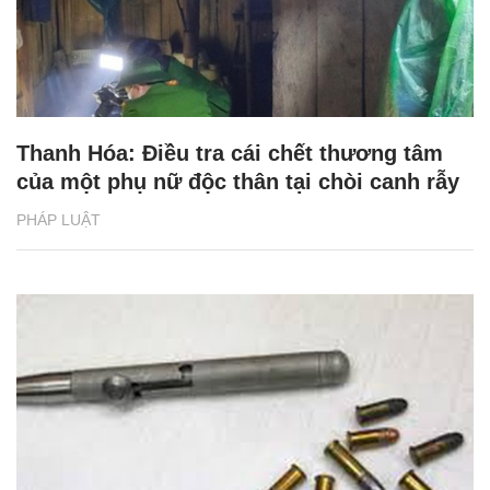
Thanh Hóa: Điều tra cái chết thương tâm
của một phụ nữ độc thân tại chòi canh rẫy
PHÁP LUẬT