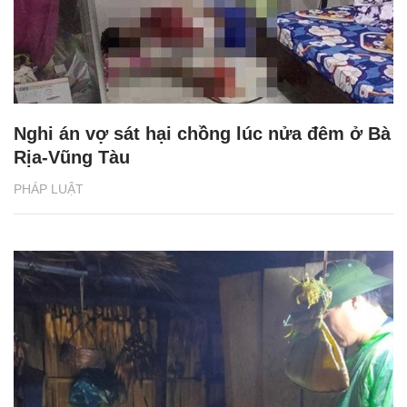
Nghi án vợ sát hại chồng lúc nửa đêm ở Bà
Rịa-Vũng Tàu
PHÁP LUẬT