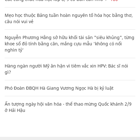
Mẹo học thuộc Bảng tuần hoàn nguyên tố hóa học bằng thơ,
câu nói vui vẻ
Nguyễn Phương Hằng sở hữu khối tài sản "siêu khủng", từng
khoe sổ đỏ tính bằng cân, mắng cựu mẫu 'không có nổi
nghìn tỷ'
Hàng ngàn người Mỹ ân hận vì tiêm vắc xin HPV: Bác sĩ nói
gì?
Phó Đoàn ĐBQH Hà Giang Vương Ngọc Hà bị kỷ luật
Ấn tượng ngày hội văn hóa - thể thao mừng Quốc khánh 2/9
ở Hải Hậu