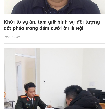
Khởi tố vụ án, tạm giữ hình sự đối tượng
đốt pháo trong đám cưới ở Hà Nội
PHÁP LUẬT