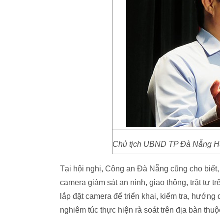
Chủ tịch UBND TP Đà Nẵng Huỳ
Tại hội nghị, Công an Đà Nẵng cũng cho biết,
camera giám sát an ninh, giao thông, trật tự 
lắp đặt camera để triển khai, kiểm tra, hướn
nghiêm túc thực hiện rà soát trên địa bàn thu