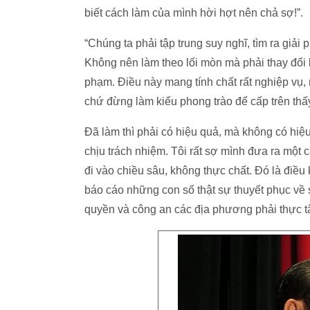
biết cách làm của mình hời hợt nên chả sợ!”.
“Chúng ta phải tập trung suy nghĩ, tìm ra giải
Không nên làm theo lối mòn mà phải thay đổi b
phạm. Điều này mang tính chất rất nghiệp vụ, r
chứ đừng làm kiểu phong trào để cấp trên thấ
Đã làm thì phải có hiệu quả, mà không có hiệ
chịu trách nhiệm. Tôi rất sợ mình đưa ra một 
đi vào chiều sâu, không thực chất. Đó là điề
báo cáo những con số thật sự thuyết phục về 
quyền và công an các địa phương phải thực 