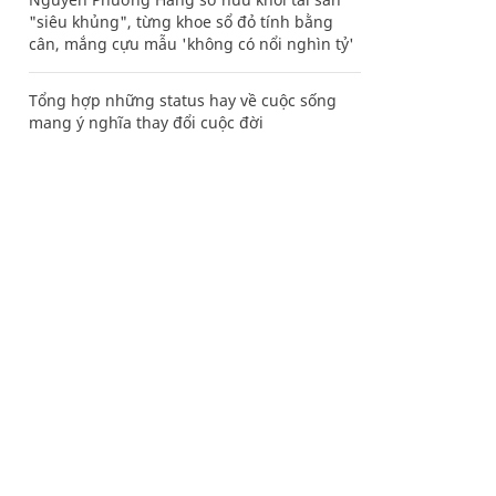
"siêu khủng", từng khoe sổ đỏ tính bằng
cân, mắng cựu mẫu 'không có nổi nghìn tỷ'
Tổng hợp những status hay về cuộc sống
mang ý nghĩa thay đổi cuộc đời