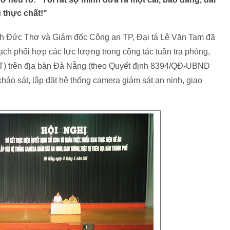
 thực chất!"
 Đức Thơ và Giám đốc Công an TP, Đại tá Lê Văn Tam đã
oạch phối hợp các lực lượng trong công tác tuần tra phòng,
TT) trên địa bàn Đà Nẵng (theo Quyết định 8394/QĐ-UBND
hảo sát, lắp đặt hệ thống camera giám sát an ninh, giao