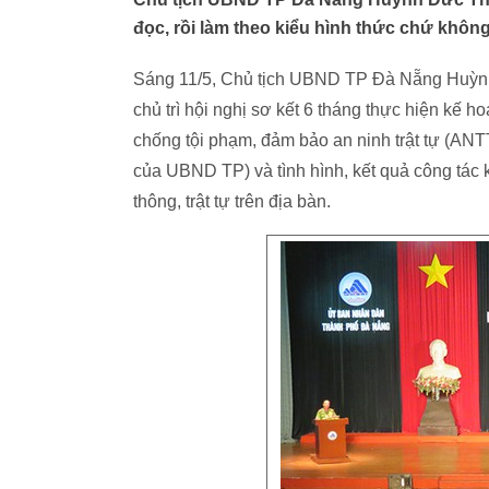
đọc, rồi làm theo kiểu hình thức chứ không
Sáng 11/5, Chủ tịch UBND TP Đà Nẵng Huỳnh
chủ trì hội nghị sơ kết 6 tháng thực hiện kế h
chống tội phạm, đảm bảo an ninh trật tự (AN
của UBND TP) và tình hình, kết quả công tác k
thông, trật tự trên địa bàn.