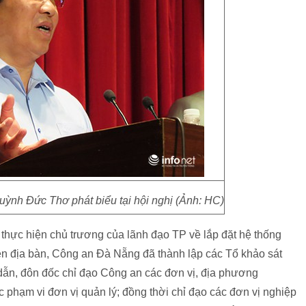
nh Đức Thơ phát biểu tại hội nghị (Ảnh: HC)
 thực hiện chủ trương của lãnh đạo TP về lắp đặt hệ thống
trên địa bàn, Công an Đà Nẵng đã thành lập các Tổ khảo sát
g dẫn, đôn đốc chỉ đạo Công an các đơn vị, địa phương
ộc phạm vi đơn vị quản lý; đồng thời chỉ đạo các đơn vị nghiệp