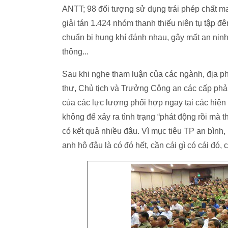
ANTT; 98 đối tượng sử dụng trái phép chất ma
giải tán 1.424 nhóm thanh thiếu niên tụ tập 
chuẩn bị hung khí đánh nhau, gây mất an ninh 
thông...
Sau khi nghe tham luận của các ngành, địa
thư, Chủ tịch và Trưởng Công an các cấp phải
của các lực lượng phối hợp ngay tại các hiện 
không để xảy ra tình trạng “phát động rồi mà 
có kết quả nhiều đâu. Vì mục tiêu TP an bình,
anh hô đâu là có đó hết, cần cái gì có cái đó, 