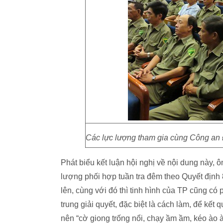
Các lực lượng tham gia cùng Công an 
Phát biểu kết luận hội nghị về nội dung này, 
lượng phối hợp tuần tra đêm theo Quyết định 
lên, cùng với đó thì tinh hình của TP cũng có
trung giải quyết, đặc biệt là cách làm, để kế
nên “cờ giong trống nổi, chạy ầm ầm, kéo ào 