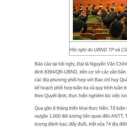
Hội nghị do UBND TP và Côn
Báo cáo tại hội nghị, Đại tá Nguyễn Văn Chí
định 8394/QĐ-UBND, trên cơ sở các văn bản
các địa phương phối hợp với Ban chỉ huy Qu
kế hoạch phối hợp tuần tra và quy trình tuần t
theo Quyết định, thực hiện nghiêm túc việc lưu
Qua gần 6 tháng triển khai thực hiện, Tổ tuần
vụ/gần 1.000 đối tượng liên quan đến ANTT. Tr
tượng đánh bạc; đẩy đuổi, triệt xóa 74 địa đi