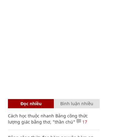
Đọc nhiều
Bình luận nhiều
Cách học thuộc nhanh Bảng công thức
lượng giác bằng thơ, "thần chú"
17