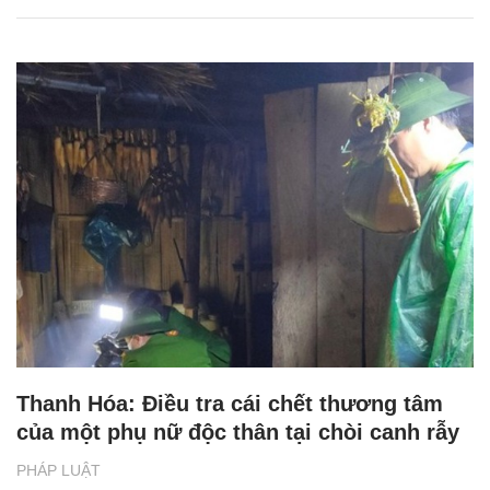
Thanh Hóa: Điều tra cái chết thương tâm
của một phụ nữ độc thân tại chòi canh rẫy
PHÁP LUẬT