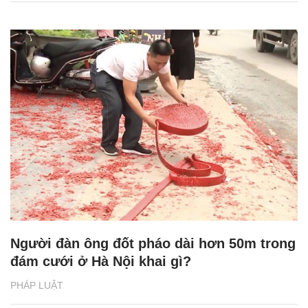
Người đàn ông đốt pháo dài hơn 50m trong
đám cưới ở Hà Nội khai gì?
PHÁP LUẬT