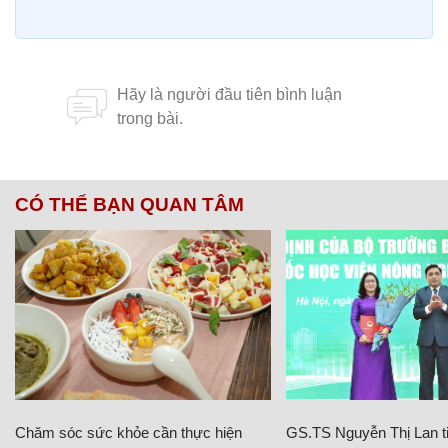
CÓ THỂ BẠN QUAN TÂM
Chăm sóc sức khỏe cần thực hiện
GS.TS Nguyễn Thị Lan ti