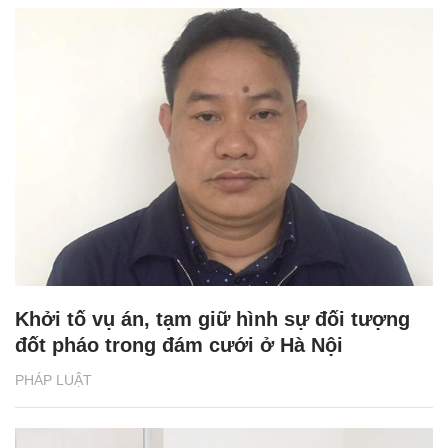
Khởi tố vụ án, tạm giữ hình sự đối tượng
đốt pháo trong đám cưới ở Hà Nội
PHÁP LUẬT