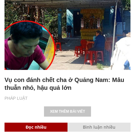
Vụ con đánh chết cha ở Quảng Nam: Mâu
thuẫn nhỏ, hậu quả lớn
PHÁP LUẬT
XEM THÊM BÀI VIẾT
Đọc nhiều
Bình luận nhiều