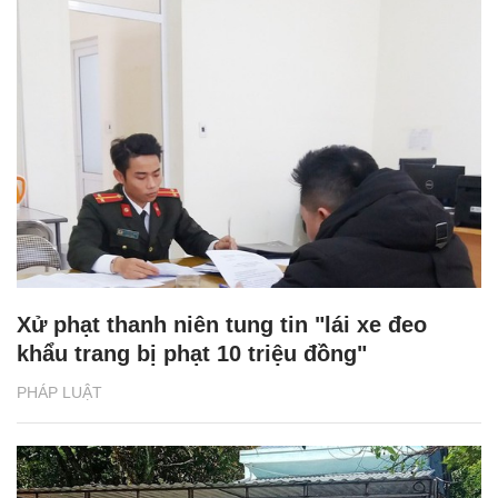
Xử phạt thanh niên tung tin "lái xe đeo
khẩu trang bị phạt 10 triệu đồng"
PHÁP LUẬT