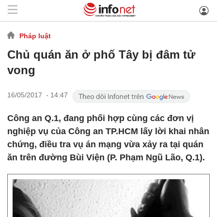
Pháp luật
Chủ quán ăn ở phố Tây bị đâm tử
vong
16/05/2017 - 14:47
Công an Q.1, đang phối hợp cùng các đơn vị
nghiệp vụ của Công an TP.HCM lấy lời khai nhân
chứng, điều tra vụ án mạng vừa xảy ra tại quán
ăn trên đường Bùi Viện (P. Phạm Ngũ Lão, Q.1).