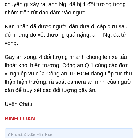
chuyện gì xảy ra, anh Ng. đã bị 1 đối tượng trong
nhóm trên rút dao đâm vào ngực.
Nạn nhân đã được người dân đưa đi cấp cứu sau
đó nhưng do vết thương quá nặng, anh Ng. đã tử
vong.
Gây án xong, 4 đối tượng nhanh chóng lên xe tẩu
thoát khỏi hiện trường. Công an Q.1 cùng các đơn
vị nghiệp vụ của Công an TP.HCM đang tiếp tục thu
thập hiện trường, rà soát camera an ninh của người
dân để truy xét các đối tượng gây án.
Uyên Châu