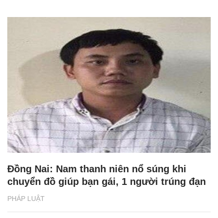
Đồng Nai: Nam thanh niên nổ súng khi
chuyển đồ giúp bạn gái, 1 người trúng đạn
PHÁP LUẬT