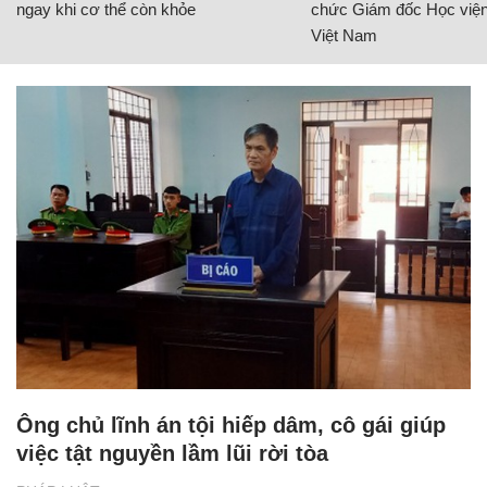
ngay khi cơ thể còn khỏe
chức Giám đốc Học viện
Việt Nam
Ông chủ lĩnh án tội hiếp dâm, cô gái giúp
việc tật nguyền lầm lũi rời tòa