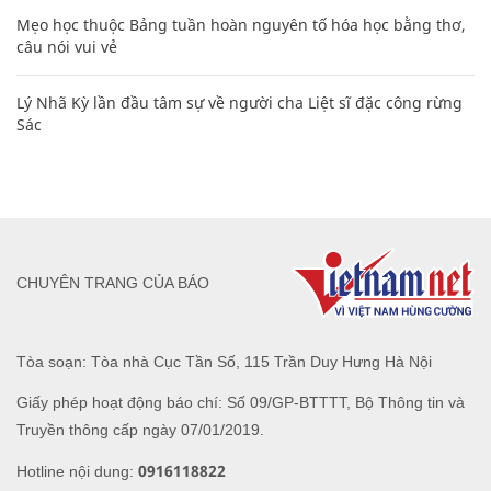
Mẹo học thuộc Bảng tuần hoàn nguyên tố hóa học bằng thơ,
câu nói vui vẻ
Lý Nhã Kỳ lần đầu tâm sự về người cha Liệt sĩ đặc công rừng
Sác
CHUYÊN TRANG CỦA BÁO
Tòa soạn: Tòa nhà Cục Tần Số, 115 Trần Duy Hưng Hà Nội
Giấy phép hoạt động báo chí: Số 09/GP-BTTTT, Bộ Thông tin và
Truyền thông cấp ngày 07/01/2019.
0916118822
Hotline nội dung: