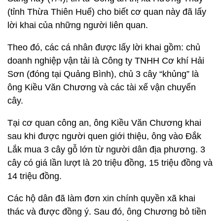
(tỉnh Thừa Thiên Huế) cho biết cơ quan này đã lấy
lời khai của những người liên quan.
Theo đó, các cá nhân được lấy lời khai gồm: chủ
doanh nghiệp vận tải là Công ty TNHH Cơ khí Hải
Sơn (đóng tại Quảng Bình), chủ 3 cây “khủng” là
ông Kiều Văn Chương và các tài xế vận chuyển
cây.
Tại cơ quan công an, ông Kiều Văn Chương khai
sau khi được người quen giới thiệu, ông vào Đắk
Lắk mua 3 cây gỗ lớn từ người dân địa phương. 3
cây có giá lần lượt là 20 triệu đồng, 15 triệu đồng và
14 triệu đồng.
Các hộ dân đã làm đơn xin chính quyền xã khai
thác và được đồng ý. Sau đó, ông Chương bỏ tiền