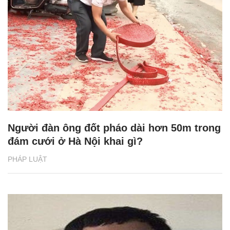
Người đàn ông đốt pháo dài hơn 50m trong
đám cưới ở Hà Nội khai gì?
PHÁP LUẬT