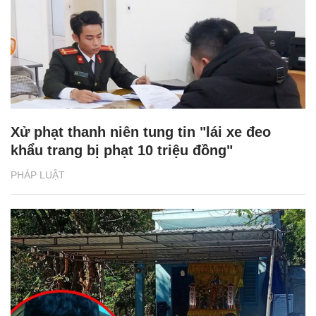
Xử phạt thanh niên tung tin "lái xe đeo
khẩu trang bị phạt 10 triệu đồng"
PHÁP LUẬT