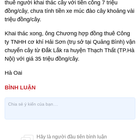
thuê người khai thác cây với tiền công 7 triệu
đồng/cây, chưa tính tiền xe múc đào cây khoảng vài
triệu đồng/cây.
Khai thác xong, ông Chương hợp đồng thuê Công
ty TNHH cơ khí Hải Sơn (trụ sở tại Quảng Bình) vận
chuyển cây từ Đắk Lắk ra huyện Thạch Thất (TP.Hà
Nội) với giá 35 triệu đồng/cây.
Hà Oai