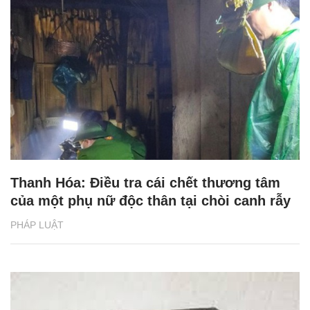
Thanh Hóa: Điều tra cái chết thương tâm
của một phụ nữ độc thân tại chòi canh rẫy
PHÁP LUẬT