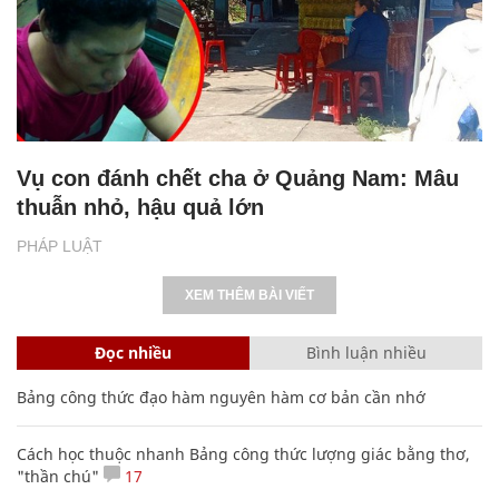
Vụ con đánh chết cha ở Quảng Nam: Mâu
thuẫn nhỏ, hậu quả lớn
PHÁP LUẬT
XEM THÊM BÀI VIẾT
Đọc nhiều
Bình luận nhiều
Bảng công thức đạo hàm nguyên hàm cơ bản cần nhớ
Cách học thuộc nhanh Bảng công thức lượng giác bằng thơ,
"thần chú"
17