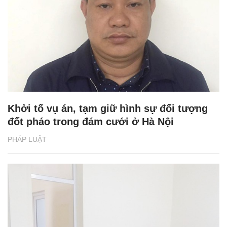
Khởi tố vụ án, tạm giữ hình sự đối tượng
đốt pháo trong đám cưới ở Hà Nội
PHÁP LUẬT