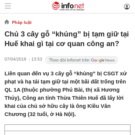
Pháp luật
Chủ 3 cây gỗ “khủng” bị tạm giữ tại
Huế khai gì tại cơ quan công an?
07/04/2018 - 13:53
Liên quan đến vụ 3 cây gỗ “khủng” bị CSGT xử
phạt và hạ tải tạm giữ tại một bãi đất trống trên
QL 1A (thuộc phường Phú Bài, thị xã Hương
Thủy), Công an tỉnh Thừa Thiên Huế đã lấy lời
khai của chủ sở hữu cây là ông Kiều Văn
Chương (32 tuổi, ở Hà Nội).