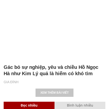
Gác bỏ sự nghiệp, yêu và chiều Hồ Ngọc
Hà như Kim Lý quả là hiếm có khó tìm
GIA ĐÌNH
XEM THÊM BÀI VIẾT
Đọc nhiều
Bình luận nhiều