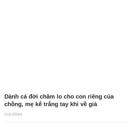
Dành cả đời chăm lo cho con riêng của
chồng, mẹ kế trắng tay khi về già
GIA ĐÌNH