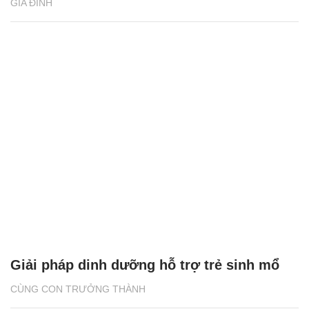
GIA ĐÌNH
Giải pháp dinh dưỡng hỗ trợ trẻ sinh mổ
CÙNG CON TRƯỞNG THÀNH