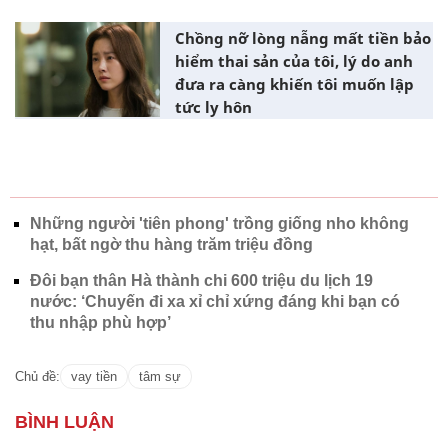
Chồng nỡ lòng nẫng mất tiền bảo
hiểm thai sản của tôi, lý do anh
đưa ra càng khiến tôi muốn lập
tức ly hôn
Những người 'tiên phong' trồng giống nho không
hạt, bất ngờ thu hàng trăm triệu đồng
Đôi bạn thân Hà thành chi 600 triệu du lịch 19
nước: ‘Chuyến đi xa xỉ chỉ xứng đáng khi bạn có
thu nhập phù hợp’
Chủ đề:
vay tiền
tâm sự