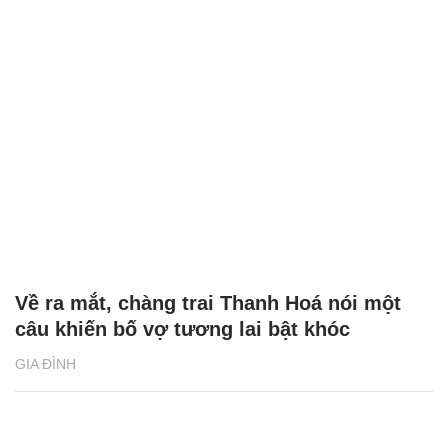
Về ra mắt, chàng trai Thanh Hoá nói một
câu khiến bố vợ tương lai bật khóc
GIA ĐÌNH