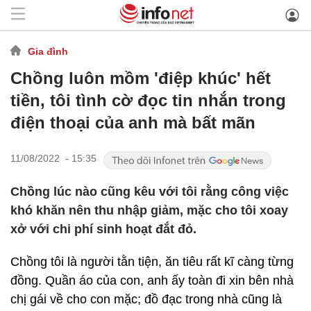
Gia đình
Chồng luôn mồm 'điệp khúc' hết
tiền, tôi tình cờ đọc tin nhắn trong
điện thoại của anh mà bất mãn
11/08/2022 - 15:35
Chồng lúc nào cũng kêu với tôi rằng công việc
khó khăn nên thu nhập giảm, mặc cho tôi xoay
xở với chi phí sinh hoạt đắt đỏ.
Chồng tôi là người tằn tiện, ăn tiêu rất kĩ càng từng
đồng. Quần áo của con, anh ấy toàn đi xin bên nhà
chị gái về cho con mặc; đồ đạc trong nhà cũng là