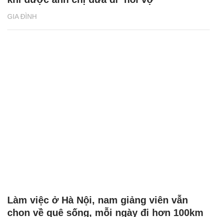
GIA ĐÌNH
Làm việc ở Hà Nội, nam giảng viên vẫn
chọn về quê sống, mỗi ngày đi hơn 100km