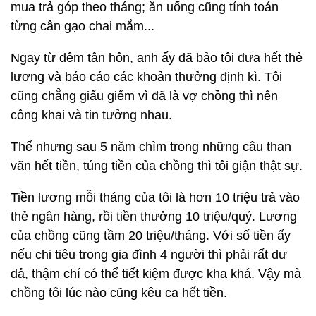
mua trả góp theo tháng; ăn uống cũng tính toán
từng cân gạo chai mắm...
Ngay từ đêm tân hôn, anh ấy đã bảo tôi đưa hết thẻ
lương và báo cáo các khoản thưởng định kì. Tôi
cũng chẳng giấu giếm vì đã là vợ chồng thì nên
công khai và tin tưởng nhau.
Thế nhưng sau 5 năm chìm trong những câu than
vãn hết tiền, túng tiền của chồng thì tôi giận thật sự.
Tiền lương mỗi tháng của tôi là hơn 10 triệu trả vào
thẻ ngân hàng, rồi tiền thưởng 10 triệu/quý. Lương
của chồng cũng tầm 20 triệu/tháng. Với số tiền ấy
nếu chi tiêu trong gia đình 4 người thì phải rất dư
dả, thậm chí có thể tiết kiệm được kha khá. Vậy mà
chồng tôi lúc nào cũng kêu ca hết tiền.