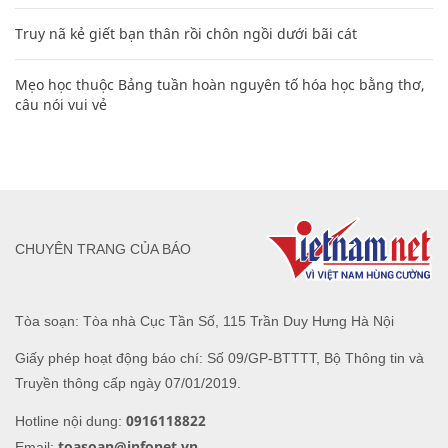
Truy nã kẻ giết bạn thân rồi chôn ngồi dưới bãi cát
Mẹo học thuộc Bảng tuần hoàn nguyên tố hóa học bằng thơ,
câu nói vui vẻ
CHUYÊN TRANG CỦA BÁO
Tòa soạn: Tòa nhà Cục Tần Số, 115 Trần Duy Hưng Hà Nội
Giấy phép hoạt động báo chí: Số 09/GP-BTTTT, Bộ Thông tin và
Truyền thông cấp ngày 07/01/2019.
0916118822
Hotline nội dung:
toasoan@infonet.vn
Email: