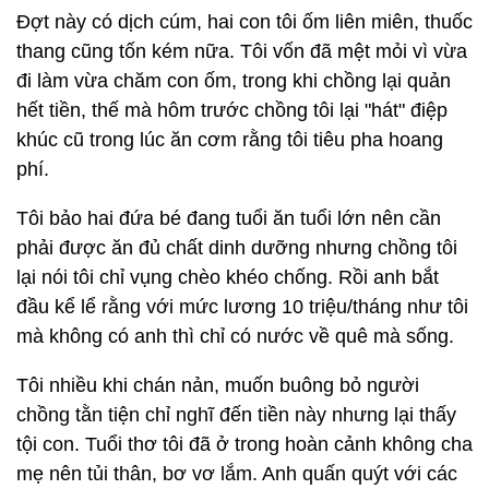
Đợt này có dịch cúm, hai con tôi ốm liên miên, thuốc
thang cũng tốn kém nữa. Tôi vốn đã mệt mỏi vì vừa
đi làm vừa chăm con ốm, trong khi chồng lại quản
hết tiền, thế mà hôm trước chồng tôi lại "hát" điệp
khúc cũ trong lúc ăn cơm rằng tôi tiêu pha hoang
phí.
Tôi bảo hai đứa bé đang tuổi ăn tuổi lớn nên cần
phải được ăn đủ chất dinh dưỡng nhưng chồng tôi
lại nói tôi chỉ vụng chèo khéo chống. Rồi anh bắt
đầu kể lể rằng với mức lương 10 triệu/tháng như tôi
mà không có anh thì chỉ có nước về quê mà sống.
Tôi nhiều khi chán nản, muốn buông bỏ người
chồng tằn tiện chỉ nghĩ đến tiền này nhưng lại thấy
tội con. Tuổi thơ tôi đã ở trong hoàn cảnh không cha
mẹ nên tủi thân, bơ vơ lắm. Anh quấn quýt với các