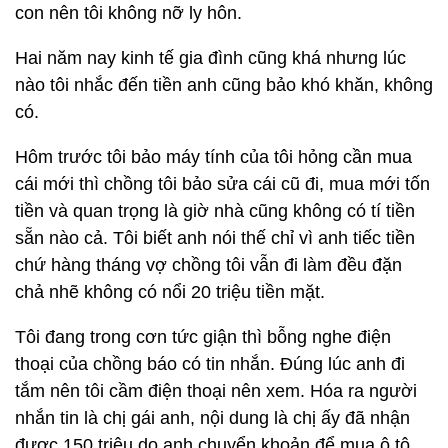
con nên tôi không nỡ ly hôn.
Hai năm nay kinh tế gia đình cũng khá nhưng lúc
nào tôi nhắc đến tiền anh cũng bảo khó khăn, không
có.
Hôm trước tôi bảo máy tính của tôi hỏng cần mua
cái mới thì chồng tôi bảo sửa cái cũ đi, mua mới tốn
tiền và quan trọng là giờ nhà cũng không có tí tiền
sẵn nào cả. Tôi biết anh nói thế chỉ vì anh tiếc tiền
chứ hàng tháng vợ chồng tôi vẫn đi làm đều đặn
chả nhẽ không có nổi 20 triệu tiền mặt.
Tôi đang trong cơn tức giận thì bỗng nghe điện
thoại của chồng báo có tin nhắn. Đúng lúc anh đi
tắm nên tôi cầm điện thoại nên xem. Hóa ra người
nhắn tin là chị gái anh, nội dung là chị ấy đã nhận
được 150 triệu do anh chuyển khoản để mua ô tô.