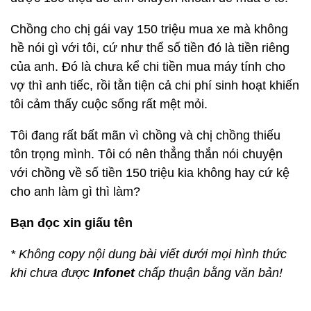
Chồng cho chị gái vay 150 triệu mua xe mà không
hề nói gì với tôi, cứ như thể số tiền đó là tiền riêng
của anh. Đó là chưa kể chi tiền mua máy tính cho
vợ thì anh tiếc, rồi tằn tiện cả chi phí sinh hoạt khiến
tôi cảm thấy cuộc sống rất mệt mỏi.
Tôi đang rất bất mãn vì chồng và chị chồng thiếu
tôn trọng mình. Tôi có nên thẳng thắn nói chuyện
với chồng về số tiền 150 triệu kia không hay cứ kệ
cho anh làm gì thì làm?
Bạn đọc xin giấu tên
* Không copy nội dung bài viết dưới mọi hình thức
khi chưa được
Infonet
chấp thuận bằng văn bản!