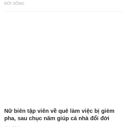
ĐỜI SỐNG
Nữ biên tập viên về quê làm việc bị gièm
pha, sau chục năm giúp cả nhà đổi đời