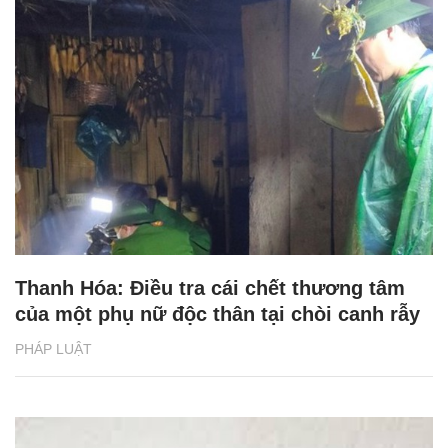
Thanh Hóa: Điều tra cái chết thương tâm
của một phụ nữ độc thân tại chòi canh rẫy
PHÁP LUẬT