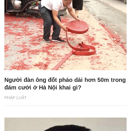
Người đàn ông đốt pháo dài hơn 50m trong
đám cưới ở Hà Nội khai gì?
PHÁP LUẬT