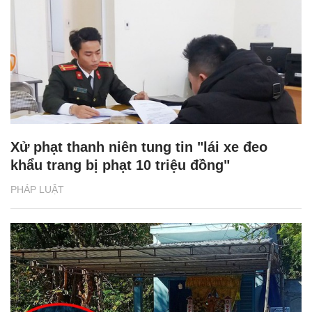
Xử phạt thanh niên tung tin "lái xe đeo
khẩu trang bị phạt 10 triệu đồng"
PHÁP LUẬT