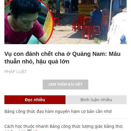
Vụ con đánh chết cha ở Quảng Nam: Mâu
thuẫn nhỏ, hậu quả lớn
PHÁP LUẬT
XEM THÊM BÀI VIẾT
Đọc nhiều
Bình luận nhiều
Bảng công thức đạo hàm nguyên hàm cơ bản cần nhớ
Cách học thuộc nhanh Bảng công thức lượng giác bằng thơ,