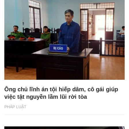
Ông chủ lĩnh án tội hiếp dâm, cô gái giúp
việc tật nguyền lầm lũi rời tòa
PHÁP LUẬT