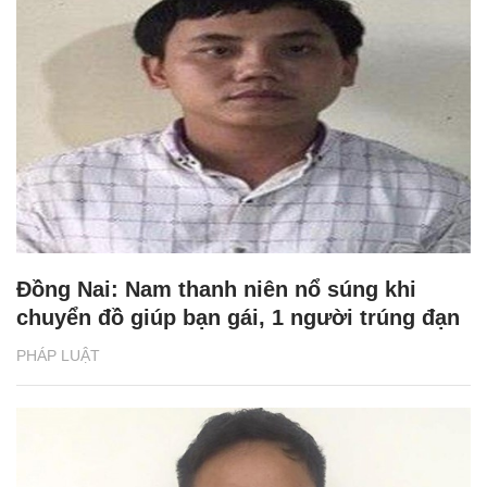
Đồng Nai: Nam thanh niên nổ súng khi
chuyển đồ giúp bạn gái, 1 người trúng đạn
PHÁP LUẬT