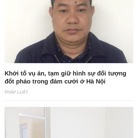
Khởi tố vụ án, tạm giữ hình sự đối tượng
đốt pháo trong đám cưới ở Hà Nội
PHÁP LUẬT