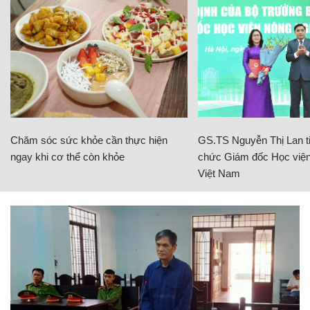
Chăm sóc sức khỏe cần thực hiện
GS.TS Nguyễn Thị Lan ti
ngay khi cơ thể còn khỏe
chức Giám đốc Học viện
Việt Nam