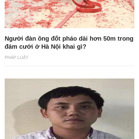
Người đàn ông đốt pháo dài hơn 50m trong
đám cưới ở Hà Nội khai gì?
PHÁP LUẬT