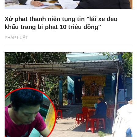
Xử phạt thanh niên tung tin "lái xe đeo
khẩu trang bị phạt 10 triệu đồng"
PHÁP LUẬT