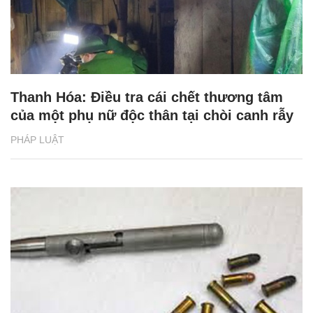
Thanh Hóa: Điều tra cái chết thương tâm
của một phụ nữ độc thân tại chòi canh rẫy
PHÁP LUẬT