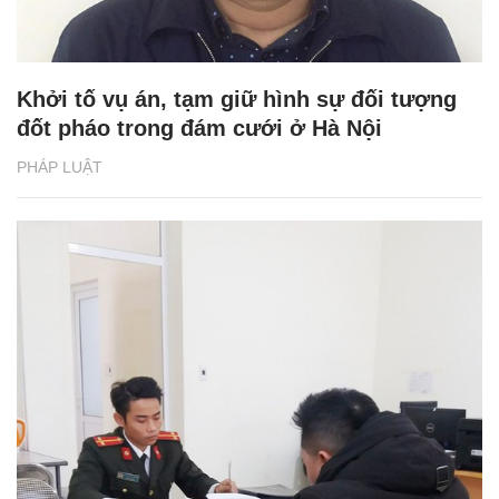
Khởi tố vụ án, tạm giữ hình sự đối tượng
đốt pháo trong đám cưới ở Hà Nội
PHÁP LUẬT