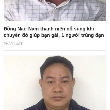
Đồng Nai: Nam thanh niên nổ súng khi
chuyển đồ giúp bạn gái, 1 người trúng đạn
PHÁP LUẬT