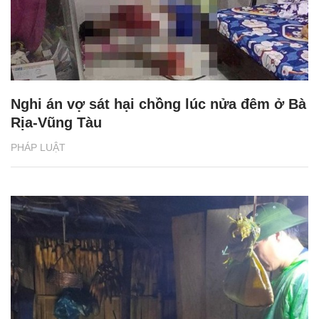
Nghi án vợ sát hại chồng lúc nửa đêm ở Bà
Rịa-Vũng Tàu
PHÁP LUẬT