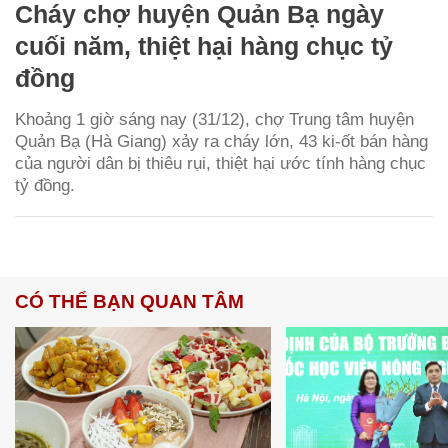
Cháy chợ huyện Quản Bạ ngày
cuối năm, thiệt hại hàng chục tỷ
đồng
Khoảng 1 giờ sáng nay (31/12), chợ Trung tâm huyện
Quản Bạ (Hà Giang) xảy ra cháy lớn, 43 ki-ốt bán hàng
của người dân bị thiêu rụi, thiệt hại ước tính hàng chục
tỷ đồng.
CÓ THỂ BẠN QUAN TÂM