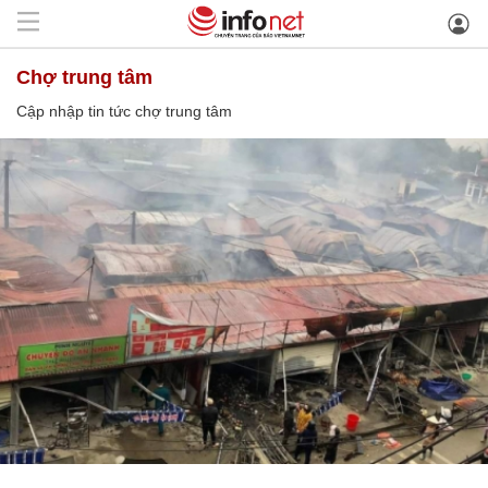
chợ trung tâm
Cập nhập tin tức chợ trung tâm