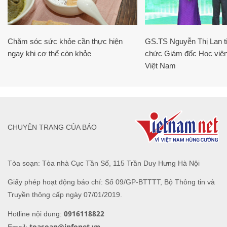
Chăm sóc sức khỏe cần thực hiện
GS.TS Nguyễn Thị Lan ti
ngay khi cơ thể còn khỏe
chức Giám đốc Học viện
Việt Nam
CHUYÊN TRANG CỦA BÁO
Tòa soạn: Tòa nhà Cục Tần Số, 115 Trần Duy Hưng Hà Nội
Giấy phép hoạt động báo chí: Số 09/GP-BTTTT, Bộ Thông tin và
Truyền thông cấp ngày 07/01/2019.
0916118822
Hotline nội dung:
toasoan@infonet.vn