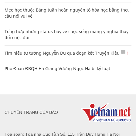
Mẹo học thuộc Bảng tuần hoàn nguyên tố hóa học bằng thơ,
câu nói vui vẻ
Tổng hợp những status hay về cuộc sống mang ý nghĩa thay
đổi cuộc đời
Tìm hiểu tư tưởng Nguyễn Du qua đoạn kết Truyện Kiều
1
Phó Đoàn ĐBQH Hà Giang Vương Ngọc Hà bị kỷ luật
CHUYÊN TRANG CỦA BÁO
Tòa soạn: Tòa nhà Cục Tần Số, 115 Trần Duy Hưng Hà Nội