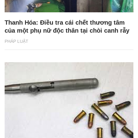
Thanh Hóa: Điều tra cái chết thương tâm
của một phụ nữ độc thân tại chòi canh rẫy
PHÁP LUẬT