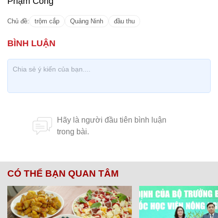
Phạm Công
Chủ đề:
trộm cắp
Quảng Ninh
đầu thu
CÓ THỂ BẠN QUAN TÂM