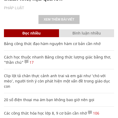
PHÁP LUẬT
XEM THÊM BÀI VIẾT
Đọc nhiều
Bình luận nhiều
Bảng công thức đạo hàm nguyên hàm cơ bản cần nhớ
Cách học thuộc nhanh Bảng công thức lượng giác bằng thơ,
"thần chú"
17
Clip lột tả chân thực cảnh anh trai và em gái như 'chó với
mèo', người tinh ý còn phát hiện một vấn đề trong giáo dục
con
20 số điện thoại ma ám bạn không bao giờ nên gọi
Các công thức hóa học lớp 8, 9 cơ bản cần nhớ
106