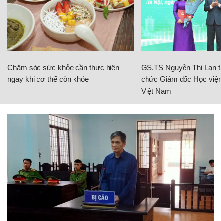
Chăm sóc sức khỏe cần thực hiện
GS.TS Nguyễn Thị Lan ti
ngay khi cơ thể còn khỏe
chức Giám đốc Học viện
Việt Nam