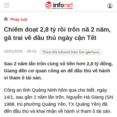
Pháp luật
Chiếm đoạt 2,8 tỷ rồi trốn nã 2 năm,
gã trai về đầu thú ngày cận Tết
16/01/2020 - 06:54
Sau 2 năm lẩn trốn cùng số tiền hơn 2,8 tỷ đồng,
Giang đến cơ quan công an để đầu thú về hành
vi tham ô tài sản.
Công an tỉnh Quảng Ninh hôm qua cho biết, ngày
14/1, sau gần 2 năm lẩn trốn, Nguyễn Hà Giang (SN
1988, trú phường Quảng Yên, TX Quảng Yên) đã
đến đầu thú và khai nhận về hành vi tham ô tài sản.