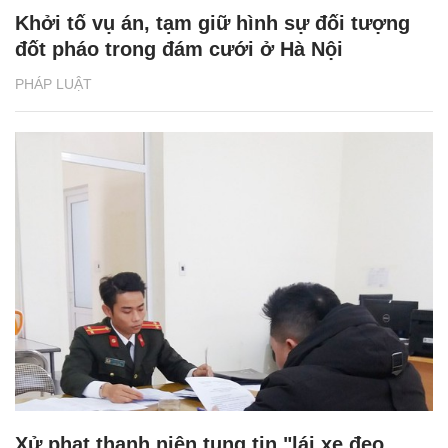
Khởi tố vụ án, tạm giữ hình sự đối tượng
đốt pháo trong đám cưới ở Hà Nội
PHÁP LUẬT
Xử phạt thanh niên tung tin "lái xe đeo