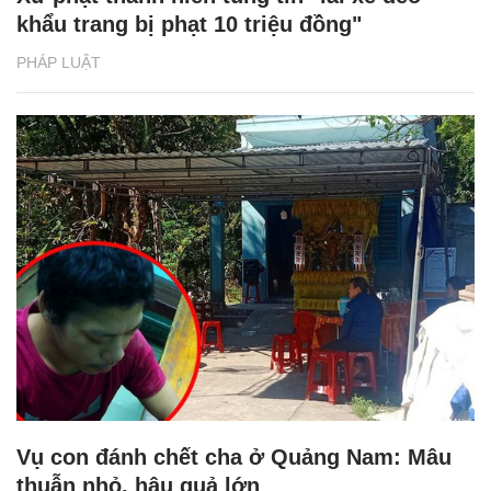
khẩu trang bị phạt 10 triệu đồng"
PHÁP LUẬT
Vụ con đánh chết cha ở Quảng Nam: Mâu
thuẫn nhỏ, hậu quả lớn