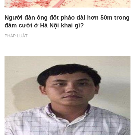
Người đàn ông đốt pháo dài hơn 50m trong
đám cưới ở Hà Nội khai gì?
PHÁP LUẬT