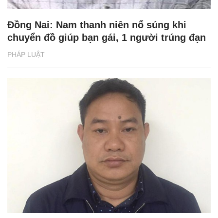
Đồng Nai: Nam thanh niên nổ súng khi
chuyển đồ giúp bạn gái, 1 người trúng đạn
PHÁP LUẬT