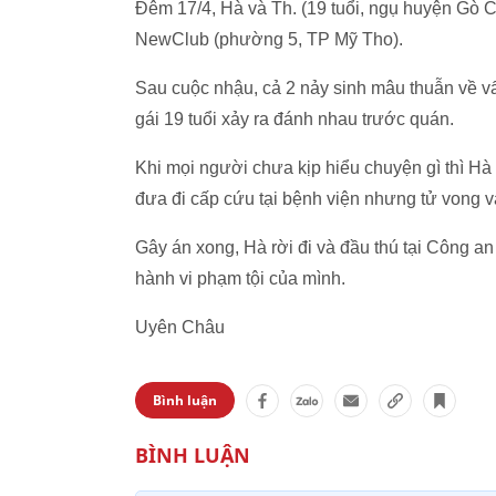
Đêm 17/4, Hà và Th. (19 tuổi, ngụ huyện Gò 
NewClub (phường 5, TP Mỹ Tho).
Sau cuộc nhậu, cả 2 nảy sinh mâu thuẫn về vấn
gái 19 tuổi xảy ra đánh nhau trước quán.
Khi mọi người chưa kịp hiểu chuyện gì thì H
đưa đi cấp cứu tại bệnh viện nhưng tử vong 
Gây án xong, Hà rời đi và đầu thú tại Công a
hành vi phạm tội của mình.
Uyên Châu
Bình luận