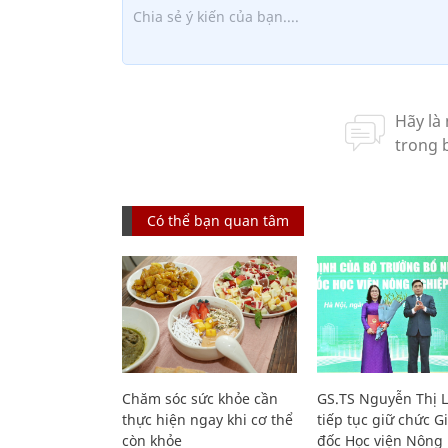
Có thể bạn quan tâm
Chăm sóc sức khỏe cần
GS.TS Nguyễn Thị 
thực hiện ngay khi cơ thể
tiếp tục giữ chức 
còn khỏe
đốc Học viện Nông