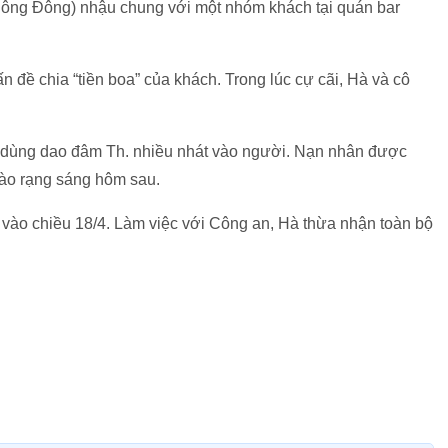
Công Đông) nhậu chung với một nhóm khách tại quán bar
 đề chia “tiền boa” của khách. Trong lúc cự cãi, Hà và cô
à dùng dao đâm Th. nhiều nhát vào người. Nạn nhân được
vào rạng sáng hôm sau.
n vào chiều 18/4. Làm việc với Công an, Hà thừa nhận toàn bộ