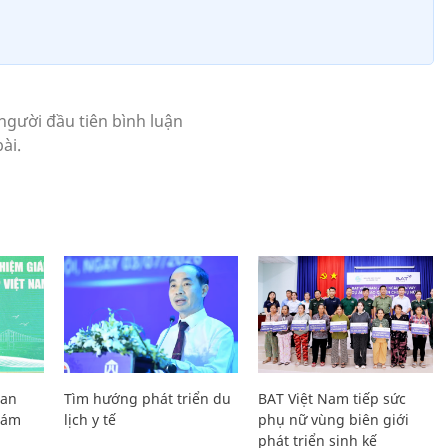
Lan
Tìm hướng phát triển du
BAT Việt Nam tiếp sức
Giám
lịch y tế
phụ nữ vùng biên giới
phát triển sinh kế