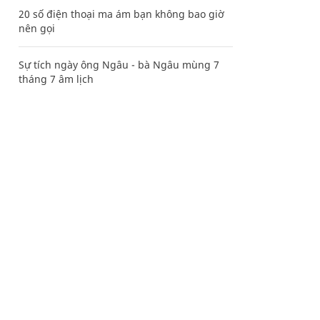
20 số điện thoại ma ám bạn không bao giờ
nên gọi
Sự tích ngày ông Ngâu - bà Ngâu mùng 7
tháng 7 âm lịch