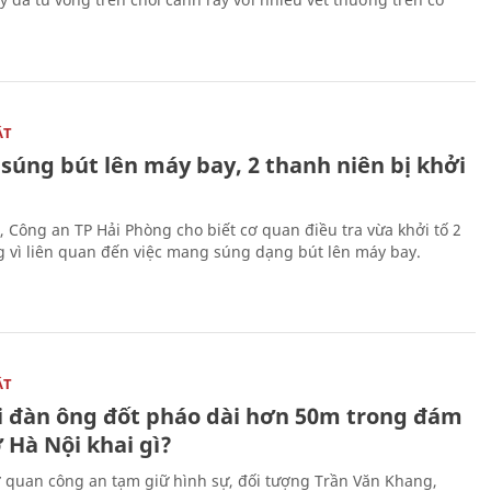
ẬT
súng bút lên máy bay, 2 thanh niên bị khởi
, Công an TP Hải Phòng cho biết cơ quan điều tra vừa khởi tố 2
g vì liên quan đến việc mang súng dạng bút lên máy bay.
ẬT
 đàn ông đốt pháo dài hơn 50m trong đám
 Hà Nội khai gì?
ơ quan công an tạm giữ hình sự, đối tượng Trần Văn Khang,