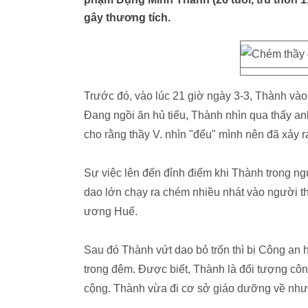
gây thương tích.
Trước đó, vào lúc 21 giờ ngày 3-3, Thành vào
Đang ngồi ăn hủ tiếu, Thành nhìn qua thấy 
cho rằng thầy V. nhìn "đểu" mình nên đã xảy r
Sự việc lên đến đỉnh điểm khi Thành trong n
dao lớn chạy ra chém nhiều nhát vào người t
ương Huế.
Sau đó Thành vứt dao bỏ trốn thì bị Công an 
trong đêm. Được biết, Thành là đối tượng côn đ
cộng. Thành vừa đi cơ sở giáo dưỡng về nhưn