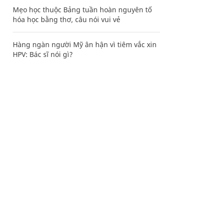
Mẹo học thuộc Bảng tuần hoàn nguyên tố
hóa học bằng thơ, câu nói vui vẻ
Hàng ngàn người Mỹ ân hận vì tiêm vắc xin
HPV: Bác sĩ nói gì?