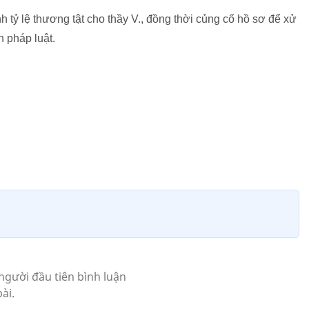
 tỷ lệ thương tật cho thầy V., đồng thời củng cố hồ sơ để xử
 pháp luật.