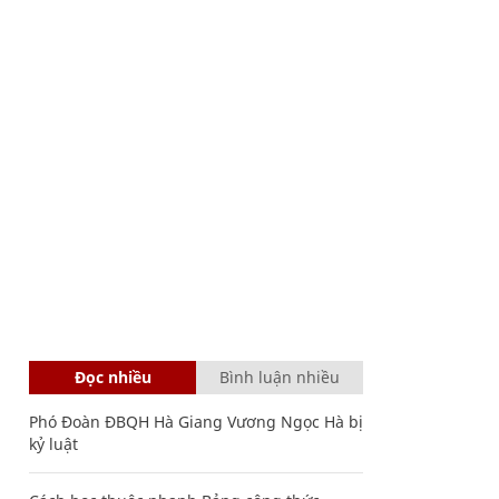
Đọc nhiều
Bình luận nhiều
Phó Đoàn ĐBQH Hà Giang Vương Ngọc Hà bị
kỷ luật