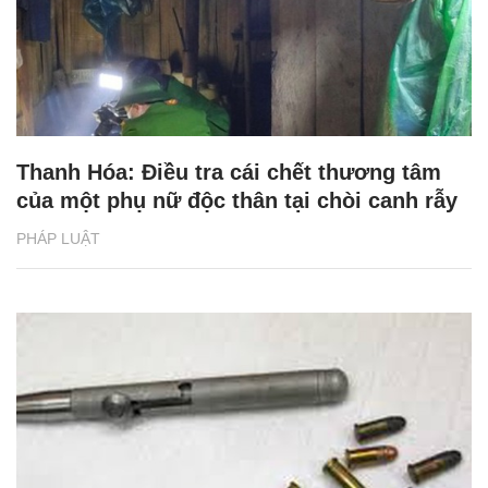
Thanh Hóa: Điều tra cái chết thương tâm
của một phụ nữ độc thân tại chòi canh rẫy
PHÁP LUẬT