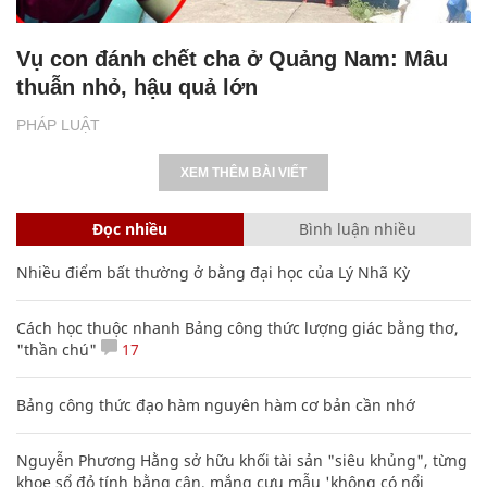
Vụ con đánh chết cha ở Quảng Nam: Mâu
thuẫn nhỏ, hậu quả lớn
PHÁP LUẬT
XEM THÊM BÀI VIẾT
Đọc nhiều
Bình luận nhiều
Nhiều điểm bất thường ở bằng đại học của Lý Nhã Kỳ
Cách học thuộc nhanh Bảng công thức lượng giác bằng thơ,
"thần chú"
17
Bảng công thức đạo hàm nguyên hàm cơ bản cần nhớ
Nguyễn Phương Hằng sở hữu khối tài sản "siêu khủng", từng
khoe sổ đỏ tính bằng cân, mắng cựu mẫu 'không có nổi