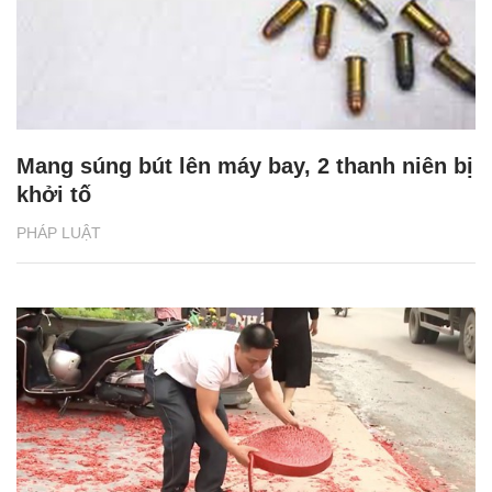
Mang súng bút lên máy bay, 2 thanh niên bị
khởi tố
PHÁP LUẬT