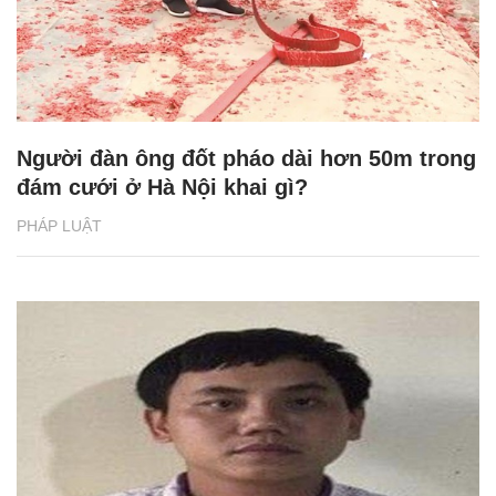
Người đàn ông đốt pháo dài hơn 50m trong
đám cưới ở Hà Nội khai gì?
PHÁP LUẬT