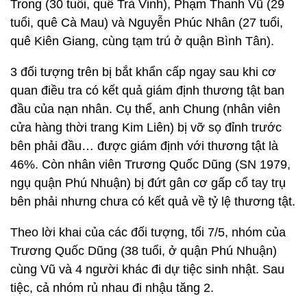
Trong (30 tuổi, quê Trà Vinh), Phạm Thanh Vũ (29
tuổi, quê Cà Mau) và Nguyễn Phúc Nhân (27 tuổi,
quê Kiên Giang, cùng tạm trú ở quận Bình Tân).
3 đối tượng trên bị bắt khẩn cấp ngay sau khi cơ
quan điều tra có kết quả giám định thương tật ban
đầu của nạn nhân. Cụ thể, anh Chung (nhân viên
cửa hàng thời trang Kim Liên) bị vỡ sọ đỉnh trước
bên phải đầu… được giám định với thương tật là
46%. Còn nhân viên Trương Quốc Dũng (SN 1979,
ngụ quận Phú Nhuận) bị đứt gân cơ gấp cổ tay trụ
bên phải nhưng chưa có kết quả về tỷ lệ thương tật.
Theo lời khai của các đối tượng, tối 7/5, nhóm của
Trương Quốc Dũng (38 tuổi, ở quận Phú Nhuận)
cùng Vũ và 4 người khác đi dự tiệc sinh nhật. Sau
tiệc, cả nhóm rủ nhau đi nhậu tăng 2.