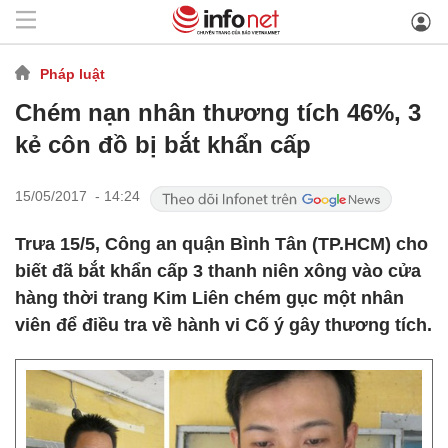
Pháp luật
Chém nạn nhân thương tích 46%, 3
kẻ côn đồ bị bắt khẩn cấp
15/05/2017 - 14:24
Trưa 15/5, Công an quận Bình Tân (TP.HCM) cho
biết đã bắt khẩn cấp 3 thanh niên xông vào cửa
hàng thời trang Kim Liên chém gục một nhân
viên để điều tra về hành vi Cố ý gây thương tích.