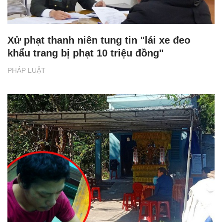
Xử phạt thanh niên tung tin "lái xe đeo
khẩu trang bị phạt 10 triệu đồng"
PHÁP LUẬT