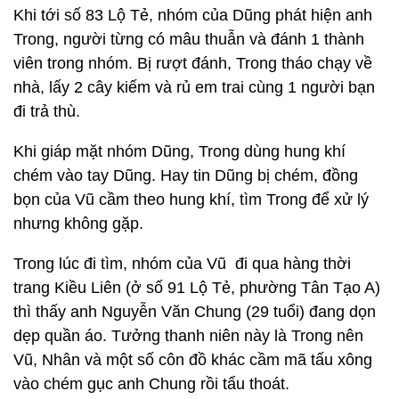
Khi tới số 83 Lộ Tẻ, nhóm của Dũng phát hiện anh
Trong, người từng có mâu thuẫn và đánh 1 thành
viên trong nhóm. Bị rượt đánh, Trong tháo chạy về
nhà, lấy 2 cây kiếm và rủ em trai cùng 1 người bạn
đi trả thù.
Khi giáp mặt nhóm Dũng, Trong dùng hung khí
chém vào tay Dũng. Hay tin Dũng bị chém, đồng
bọn của Vũ cầm theo hung khí, tìm Trong để xử lý
nhưng không gặp.
Trong lúc đi tìm, nhóm của Vũ đi qua hàng thời
trang Kiều Liên (ở số 91 Lộ Tẻ, phường Tân Tạo A)
thì thấy anh Nguyễn Văn Chung (29 tuổi) đang dọn
dẹp quần áo. Tưởng thanh niên này là Trong nên
Vũ, Nhân và một số côn đồ khác cầm mã tấu xông
vào chém gục anh Chung rồi tẩu thoát.