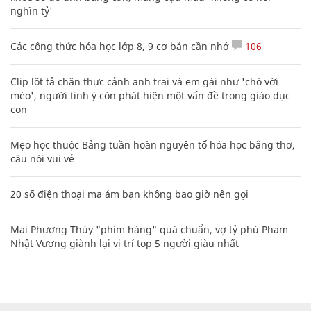
nghìn tỷ'
Các công thức hóa học lớp 8, 9 cơ bản cần nhớ
106
Clip lột tả chân thực cảnh anh trai và em gái như 'chó với
mèo', người tinh ý còn phát hiện một vấn đề trong giáo dục
con
Mẹo học thuộc Bảng tuần hoàn nguyên tố hóa học bằng thơ,
câu nói vui vẻ
20 số điện thoại ma ám bạn không bao giờ nên gọi
Mai Phương Thúy "phím hàng" quá chuẩn, vợ tỷ phú Phạm
Nhật Vượng giành lại vị trí top 5 người giàu nhất