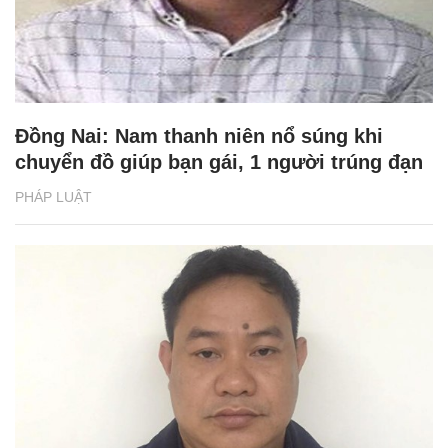
Đồng Nai: Nam thanh niên nổ súng khi
chuyển đồ giúp bạn gái, 1 người trúng đạn
PHÁP LUẬT