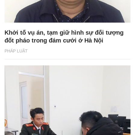
Khởi tố vụ án, tạm giữ hình sự đối tượng
đốt pháo trong đám cưới ở Hà Nội
PHÁP LUẬT