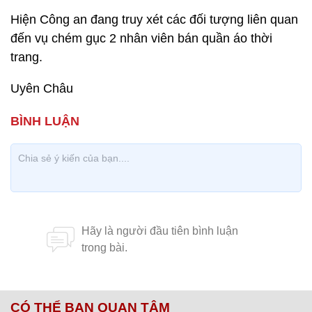
Hiện Công an đang truy xét các đối tượng liên quan
đến vụ chém gục 2 nhân viên bán quần áo thời
trang.
Uyên Châu
CÓ THỂ BẠN QUAN TÂM