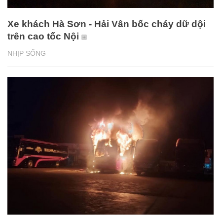
Xe khách Hà Sơn - Hải Vân bốc cháy dữ dội
trên cao tốc Nội
NHỊP SỐNG