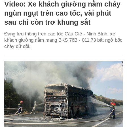
Video: Xe khách giường nằm cháy
ngùn ngụt trên cao tốc, vài phút
sau chỉ còn trơ khung sắt
Đang lưu thông trên cao tốc Cầu Giẽ - Ninh Bình, xe
khách giường nằm mang BKS 76B - 011.73 bất ngờ bốc
cháy dữ dội.