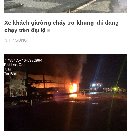
Xe khách giường cháy trơ khung khi đang
chạy trên đại lộ
NHỊP SỐNG