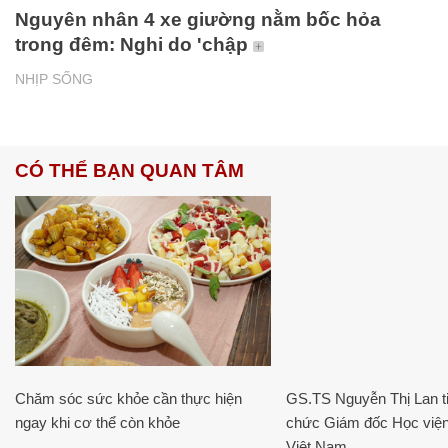
Nguyên nhân 4 xe giường nằm bốc hỏa
trong đêm: Nghi do 'chập
NHỊP SỐNG
CÓ THỂ BẠN QUAN TÂM
Chăm sóc sức khỏe cần thực hiện
GS.TS Nguyễn Thị Lan ti
ngay khi cơ thể còn khỏe
chức Giám đốc Học viện
Việt Nam