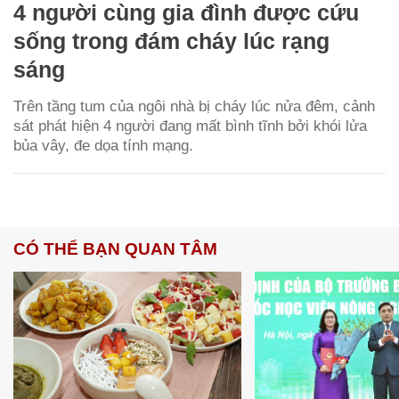
4 người cùng gia đình được cứu
sống trong đám cháy lúc rạng
sáng
Trên tầng tum của ngôi nhà bị cháy lúc nửa đêm, cảnh
sát phát hiện 4 người đang mất bình tĩnh bởi khói lửa
bủa vây, đe dọa tính mạng.
CÓ THỂ BẠN QUAN TÂM