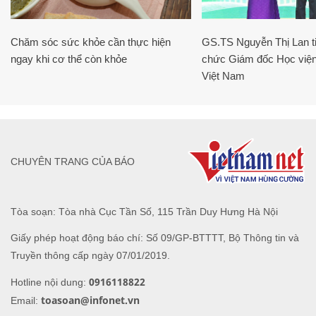
Chăm sóc sức khỏe cần thực hiện
GS.TS Nguyễn Thị Lan ti
ngay khi cơ thể còn khỏe
chức Giám đốc Học viện
Việt Nam
CHUYÊN TRANG CỦA BÁO
Tòa soạn: Tòa nhà Cục Tần Số, 115 Trần Duy Hưng Hà Nội
Giấy phép hoạt động báo chí: Số 09/GP-BTTTT, Bộ Thông tin và
Truyền thông cấp ngày 07/01/2019.
0916118822
Hotline nội dung:
toasoan@infonet.vn
Email: