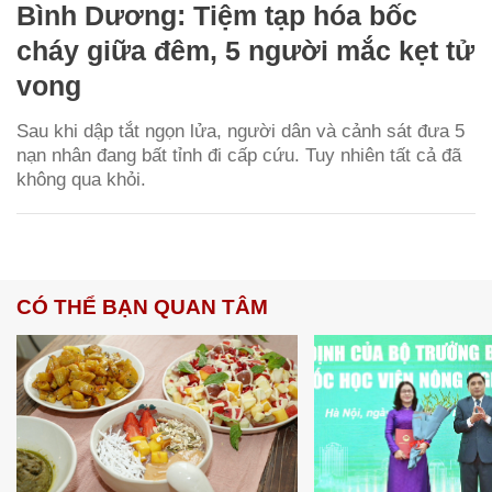
Bình Dương: Tiệm tạp hóa bốc
cháy giữa đêm, 5 người mắc kẹt tử
vong
Sau khi dập tắt ngọn lửa, người dân và cảnh sát đưa 5
nạn nhân đang bất tỉnh đi cấp cứu. Tuy nhiên tất cả đã
không qua khỏi.
CÓ THỂ BẠN QUAN TÂM