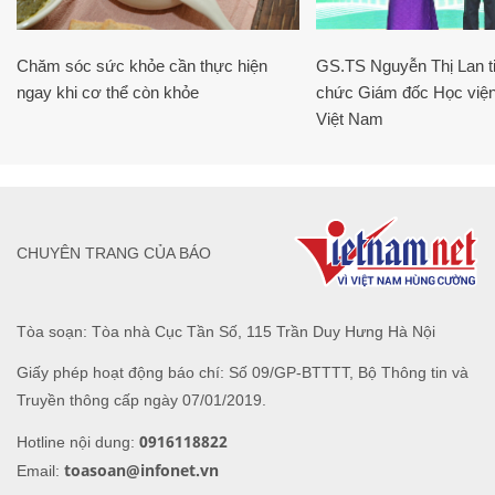
Chăm sóc sức khỏe cần thực hiện
GS.TS Nguyễn Thị Lan ti
ngay khi cơ thể còn khỏe
chức Giám đốc Học viện
Việt Nam
CHUYÊN TRANG CỦA BÁO
Tòa soạn: Tòa nhà Cục Tần Số, 115 Trần Duy Hưng Hà Nội
Giấy phép hoạt động báo chí: Số 09/GP-BTTTT, Bộ Thông tin và
Truyền thông cấp ngày 07/01/2019.
0916118822
Hotline nội dung:
toasoan@infonet.vn
Email: