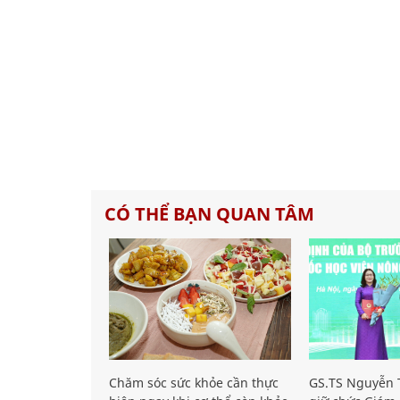
CÓ THỂ BẠN QUAN TÂM
Chăm sóc sức khỏe cần thực
GS.TS Nguyễn T