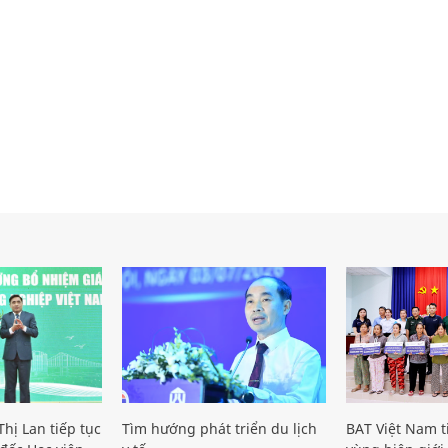
hị Lan tiếp tục
Tìm hướng phát triển du lịch
BAT Việt Nam t