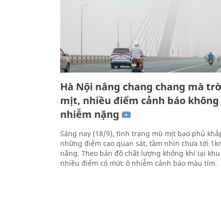
Hà Nội nắng chang chang mà tr
mịt, nhiều điểm cảnh báo không 
nhiễm nặng
Sáng nay (18/9), tình trạng mù mịt bao phủ khắ
những điểm cao quan sát, tầm nhìn chưa tới 1km
nắng. Theo bản đồ chất lượng không khí tại khu
nhiều điểm có mức ô nhiễm cảnh báo màu tím.