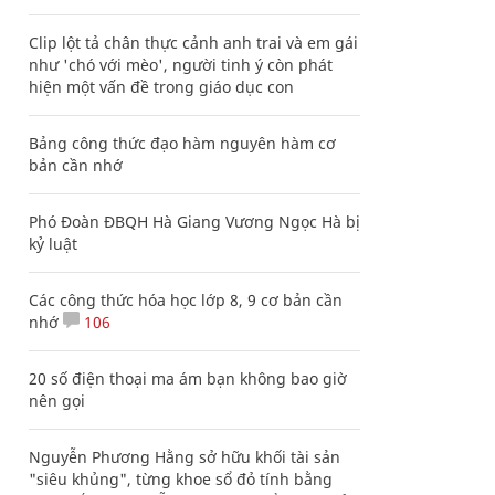
Clip lột tả chân thực cảnh anh trai và em gái
như 'chó với mèo', người tinh ý còn phát
hiện một vấn đề trong giáo dục con
Bảng công thức đạo hàm nguyên hàm cơ
bản cần nhớ
Phó Đoàn ĐBQH Hà Giang Vương Ngọc Hà bị
kỷ luật
Các công thức hóa học lớp 8, 9 cơ bản cần
nhớ
106
20 số điện thoại ma ám bạn không bao giờ
nên gọi
Nguyễn Phương Hằng sở hữu khối tài sản
"siêu khủng", từng khoe sổ đỏ tính bằng