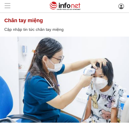
chân tay miệng
Cập nhập tin tức chân tay miệng