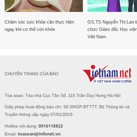
Chăm sóc sức khỏe cần thực hiện
GS.TS Nguyễn Thị Lan ti
ngay khi cơ thể còn khỏe
chức Giám đốc Học viện
Việt Nam
CHUYÊN TRANG CỦA BÁO
Tòa soạn: Tòa nhà Cục Tần Số, 115 Trần Duy Hưng Hà Nội
Giấy phép hoạt động báo chí: Số 09/GP-BTTTT, Bộ Thông tin và
Truyền thông cấp ngày 07/01/2019.
0916118822
Hotline nội dung:
toasoan@infonet.vn
Email: