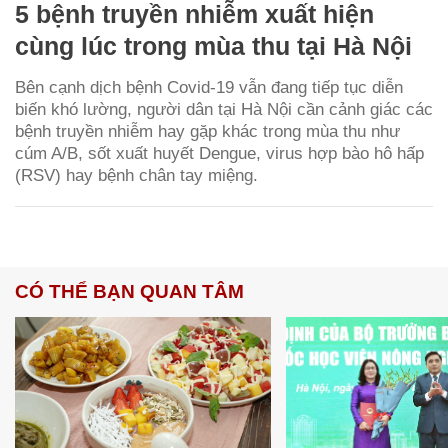
5 bệnh truyền nhiễm xuất hiện
cùng lúc trong mùa thu tại Hà Nội
Bên cạnh dịch bệnh Covid-19 vẫn đang tiếp tục diễn
biến khó lường, người dân tại Hà Nội cần cảnh giác các
bệnh truyền nhiễm hay gặp khác trong mùa thu như
cúm A/B, sốt xuất huyết Dengue, virus hợp bào hô hấp
(RSV) hay bệnh chân tay miệng.
CÓ THỂ BẠN QUAN TÂM