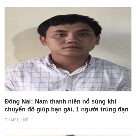
Đồng Nai: Nam thanh niên nổ súng khi
chuyển đồ giúp bạn gái, 1 người trúng đạn
PHÁP LUẬT