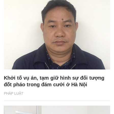
Khởi tố vụ án, tạm giữ hình sự đối tượng
đốt pháo trong đám cưới ở Hà Nội
PHÁP LUẬT