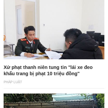
Xử phạt thanh niên tung tin "lái xe đeo
khẩu trang bị phạt 10 triệu đồng"
PHÁP LUẬT