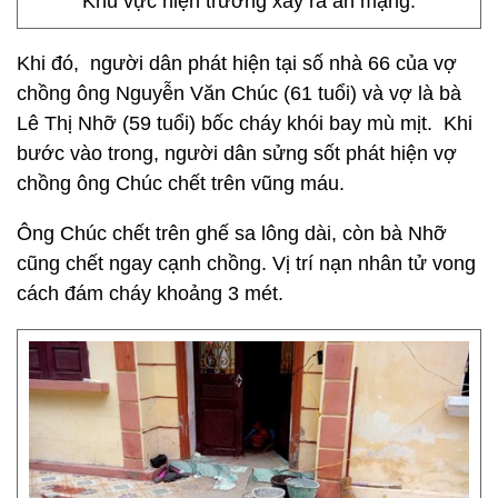
Khu vực hiện trường xảy ra án mạng.
Khi đó, người dân phát hiện tại số nhà 66 của vợ
chồng ông Nguyễn Văn Chúc (61 tuổi) và vợ là bà
Lê Thị Nhỡ (59 tuổi) bốc cháy khói bay mù mịt. Khi
bước vào trong, người dân sửng sốt phát hiện vợ
chồng ông Chúc chết trên vũng máu.
Ông Chúc chết trên ghế sa lông dài, còn bà Nhỡ
cũng chết ngay cạnh chồng. Vị trí nạn nhân tử vong
cách đám cháy khoảng 3 mét.