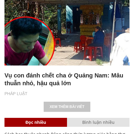
Vụ con đánh chết cha ở Quảng Nam: Mâu
thuẫn nhỏ, hậu quả lớn
PHÁP LUẬT
XEM THÊM BÀI VIẾT
Đọc nhiều
Bình luận nhiều