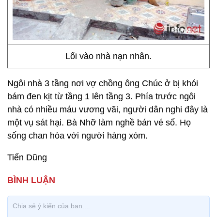
Lối vào nhà nạn nhân.
Ngôi nhà 3 tầng nơi vợ chồng ông Chúc ở bị khói
bám đen kịt từ tầng 1 lên tầng 3. Phía trước ngôi
nhà có nhiều máu vương vãi, người dân nghi đây là
một vụ sát hại. Bà Nhỡ làm nghề bán vé số. Họ
sống chan hòa với người hàng xóm.
Tiến Dũng