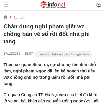
Pháp luật
Chân dung nghi phạm giết vợ
chồng bán vé số rồi đốt nhà phi
tang
27/12/2015 - 15:07
Theo cơ quan điều tra, sợ chủ nợ tìm đến chỗ
làm, nghi phạm Ngọc đã lên kế hoạch thủ tiêu
vợ chồng chủ nợ trong đêm rồi đốt nhà phi
tang.
Cơ quan Công an TP Hà Nội vừa cho biết đã khởi
tố vụ án, bắt khẩn cấp Nguyễn Công Ngọc (25 tuổi,