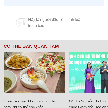
CÓ THỂ BẠN QUAN TÂM
Chăm sóc sức khỏe cần thực hiện
GS.TS Nguyễn Thị Lan ti
ngay khi cơ thể còn khỏe
chức Giám đốc Học viện