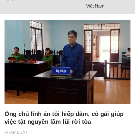
Việt Nam
Ông chủ lĩnh án tội hiếp dâm, cô gái giúp
việc tật nguyền lầm lũi rời tòa
PHÁP LUẬT