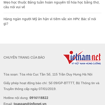
Mẹo học thuộc Bảng tuần hoàn nguyên tố hóa học bằng thơ,
câu nói vui vẻ
Hàng ngàn người Mỹ ân hận vì tiêm vắc xin HPV: Bác sĩ nói
gì?
CHUYÊN TRANG CỦA BÁO
Tòa soạn: Tòa nhà Cục Tần Số, 115 Trần Duy Hưng Hà Nội
Giấy phép hoạt động báo chí: Số 09/GP-BTTTT, Bộ Thông tin và
Truyền thông cấp ngày 07/01/2019.
0916118822
Hotline nội dung:
toasoan@infonet.vn
Email: