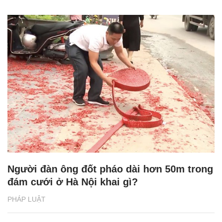
Người đàn ông đốt pháo dài hơn 50m trong
đám cưới ở Hà Nội khai gì?
PHÁP LUẬT