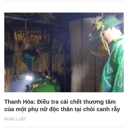
Thanh Hóa: Điều tra cái chết thương tâm
của một phụ nữ độc thân tại chòi canh rẫy
PHÁP LUẬT