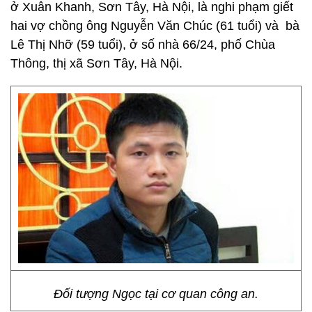
ở Xuân Khanh, Sơn Tây, Hà Nội, là nghi phạm giết
hai vợ chồng ông Nguyễn Văn Chúc (61 tuổi) và bà
Lê Thị Nhỡ (59 tuổi), ở số nhà 66/24, phố Chùa
Thông, thị xã Sơn Tây, Hà Nội.
Đối tượng Ngọc tại cơ quan công an.