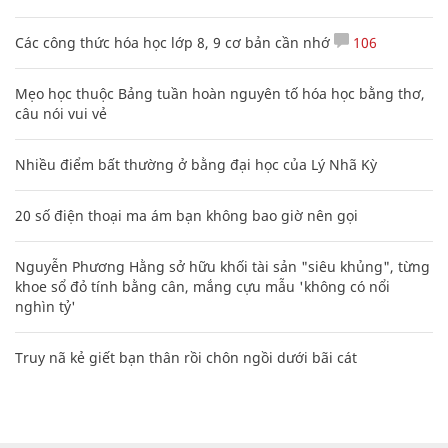
Các công thức hóa học lớp 8, 9 cơ bản cần nhớ
106
Mẹo học thuộc Bảng tuần hoàn nguyên tố hóa học bằng thơ,
câu nói vui vẻ
Nhiều điểm bất thường ở bằng đại học của Lý Nhã Kỳ
20 số điện thoại ma ám bạn không bao giờ nên gọi
Nguyễn Phương Hằng sở hữu khối tài sản "siêu khủng", từng
khoe sổ đỏ tính bằng cân, mắng cựu mẫu 'không có nổi
nghìn tỷ'
Truy nã kẻ giết bạn thân rồi chôn ngồi dưới bãi cát