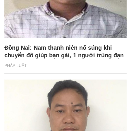
Đồng Nai: Nam thanh niên nổ súng khi
chuyển đồ giúp bạn gái, 1 người trúng đạn
PHÁP LUẬT