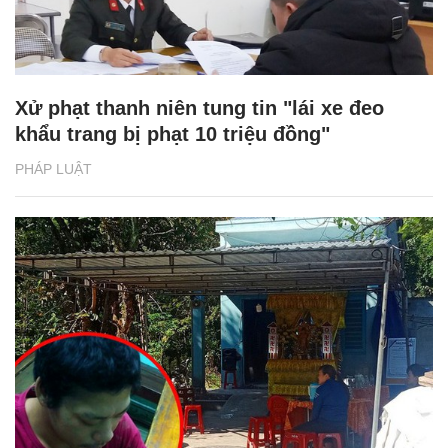
Xử phạt thanh niên tung tin "lái xe đeo
khẩu trang bị phạt 10 triệu đồng"
PHÁP LUẬT