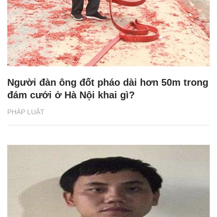
Người đàn ông đốt pháo dài hơn 50m trong
đám cưới ở Hà Nội khai gì?
PHÁP LUẬT