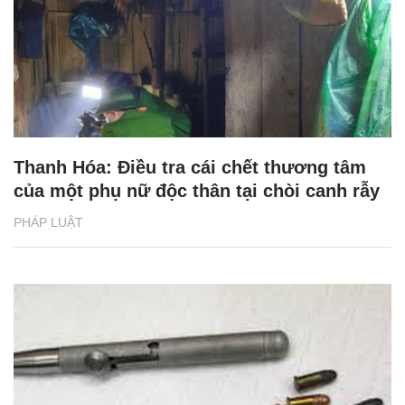
Thanh Hóa: Điều tra cái chết thương tâm
của một phụ nữ độc thân tại chòi canh rẫy
PHÁP LUẬT