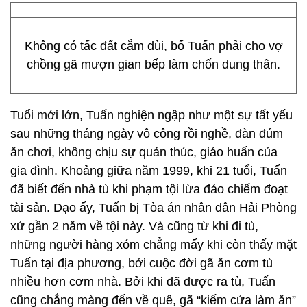
Không có tấc đất cắm dùi, bố Tuấn phải cho vợ
chồng gã mượn gian bếp làm chốn dung thân.
Tuổi mới lớn, Tuấn nghiện ngập như một sự tất yếu
sau những tháng ngày vô công rồi nghề, đàn đúm
ăn chơi, không chịu sự quản thúc, giáo huấn của
gia đình. Khoảng giữa năm 1999, khi 21 tuổi, Tuấn
đã biết đến nhà tù khi phạm tội lừa đảo chiếm đoạt
tài sản. Dạo ấy, Tuấn bị Tòa án nhân dân Hải Phòng
xử gần 2 năm về tội này. Và cũng từ khi đi tù,
những người hàng xóm chẳng mấy khi còn thấy mặt
Tuấn tại địa phương, bởi cuộc đời gã ăn cơm tù
nhiều hơn cơm nhà. Bởi khi đã được ra tù, Tuấn
cũng chẳng màng đến về quê, gã “kiếm cửa làm ăn”