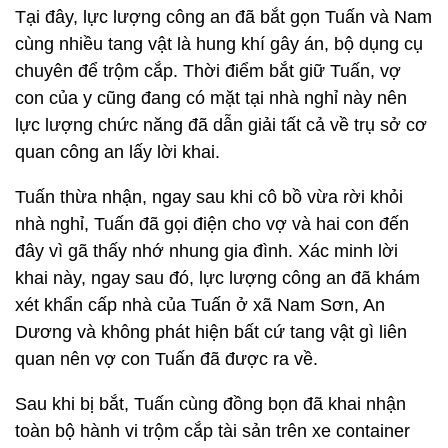
Tại đây, lực lượng công an đã bắt gọn Tuấn và Nam
cùng nhiều tang vật là hung khí gây án, bộ dụng cụ
chuyên để trộm cắp. Thời điểm bắt giữ Tuấn, vợ
con của y cũng đang có mặt tại nhà nghỉ này nên
lực lượng chức năng đã dẫn giải tất cả về trụ sở cơ
quan công an lấy lời khai.
Tuấn thừa nhận, ngay sau khi cô bồ vừa rời khỏi
nhà nghỉ, Tuấn đã gọi điện cho vợ và hai con đến
đây vì gã thấy nhớ nhung gia đình. Xác minh lời
khai này, ngay sau đó, lực lượng công an đã khám
xét khẩn cấp nhà của Tuấn ở xã Nam Sơn, An
Dương và không phát hiện bất cứ tang vật gì liên
quan nên vợ con Tuấn đã được ra về.
Sau khi bị bắt, Tuấn cùng đồng bọn đã khai nhận
toàn bộ hành vi trộm cắp tài sản trên xe container