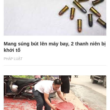
Mang súng bút lên máy bay, 2 thanh niên bị
khởi tố
PHÁP LUẬT