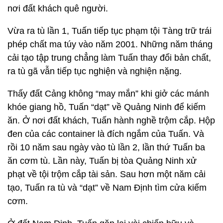
nơi đất khách quê người.
Vừa ra tù lần 1, Tuấn tiếp tục phạm tội Tàng trữ trái
phép chất ma túy vào năm 2001. Những năm tháng
cải tạo tập trung chẳng làm Tuấn thay đổi bản chất,
ra tù gã vẫn tiếp tục nghiện và nghiện nặng.
Thấy đất Cảng không “may mắn” khi giở các mánh
khóe giang hồ, Tuấn “dạt” về Quảng Ninh để kiếm
ăn. Ở nơi đất khách, Tuấn hành nghề trộm cắp. Hộp
đen của các container là đích ngắm của Tuấn. Và
rồi 10 năm sau ngày vào tù lần 2, lần thứ Tuấn ba
ăn cơm tù. Lần này, Tuấn bị tòa Quảng Ninh xử
phạt về tội trộm cắp tài sản. Sau hơn một năm cải
tạo, Tuấn ra tù và “dạt” về Nam Định tìm cửa kiếm
cơm.