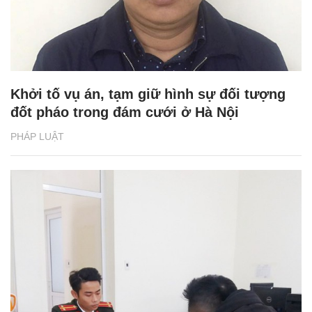
Khởi tố vụ án, tạm giữ hình sự đối tượng
đốt pháo trong đám cưới ở Hà Nội
PHÁP LUẬT