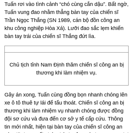
Tuấn rơi vào tình cảnh “chó cùng cắn dậu”. Bất ngờ,
Tuấn vung đao nhằm thẳng bàn tay của chiến sĩ
Trần Ngọc Thắng (SN 1989, cán bộ đồn công an
khu công nghiệp Hòa Xá). Lưỡi đao sắc lẹm khiến
bàn tay trái của chiến sĩ Thắng đứt lìa.
Chủ tịch tỉnh Nam Định thăm chiến sĩ công an bị
thương khi làm nhiệm vụ.
Gây án xong, Tuấn cùng đồng bọn nhanh chóng lên
xe ô tô thuê tự lái để tẩu thoát. Chiến sĩ công an bị
thương khi làm nhiệm vụ nhanh chóng được đồng
đội sơ cứu và đưa đến cơ sở y tế cấp cứu. Thông
tin mới nhất, hiện tại bàn tay của chiến sĩ công an