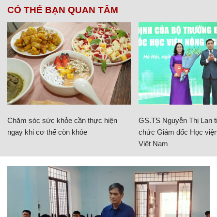
CÓ THỂ BẠN QUAN TÂM
Chăm sóc sức khỏe cần thực hiện
GS.TS Nguyễn Thị Lan ti
ngay khi cơ thể còn khỏe
chức Giám đốc Học viện
Việt Nam