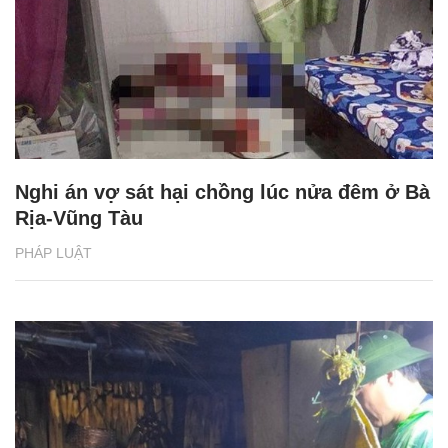
Nghi án vợ sát hại chồng lúc nửa đêm ở Bà
Rịa-Vũng Tàu
PHÁP LUẬT