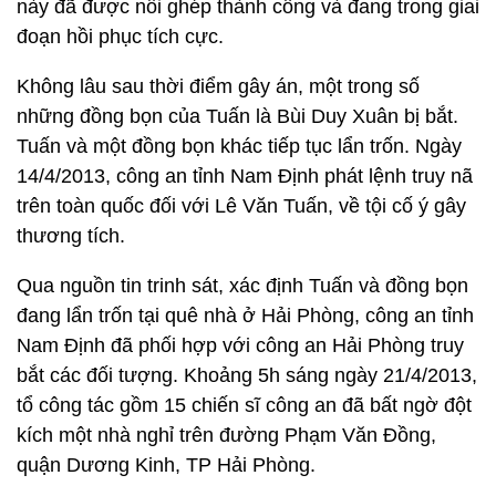
này đã được nối ghép thành công và đang trong giai
đoạn hồi phục tích cực.
Không lâu sau thời điểm gây án, một trong số
những đồng bọn của Tuấn là Bùi Duy Xuân bị bắt.
Tuấn và một đồng bọn khác tiếp tục lẩn trốn. Ngày
14/4/2013, công an tỉnh Nam Định phát lệnh truy nã
trên toàn quốc đối với Lê Văn Tuấn, về tội cố ý gây
thương tích.
Qua nguồn tin trinh sát, xác định Tuấn và đồng bọn
đang lẩn trốn tại quê nhà ở Hải Phòng, công an tỉnh
Nam Định đã phối hợp với công an Hải Phòng truy
bắt các đối tượng. Khoảng 5h sáng ngày 21/4/2013,
tổ công tác gồm 15 chiến sĩ công an đã bất ngờ đột
kích một nhà nghỉ trên đường Phạm Văn Đồng,
quận Dương Kinh, TP Hải Phòng.