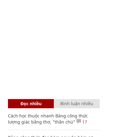
Đọc nhiều
Bình luận nhiều
Cách học thuộc nhanh Bảng công thức
lượng giác bằng thơ, "thần chú"
17