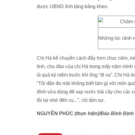
được UBND tỉnh tặng bằng khen.
Những lúc rảnh r
Chị Hà kể chuyện cách đây hơn chục năm, mộ
tình, chu đáo của chị Hà trong mấy năm mình 
là quà kỷ niệm trước khi ông “đi xa”. Chị Hà 
“Tôi đắn đo mãi không biết làm gì với món quà
đình vừa dùng để xay nước trái cây cho các c
tôi lại nhớ đến cụ...”, chị tâm sự.
NGUYỄN PHÚC
(thực hiện)/Báo Bình Định