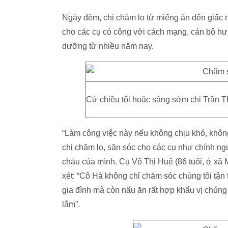
Ngày đêm, chị chăm lo từ miếng ăn đến giấc 
cho các cụ có công với cách mạng, cán bộ hư
dưỡng từ nhiều năm nay.
Cứ chiều tối hoặc sáng sớm chị Trần T
“Làm công việc này nếu không chịu khó, không c
chị chăm lo, săn sóc cho các cụ như chính ng
cháu của mình. Cụ Võ Thị Huệ (86 tuổi, ở xã
xét: “Cô Hà không chỉ chăm sóc chúng tôi tận
gia đình mà còn nấu ăn rất hợp khẩu vị chúng
lắm”.