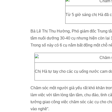
Từ 5 giờ sáng chị Hà đã c
Bà Lê Thị Thu Hường, Phó giám đốc Trung tâ
tâm nuôi dưỡng 30-40 cụ nhưng hiện còn lại 11
Trong số này có 6 cụ nằm bất động một chỗ nê
Chị Hà tự tay cho các cụ uống nước cam do
Chăm sóc một người già yếu rất khó khăn tron
làm việc với tấm lòng tận tâm, chu đáo, tình 
tưởng giao công việc chăm sóc các cụ cho chị 
vào nghề”.