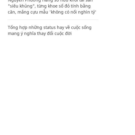
"siêu khủng", từng khoe sổ đỏ tính bằng
cân, mắng cựu mẫu 'không có nổi nghìn tỷ'
Tổng hợp những status hay về cuộc sống
mang ý nghĩa thay đổi cuộc đời