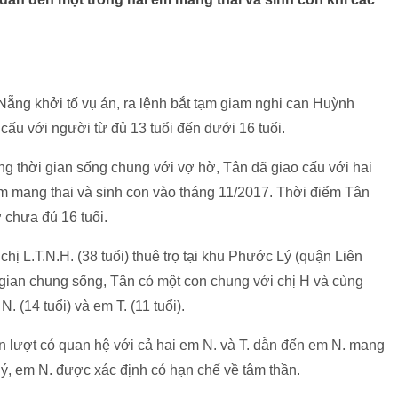
ẵng khởi tố vụ án, ra lệnh bắt tạm giam nghi can Huỳnh
 cấu với người từ đủ 13 tuổi đến dưới 16 tuổi.
g thời gian sống chung với vợ hờ, Tân đã giao cấu với hai
em mang thai và sinh con vào tháng 11/2017. Thời điểm Tân
 chưa đủ 16 tuổi.
ị L.T.N.H. (38 tuổi) thuê trọ tại khu Phước Lý (quận Liên
gian chung sống, Tân có một con chung với chị H và cùng
. (14 tuổi) và em T. (11 tuổi).
ần lượt có quan hệ với cả hai em N. và T. dẫn đến em N. mang
 ý, em N. được xác định có hạn chế về tâm thần.