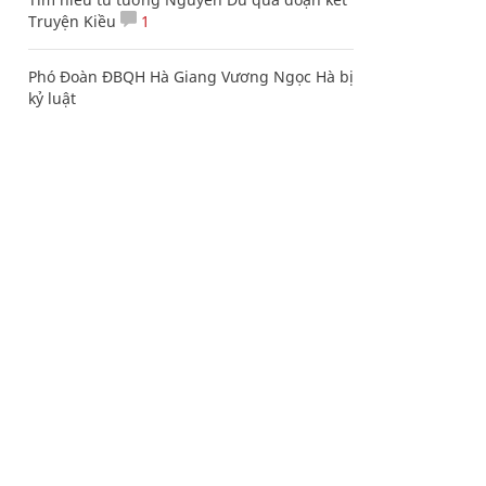
Truyện Kiều
1
Phó Đoàn ĐBQH Hà Giang Vương Ngọc Hà bị
kỷ luật