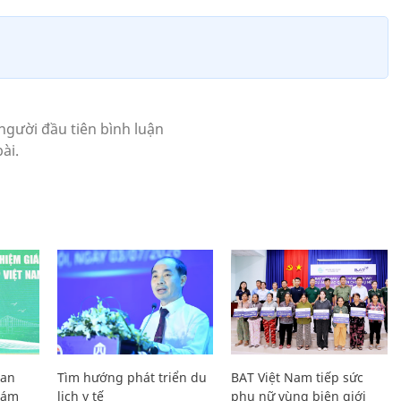
Lan
Tìm hướng phát triển du
BAT Việt Nam tiếp sức
Giám
lịch y tế
phụ nữ vùng biên giới