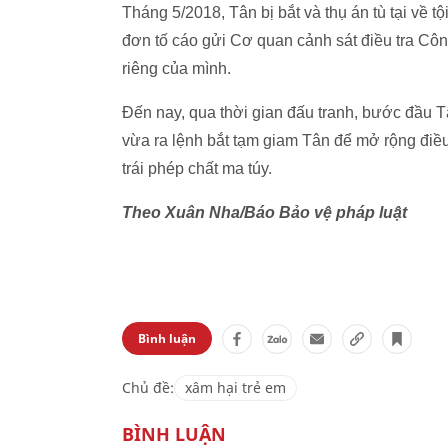
Tháng 5/2018, Tân bị bắt và thụ án tù tại về tộ
đơn tố cáo gửi Cơ quan cảnh sát điều tra Côn
riêng của mình.
Đến nay, qua thời gian đấu tranh, bước đầu 
vừa ra lệnh bắt tạm giam Tân để mở rộng điều 
trái phép chất ma túy.
Theo Xuân Nha/Báo Bảo vệ pháp luật
Bình luận
Chủ đề:
xâm hại trẻ em