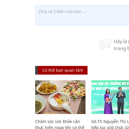
Có thể bạn quan tâm
Chăm sóc sức khỏe cần
GS.TS Nguyễn Thị 
thực hiện ngay khi cơ thể
tiếp tục giữ chức 