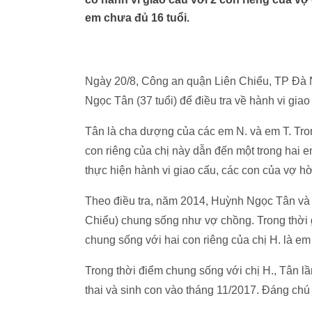
em chưa đủ 16 tuổi.
Ngày 20/8, Công an quận Liên Chiểu, TP Đà N
Ngọc Tân (37 tuổi) để điều tra về hành vi giao
Tân là cha dượng của các em N. và em T. Tron
con riêng của chị này dẫn đến một trong hai 
thực hiện hành vi giao cấu, các con của vợ hờ
Theo điều tra, năm 2014, Huỳnh Ngọc Tân và ch
Chiểu) chung sống như vợ chồng. Trong thời 
chung sống với hai con riêng của chị H. là em N
Trong thời điểm chung sống với chị H., Tân l
thai và sinh con vào tháng 11/2017. Đáng chú