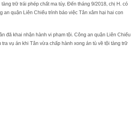
i tàng trữ trái phép chất ma túy. Đến tháng 9/2018, chị H. có
g an quận Liên Chiểu trình báo việc Tân xâm hại hai con
Tân đã khai nhận hành vi phạm tội. Công an quận Liên Chiểu
tra vụ án khi Tân vừa chấp hành xong án tù về tội tàng trữ