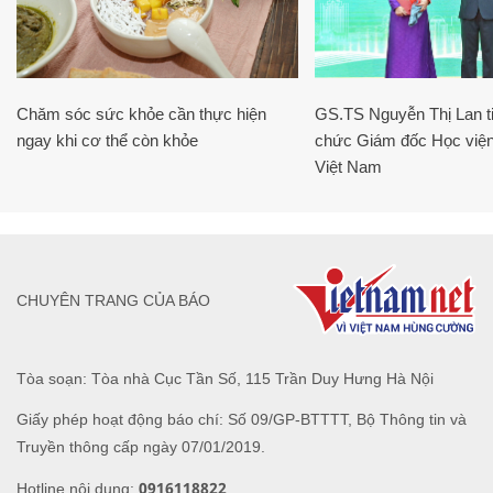
Chăm sóc sức khỏe cần thực hiện
GS.TS Nguyễn Thị Lan ti
ngay khi cơ thể còn khỏe
chức Giám đốc Học viện
Việt Nam
CHUYÊN TRANG CỦA BÁO
Tòa soạn: Tòa nhà Cục Tần Số, 115 Trần Duy Hưng Hà Nội
Giấy phép hoạt động báo chí: Số 09/GP-BTTTT, Bộ Thông tin và
Truyền thông cấp ngày 07/01/2019.
0916118822
Hotline nội dung: