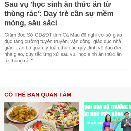
Sau vụ 'học sinh ăn thức ăn từ
thùng rác': Dạy trẻ cần sự mềm
mỏng, sâu sắc!
Giám đốc Sở GD&ĐT tỉnh Cà Mau đề nghị cơ sở giáo
dục tăng cường tuyên truyền, vận động, giáo dục nhà
giáo, cán bộ quản lý tuân thủ các quy định về đạo đức
nhà giáo, quy tắc ứng xử sau vụ "học sinh ăn thức ăn
từ thùng rác".
CÓ THỂ BẠN QUAN TÂM