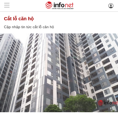
cắt lỗ căn hộ
Cập nhập tin tức cắt lỗ căn hộ