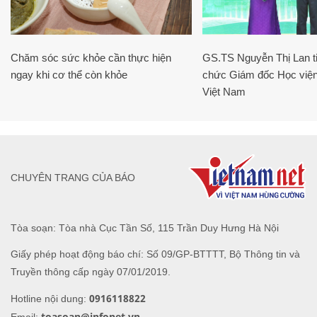
Chăm sóc sức khỏe cần thực hiện
GS.TS Nguyễn Thị Lan ti
ngay khi cơ thể còn khỏe
chức Giám đốc Học viện
Việt Nam
CHUYÊN TRANG CỦA BÁO
Tòa soạn: Tòa nhà Cục Tần Số, 115 Trần Duy Hưng Hà Nội
Giấy phép hoạt động báo chí: Số 09/GP-BTTTT, Bộ Thông tin và
Truyền thông cấp ngày 07/01/2019.
0916118822
Hotline nội dung:
toasoan@infonet.vn