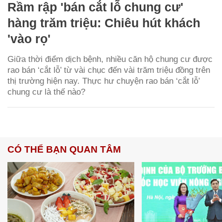
Rầm rập 'bán cắt lỗ chung cư'
hàng trăm triệu: Chiêu hút khách
'vào rọ'
Giữa thời điểm dịch bệnh, nhiều căn hộ chung cư được
rao bán ‘cắt lỗ’ từ vài chục đến vài trăm triệu đồng trên
thị trường hiện nay. Thực hư chuyện rao bán ‘cắt lỗ’
chung cư là thế nào?
CÓ THỂ BẠN QUAN TÂM