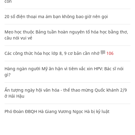
con
20 số điện thoại ma ám bạn không bao giờ nên gọi
Mẹo học thuộc Bảng tuần hoàn nguyên tố hóa học bằng thơ,
câu nói vui vẻ
Các công thức hóa học lớp 8, 9 cơ bản cần nhớ
106
Hàng ngàn người Mỹ ân hận vì tiêm vắc xin HPV: Bác sĩ nói
gì?
Ấn tượng ngày hội văn hóa - thể thao mừng Quốc khánh 2/9
ở Hải Hậu
Phó Đoàn ĐBQH Hà Giang Vương Ngọc Hà bị kỷ luật