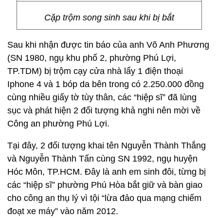
Cặp trộm song sinh sau khi bị bắt
Sau khi nhận được tin báo của anh Võ Anh Phương
(SN 1980, ngụ khu phố 2, phường Phú Lợi,
TP.TDM) bị trộm cạy cửa nhà lấy 1 điện thoại
Iphone 4 và 1 bóp da bên trong có 2.250.000 đồng
cùng nhiều giấy tờ tùy thân, các “hiệp sĩ” đã lùng
sục và phát hiện 2 đối tượng khả nghi nên mời về
Công an phường Phú Lợi.
Tại đây, 2 đối tượng khai tên Nguyễn Thành Thắng
và Nguyễn Thành Tấn cùng SN 1992, ngụ huyện
Hóc Môn, TP.HCM. Đây là anh em sinh đôi, từng bị
các “hiệp sĩ” phường Phú Hòa bắt giữ và bàn giao
cho công an thụ lý vì tội “lừa đảo qua mạng chiếm
đoạt xe máy” vào năm 2012.