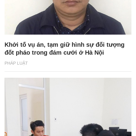
Khởi tố vụ án, tạm giữ hình sự đối tượng
đốt pháo trong đám cưới ở Hà Nội
PHÁP LUẬT