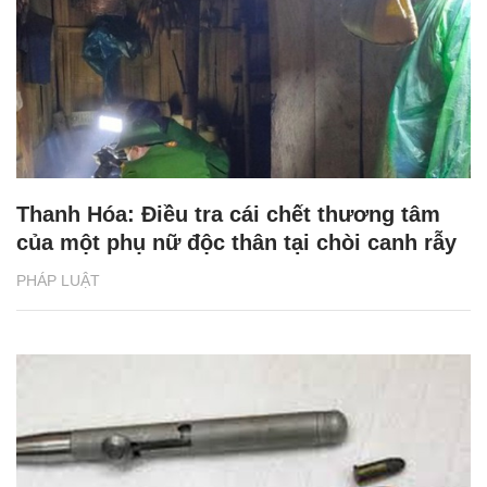
Thanh Hóa: Điều tra cái chết thương tâm
của một phụ nữ độc thân tại chòi canh rẫy
PHÁP LUẬT