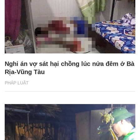
Nghi án vợ sát hại chồng lúc nửa đêm ở Bà
Rịa-Vũng Tàu
PHÁP LUẬT