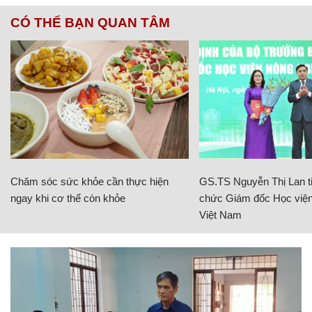
CÓ THỂ BẠN QUAN TÂM
Chăm sóc sức khỏe cần thực hiện
GS.TS Nguyễn Thị Lan ti
ngay khi cơ thể còn khỏe
chức Giám đốc Học viện
Việt Nam