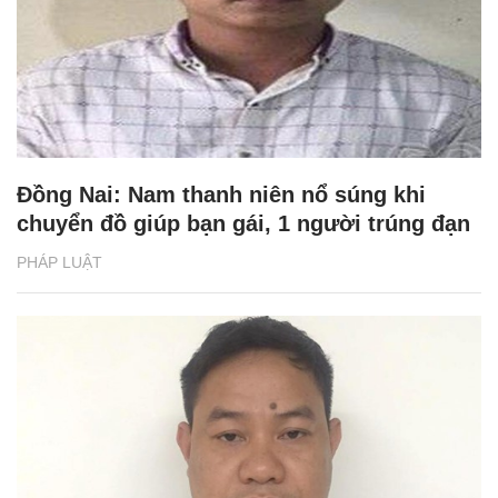
Đồng Nai: Nam thanh niên nổ súng khi
chuyển đồ giúp bạn gái, 1 người trúng đạn
PHÁP LUẬT