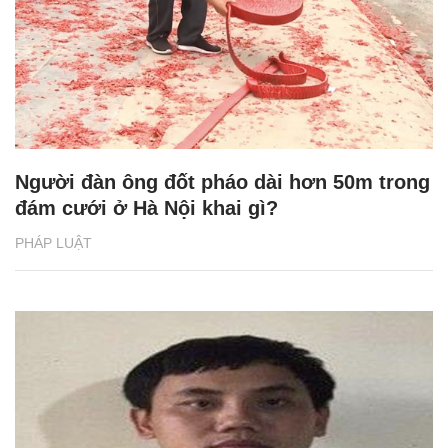
Người đàn ông đốt pháo dài hơn 50m trong
đám cưới ở Hà Nội khai gì?
PHÁP LUẬT