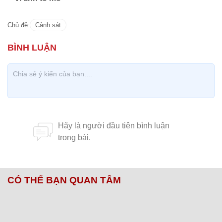
Chủ đề:
Cảnh sát
CÓ THỂ BẠN QUAN TÂM