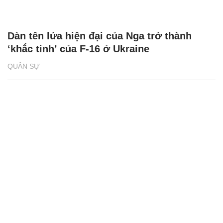
Dàn tên lửa hiện đại của Nga trở thành
‘khắc tinh’ của F-16 ở Ukraine
QUÂN SỰ