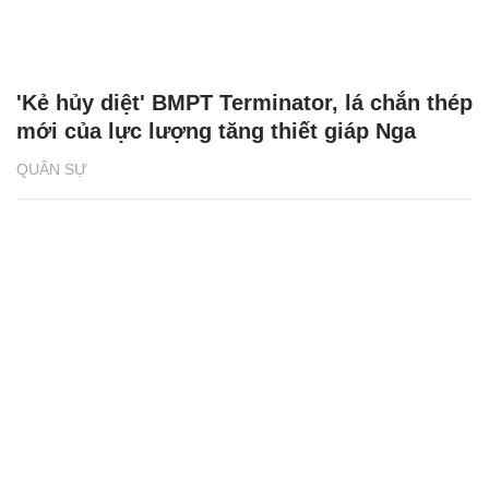
'Kẻ hủy diệt' BMPT Terminator, lá chắn thép
mới của lực lượng tăng thiết giáp Nga
QUÂN SỰ