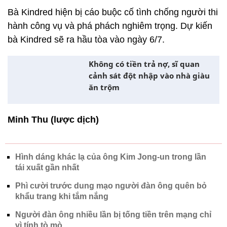
Bà Kindred hiện bị cáo buộc cố tình chống người thi
hành công vụ và phá phách nghiêm trọng. Dự kiến
bà Kindred sẽ ra hầu tòa vào ngày 6/7.
Không có tiền trả nợ, sĩ quan
cảnh sát đột nhập vào nhà giàu
ăn trộm
Minh Thu (lược dịch)
Hình dáng khác lạ của ông Kim Jong-un trong lần
tái xuất gần nhất
Phì cười trước dung mạo người đàn ông quên bỏ
khẩu trang khi tắm nắng
Người đàn ông nhiều lần bị tống tiền trên mạng chỉ
vì tính tò mò