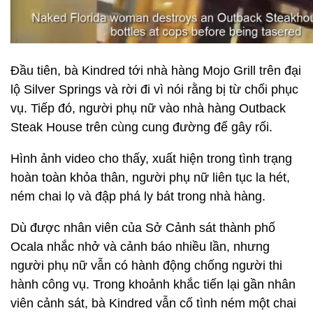
Đầu tiên, bà Kindred tới nhà hàng Mojo Grill trên đại
lộ Silver Springs và rời đi vì nói rằng bị từ chối phục
vụ. Tiếp đó, người phụ nữ vào nhà hàng Outback
Steak House trên cùng cung đường để gây rối.
Hình ảnh video cho thấy, xuất hiện trong tình trạng
hoàn toàn khỏa thân, người phụ nữ liên tục la hét,
ném chai lọ và đập phá ly bát trong nhà hàng.
Dù được nhân viên của Sở Cảnh sát thành phố
Ocala nhắc nhở và cảnh báo nhiều lần, nhưng
người phụ nữ vẫn có hành động chống người thi
hành công vụ. Trong khoảnh khắc tiến lại gần nhân
viên cảnh sát, bà Kindred vẫn cố tình ném một chai