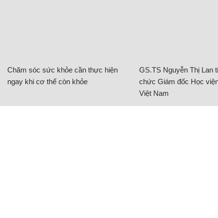
Chăm sóc sức khỏe cần thực hiện
GS.TS Nguyễn Thị Lan ti
ngay khi cơ thể còn khỏe
chức Giám đốc Học viện
Việt Nam