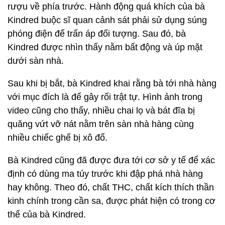
rượu về phía trước. Hành động quá khích của bà
Kindred buộc sĩ quan cảnh sát phải sử dụng súng
phóng điện để trấn áp đối tượng. Sau đó, bà
Kindred được nhìn thấy nằm bất động và úp mặt
dưới sàn nhà.
Sau khi bị bắt, bà Kindred khai rằng bà tới nhà hàng
với mục đích là để gây rối trật tự. Hình ảnh trong
video cũng cho thấy, nhiều chai lọ và bát đĩa bị
quăng vứt vỡ nát nằm trên sàn nhà hàng cùng
nhiều chiếc ghế bị xô đổ.
Bà Kindred cũng đã được đưa tới cơ sở y tế để xác
định có dùng ma túy trước khi đập phá nhà hàng
hay không. Theo đó, chất THC, chất kích thích thần
kinh chính trong cần sa, được phát hiện có trong cơ
thể của bà Kindred.