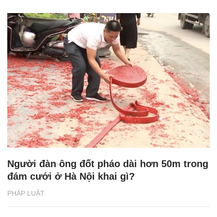
Người đàn ông đốt pháo dài hơn 50m trong
đám cưới ở Hà Nội khai gì?
PHÁP LUẬT