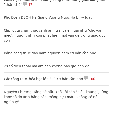
"thần chú"
17
Phó Đoàn ĐBQH Hà Giang Vương Ngọc Hà bị kỷ luật
Clip lột tả chân thực cảnh anh trai và em gái như 'chó với
mèo', người tinh ý còn phát hiện một vấn đề trong giáo dục
con
Bảng công thức đạo hàm nguyên hàm cơ bản cần nhớ
20 số điện thoại ma ám bạn không bao giờ nên gọi
Các công thức hóa học lớp 8, 9 cơ bản cần nhớ
106
Nguyễn Phương Hằng sở hữu khối tài sản "siêu khủng", từng
khoe sổ đỏ tính bằng cân, mắng cựu mẫu 'không có nổi
nghìn tỷ'