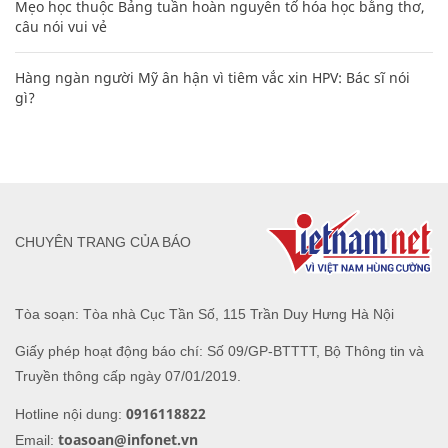
Mẹo học thuộc Bảng tuần hoàn nguyên tố hóa học bằng thơ,
câu nói vui vẻ
Hàng ngàn người Mỹ ân hận vì tiêm vắc xin HPV: Bác sĩ nói
gì?
CHUYÊN TRANG CỦA BÁO
Tòa soạn: Tòa nhà Cục Tần Số, 115 Trần Duy Hưng Hà Nội
Giấy phép hoạt động báo chí: Số 09/GP-BTTTT, Bộ Thông tin và
Truyền thông cấp ngày 07/01/2019.
0916118822
Hotline nội dung:
toasoan@infonet.vn
Email: