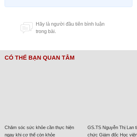
CÓ THỂ BẠN QUAN TÂM
Chăm sóc sức khỏe cần thực hiện
GS.TS Nguyễn Thị Lan ti
ngay khi cơ thể còn khỏe
chức Giám đốc Học viện