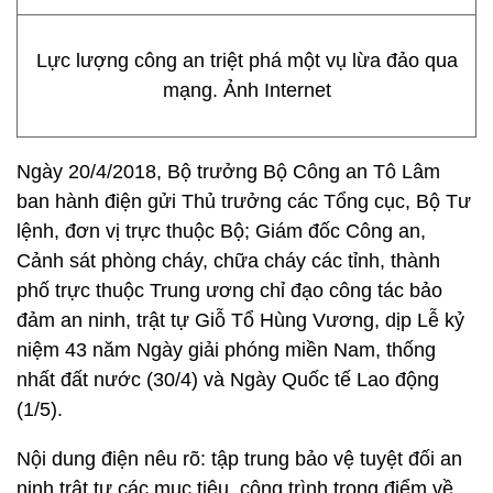
Lực lượng công an triệt phá một vụ lừa đảo qua
mạng. Ảnh Internet
Ngày 20/4/2018, Bộ trưởng Bộ Công an Tô Lâm
ban hành điện gửi Thủ trưởng các Tổng cục, Bộ Tư
lệnh, đơn vị trực thuộc Bộ; Giám đốc Công an,
Cảnh sát phòng cháy, chữa cháy các tỉnh, thành
phố trực thuộc Trung ương chỉ đạo công tác bảo
đảm an ninh, trật tự Giỗ Tổ Hùng Vương, dịp Lễ kỷ
niệm 43 năm Ngày giải phóng miền Nam, thống
nhất đất nước (30/4) và Ngày Quốc tế Lao động
(1/5).
Nội dung điện nêu rõ: tập trung bảo vệ tuyệt đối an
ninh trật tự các mục tiêu, công trình trọng điểm về