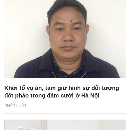
Khởi tố vụ án, tạm giữ hình sự đối tượng
đốt pháo trong đám cưới ở Hà Nội
PHÁP LUẬT