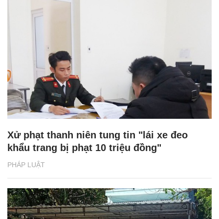
Xử phạt thanh niên tung tin "lái xe đeo
khẩu trang bị phạt 10 triệu đồng"
PHÁP LUẬT