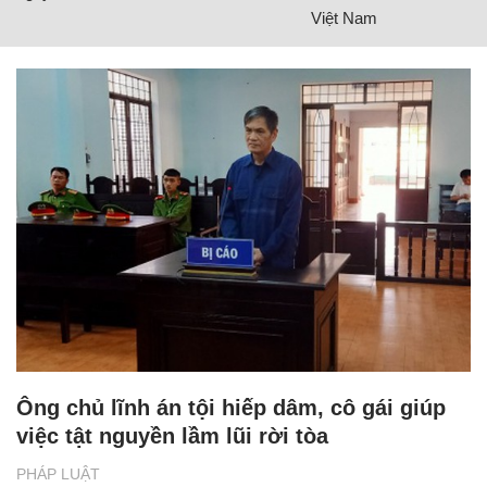
Việt Nam
Ông chủ lĩnh án tội hiếp dâm, cô gái giúp
việc tật nguyền lầm lũi rời tòa
PHÁP LUẬT