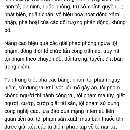
kinh tế, an ninh, quốc phòng, trụ sở chính quyền…;
phát hiện, ngăn chặn, vô hiệu hóa hoạt động xâm
nhập, phá hoại của các đối tượng phản động, khủng
bố.
Nâng cao hiệu quả các giải pháp phòng ngừa tội
phạm, đồng thời tổ chức tấn công trấn áp, truy nã
tội phạm theo chuyên đề, đối tượng, tuyến, địa bàn
trọng điểm.
Tập trung triệt phá các băng, nhóm tội phạm nguy
hiểm, sử dụng vũ khí, vật liệu nổ gây án, tội phạm
chống người thi hành công vụ, tội phạm ma túy, giết
người, cướp, cướp giật tài sản, tội phạm sử dụng
công nghệ cao, lừa đảo qua mạng Internet, liên
quan tiền ảo, tội phạm sản xuất, mua bán thuốc tân
dược giả, xóa các tụ điểm phức tạp về tệ nạn xã