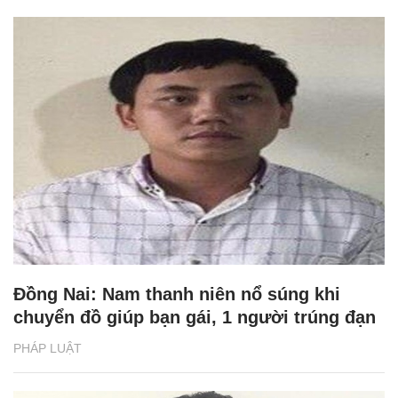
Đồng Nai: Nam thanh niên nổ súng khi
chuyển đồ giúp bạn gái, 1 người trúng đạn
PHÁP LUẬT