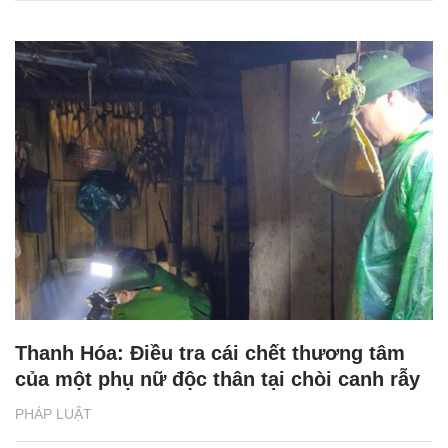
Thanh Hóa: Điều tra cái chết thương tâm
của một phụ nữ độc thân tại chòi canh rẫy
PHÁP LUẬT