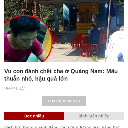
Vụ con đánh chết cha ở Quảng Nam: Mâu
thuẫn nhỏ, hậu quả lớn
PHÁP LUẬT
XEM THÊM BÀI VIẾT
Đọc nhiều
Bình luận nhiều
Cách học thuộc nhanh Bảng công thức lượng giác bằng thơ,