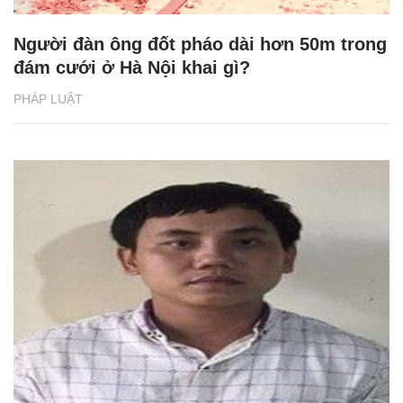
Người đàn ông đốt pháo dài hơn 50m trong
đám cưới ở Hà Nội khai gì?
PHÁP LUẬT