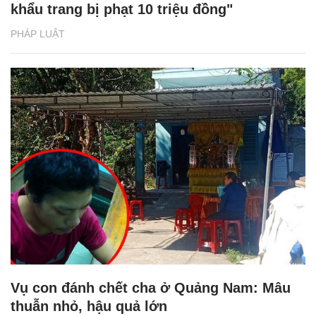
khẩu trang bị phạt 10 triệu đồng"
PHÁP LUẬT
Vụ con đánh chết cha ở Quảng Nam: Mâu
thuẫn nhỏ, hậu quả lớn