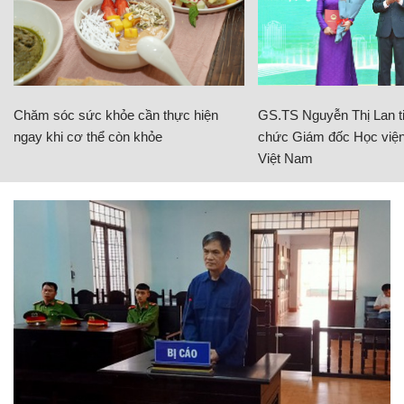
Chăm sóc sức khỏe cần thực hiện
GS.TS Nguyễn Thị Lan ti
ngay khi cơ thể còn khỏe
chức Giám đốc Học viện
Việt Nam