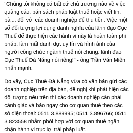
"Chúng tôi không có bất cứ chủ trương nào về việc
quảng cáo, bán sách pháp luật thuế hoặc viết tin,
bài... đối với các doanh nghiệp để thu tiền. Việc một
số đối tượng lợi dụng danh nghĩa của lãnh đạo Cục
Thuế để thực hiện các hành vi này là hoàn toàn phi
pháp, làm mất danh dự, uy tín và hình ảnh của
người công chức ngành thuế nói chung, lãnh đạo
Cục Thuế Đà Nẵng nói riêng!" - ông Trần Văn Miên
nhấn mạnh.
Do vậy, Cục Thuế Đà Nẵng vừa có văn bản gửi các
doanh nghiệp trên địa bàn, đề nghị khi phát hiện các
đối tượng nêu trên thì các doanh nghiệp cần phải
cảnh giác và báo ngay cho cơ quan thuế theo các
số điện thoại: 0511-3.889995; 0511-3.896766; 0511-
3.823558 nhằm phối hợp với cơ quan thuế ngăn
chặn hành vi trục lợi trái pháp luật.