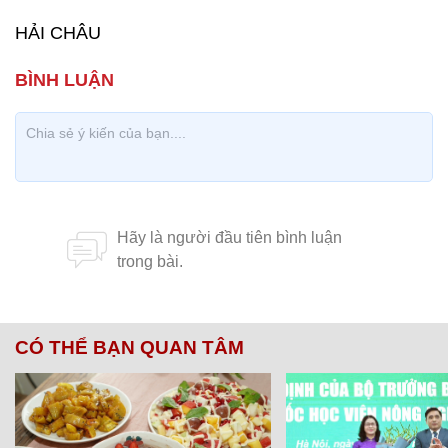
HẢI CHÂU
CÓ THỂ BẠN QUAN TÂM