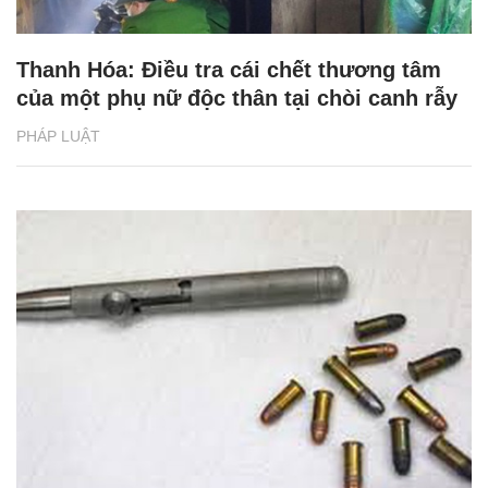
Thanh Hóa: Điều tra cái chết thương tâm
của một phụ nữ độc thân tại chòi canh rẫy
PHÁP LUẬT