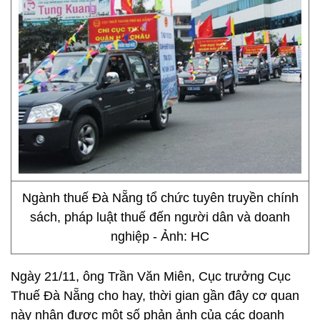
Ngành thuế Đà Nẵng tổ chức tuyên truyền chính
sách, pháp luật thuế đến người dân và doanh
nghiệp - Ảnh: HC
Ngày 21/11, ông Trần Văn Miên, Cục trưởng Cục
Thuế Đà Nẵng cho hay, thời gian gần đây cơ quan
này nhận được một số phản ảnh của các doanh