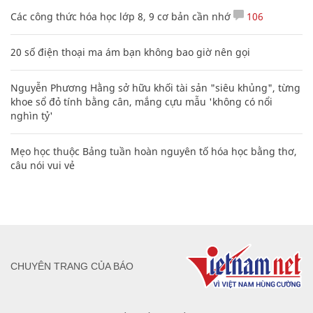
Các công thức hóa học lớp 8, 9 cơ bản cần nhớ
106
20 số điện thoại ma ám bạn không bao giờ nên gọi
Nguyễn Phương Hằng sở hữu khối tài sản "siêu khủng", từng
khoe sổ đỏ tính bằng cân, mắng cựu mẫu 'không có nổi
nghìn tỷ'
Mẹo học thuộc Bảng tuần hoàn nguyên tố hóa học bằng thơ,
câu nói vui vẻ
CHUYÊN TRANG CỦA BÁO