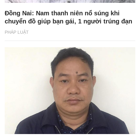
Đồng Nai: Nam thanh niên nổ súng khi
chuyển đồ giúp bạn gái, 1 người trúng đạn
PHÁP LUẬT