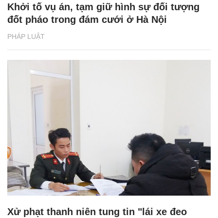
Khởi tố vụ án, tạm giữ hình sự đối tượng
đốt pháo trong đám cưới ở Hà Nội
PHÁP LUẬT
Xử phạt thanh niên tung tin "lái xe đeo