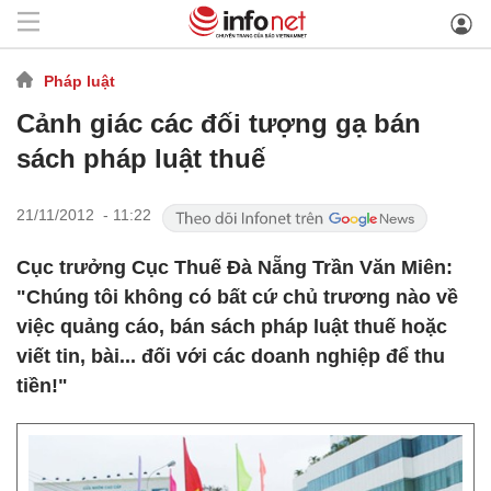
Pháp luật
Cảnh giác các đối tượng gạ bán
sách pháp luật thuế
21/11/2012 - 11:22
Cục trưởng Cục Thuế Đà Nẵng Trần Văn Miên:
"Chúng tôi không có bất cứ chủ trương nào về
việc quảng cáo, bán sách pháp luật thuế hoặc
viết tin, bài... đối với các doanh nghiệp để thu
tiền!"