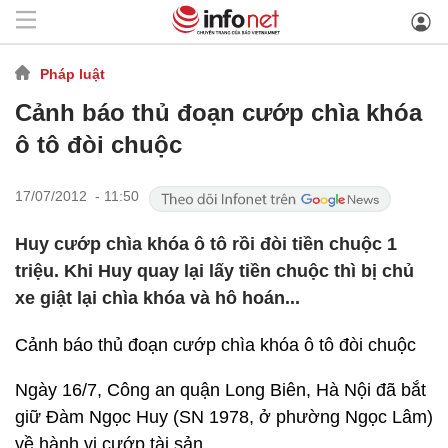
Pháp luật
Cảnh báo thủ đoạn cướp chìa khóa
ô tô đòi chuộc
17/07/2012 - 11:50
Huy cướp chìa khóa ô tô rồi đòi tiền chuộc 1
triệu. Khi Huy quay lại lấy tiền chuộc thì bị chủ
xe giật lại chìa khóa và hô hoán...
Cảnh báo thủ đoạn cướp chìa khóa ô tô đòi chuộc
Ngày 16/7, Công an quận Long Biên, Hà Nội đã bắt
giữ Đàm Ngọc Huy (SN 1978, ở phường Ngọc Lâm)
về hành vi cướp tài sản.