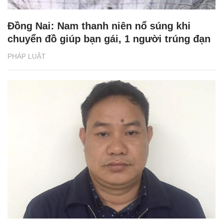
Đồng Nai: Nam thanh niên nổ súng khi
chuyển đồ giúp bạn gái, 1 người trúng đạn
PHÁP LUẬT