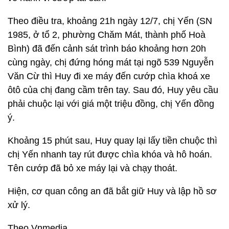
Theo điều tra, khoảng 21h ngày 12/7, chị Yến (SN
1985, ở tổ 2, phường Chăm Mát, thành phố Hoà
Bình) đã đến cảnh sát trình báo khoảng hơn 20h
cùng ngày, chị đứng hóng mát tại ngõ 539 Nguyễn
Văn Cừ thì Huy đi xe máy đến cướp chìa khoá xe
ôtô của chị đang cầm trên tay. Sau đó, Huy yêu cầu
phải chuộc lại với giá một triệu đồng, chị Yến đồng
ý.
Khoảng 15 phút sau, Huy quay lại lấy tiền chuộc thì
chị Yến nhanh tay rút được chìa khóa và hô hoán.
Tên cướp đã bỏ xe máy lại và chạy thoát.
Hiện, cơ quan công an đã bắt giữ Huy và lập hồ sơ
xử lý.
Theo Vnmedia