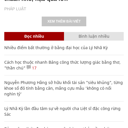
PHÁP LUẬT
XEM THÊM BÀI VIẾT
Đọc nhiều
Bình luận nhiều
Nhiều điểm bất thường ở bằng đại học của Lý Nhã Kỳ
Cách học thuộc nhanh Bảng công thức lượng giác bằng thơ,
"thần chú"
17
Nguyễn Phương Hằng sở hữu khối tài sản "siêu khủng", từng
khoe sổ đỏ tính bằng cân, mắng cựu mẫu 'không có nổi
nghìn tỷ'
Lý Nhã Kỳ lần đầu tâm sự về người cha Liệt sĩ đặc công rừng
Sác