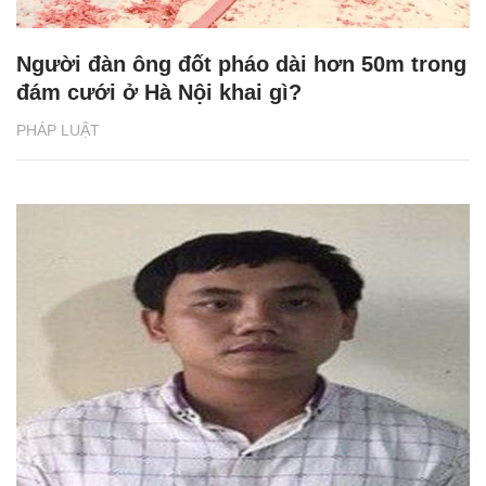
Người đàn ông đốt pháo dài hơn 50m trong
đám cưới ở Hà Nội khai gì?
PHÁP LUẬT