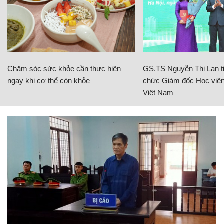
Chăm sóc sức khỏe cần thực hiện
GS.TS Nguyễn Thị Lan ti
ngay khi cơ thể còn khỏe
chức Giám đốc Học viện
Việt Nam