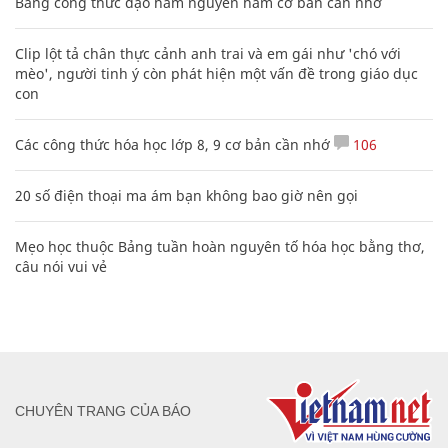
Bảng công thức đạo hàm nguyên hàm cơ bản cần nhớ
Clip lột tả chân thực cảnh anh trai và em gái như 'chó với
mèo', người tinh ý còn phát hiện một vấn đề trong giáo dục
con
Các công thức hóa học lớp 8, 9 cơ bản cần nhớ
106
20 số điện thoại ma ám bạn không bao giờ nên gọi
Mẹo học thuộc Bảng tuần hoàn nguyên tố hóa học bằng thơ,
câu nói vui vẻ
CHUYÊN TRANG CỦA BÁO