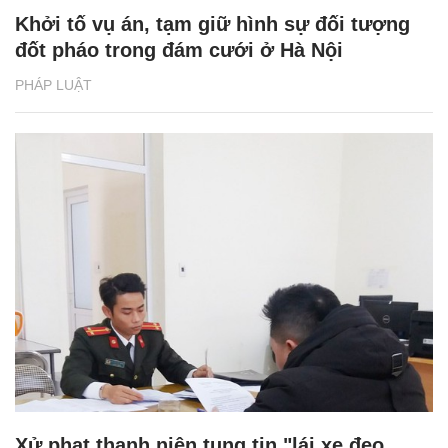
Khởi tố vụ án, tạm giữ hình sự đối tượng
đốt pháo trong đám cưới ở Hà Nội
PHÁP LUẬT
Xử phạt thanh niên tung tin "lái xe đeo