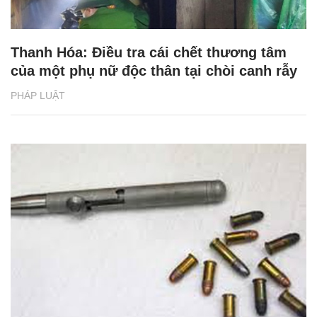
Thanh Hóa: Điều tra cái chết thương tâm
của một phụ nữ độc thân tại chòi canh rẫy
PHÁP LUẬT