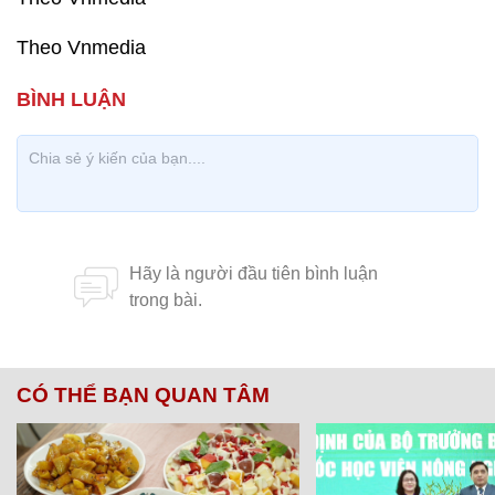
Theo Vnmedia
CÓ THỂ BẠN QUAN TÂM