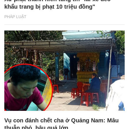
khẩu trang bị phạt 10 triệu đồng"
PHÁP LUẬT
Vụ con đánh chết cha ở Quảng Nam: Mâu
thuẫn nhỏ, hậu quả lớn